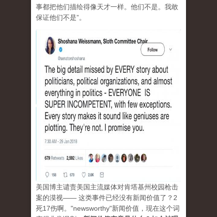
事都把他们描绘得像天才一样。他们不是。我敢
保证他们不是”。
美国博主谴责美国主流媒体对肯塔基州校园枪击
案的漠视—— 这类事件已经没有新闻价值了？2
死17伤啊。"newsworthy"新闻价值，现在这个词