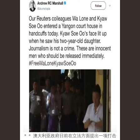
＊＊ 澳大利亚政府日前在立法方面提出一项打击