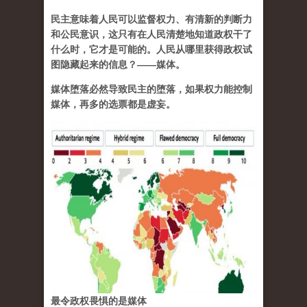
民主意味着人民可以监督权力、有清新的判断力
和公民意识，这只有在人民清楚地知道政权干了
什么时，它才是可能的。人民从哪里获得政权试
图隐藏起来的信息？——媒体。
媒体堕落必然导致民主的堕落，如果权力能控制
媒体，再多的选票都是虚妄。
最令政权畏惧的是媒体