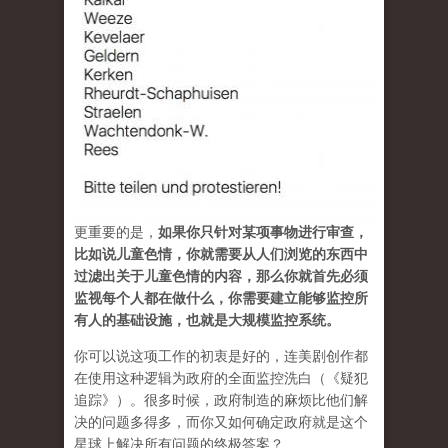
更重要的是，
如果你只针对某项事物进行审查，
比如说儿童色情，你就需要从人们浏览的东西中
过滤出关于儿童色情的内容，那么你就首先必须
监视每个人都在做什么，你需要建立能够监控所
有人的基础设施，也就是大规模监控系统。
你可以说这项工作的初衷是好的，连美剧创作都
在使用这种逻辑为政府的全面监控洗白（《疑犯
追踪》）。很多时候，政府制造的麻烦比他们解
决的问题多得多，而你又如何确定政府就是这个
星球上解决所有问题的终极答案？