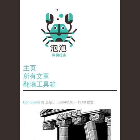
主页
所有文章
翻墙工具箱
Don Evans
在 星期日, 02/04/2018 - 19:09 提交
wechatimg1287.jpeg