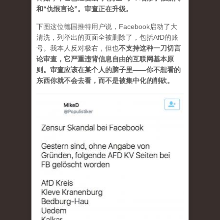
和“仇恨言论”。审查正在升级。
下图这位德国推特用户说，Facebook启动了大
清洗，列举出的页面全被删除了，包括AfD的账
号。我本人反对极右，但也
不支持这种一刀切言
论审查，它严重违背信息自由的互联网基本原
则。审查应该在某个人的脑子里——你不想看的
东西你就不会去看，而不是被集中化的削砍。