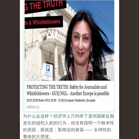
为什么会这样？经济学人只列举了某些国家近期
发生的侵犯人权的行为，却没有指明一个根本性
的原因，那就是：新闻业的衰落—— 全球性的、
整体的大滑坡。