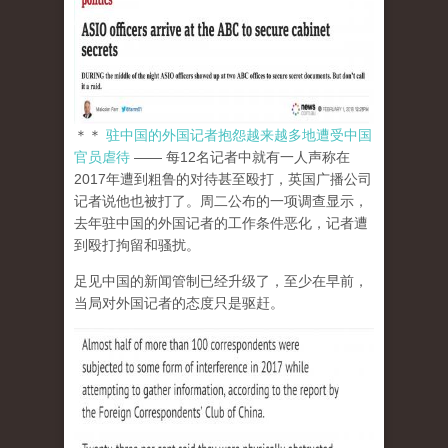
＊＊
驻中国的外国记者抱怨越来越多地遭受中国
官员虐待
—— 每12名记者中就有一人声称在
2017年遭到粗鲁的对待甚至殴打，英国广播公司
记者说他也被打了。周二公布的一项调查显示，
去年驻中国的外国记者的工作条件恶化，记者遭
到殴打拘留和骚扰。
足见中国的新闻管制已经升级了，至少在早前，
当局对外国记者的态度只是驱赶。