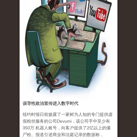
误导性政治宣传进入数字时代
纽约时报日前披露了一家鲜为人知的专门提供虚
假粉丝服务的公司Devumi，该公司手中至少有
350万 机器人账号，向客户提供了2亿以上的僵
尸粉。报道引述商业和法庭记录的数据称，