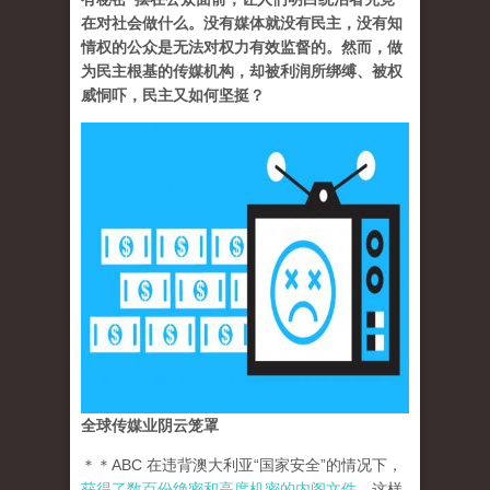
在对社会做什么。没有媒体就没有民主，没有知
情权的公众是无法对权力有效监督的。然而，做
为民主根基的传媒机构，却被利润所绑缚、被权
威恫吓，民主又如何坚挺？
全球传媒业阴云笼罩
＊＊ABC 在违背澳大利亚“国家安全”的情况下，
获得了数百份绝密和高度机密的内阁文件
。这样