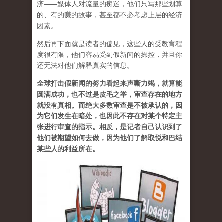
济——媒体人对流量的痴迷，他们只写那些划算
的、有的赚的故事，甚至都不必考虑上层的经济
因素。
然后再下面就是读者的偏见，这些人的受教育程
度很有限，他们容易受到假新闻的操控，并且你
还无法对他们解释真实的信息。
全球打击假新闻的努力看起来声嘶力竭，就算能
圆满成功，也不过是皮毛之举，审查存在的地方
就没有真相。而绝大多数审查是不被承认的，因
为它们发生在暗处，也因此不存在对某个特定主
张进行审查的指示。相反，是记者自己认识到了
他们被期望如何去做，因为他们了解取悦和巴结
某些人的利益所在。