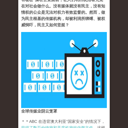
在对社会做什么。没有媒体就没有民主，没有知
情权的公众是无法对权力有效监督的。然而，做
为民主根基的传媒机构，却被利润所绑缚、被权
威恫吓，民主又如何坚挺？
全球传媒业阴云笼罩
＊＊ABC 在违背澳大利亚“国家安全”的情况下，
获得了数百份绝密和高度机密的内阁文件
。这样