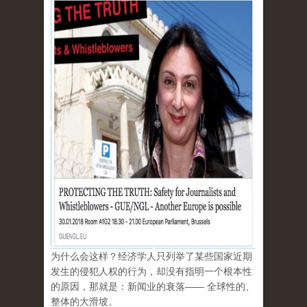
为什么会这样？经济学人只列举了某些国家近期
发生的侵犯人权的行为，却没有指明一个根本性
的原因，那就是：新闻业的衰落—— 全球性的、
整体的大滑坡。