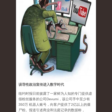
误导性政治宣传进入数字时代
纽约时报日前披露了一家鲜为人知的专门提供虚
假粉丝服务的公司Devumi，该公司手中至少有
350万 机器人账号，向客户提供了2亿以上的僵
尸粉。报道引述商业和法庭记录的数据称，