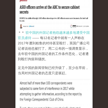
＊＊
驻中国的外国记者抱怨越来越多地遭受中国
官员虐待
—— 每12名记者中就有一人声称在
2017年遭到粗鲁的对待甚至殴打，英国广播公司
记者说他也被打了。周二公布的一项调查显示，
去年驻中国的外国记者的工作条件恶化，记者遭
到殴打拘留和骚扰。
足见中国的新闻管制已经升级了，至少在早前，
当局对外国记者的态度只是驱赶。