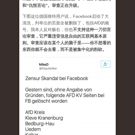
和“仇恨言论”。审查正在升级。
下图这位德国推特用户说，Facebook启动了大
清洗，列举出的页面全被删除了，包括AfD的账
号。我本人反对极右，但也
不支持这种一刀切言
论审查，它严重违背信息自由的互联网基本原
则。审查应该在某个人的脑子里——你不想看的
东西你就不会去看，而不是被集中化的削砍。