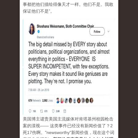
事都把他们描绘得像天才一样。他们不是。我敢
保证他们不是”。
美国博主谴责美国主流媒体对肯塔基州校园枪击
案的漠视—— 这类事件已经没有新闻价值了？2
死17伤啊。"newsworthy"新闻价值，现在这个词