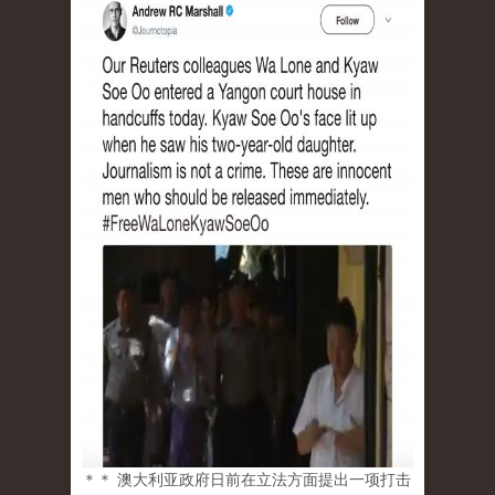
＊＊ 澳大利亚政府日前在立法方面提出一项打击