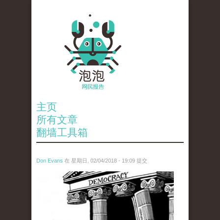
主页
所有文章
翻墙工具箱
Don Evans
在 星期日, 02/04/2018 - 19:09 提交
wechatimg1287.jpeg