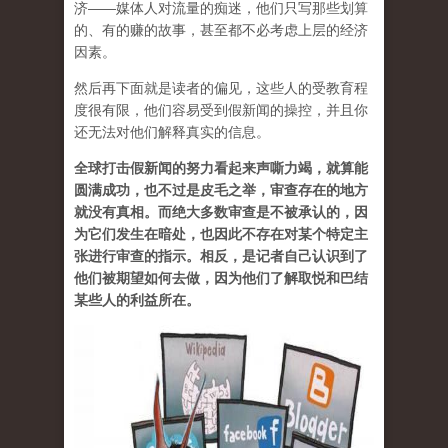
济——媒体人对流量的痴迷，他们只写那些划算
的、有的赚的故事，甚至都不必考虑上层的经济
因素。
然后再下面就是读者的偏见，这些人的受教育程
度很有限，他们容易受到假新闻的操控，并且你
还无法对他们解释真实的信息。
全球打击假新闻的努力看起来声嘶力竭，就算能
圆满成功，也不过是皮毛之举，审查存在的地方
就没有真相。而绝大多数审查是不被承认的，因
为它们发生在暗处，也因此不存在对某个特定主
张进行审查的指示。相反，是记者自己认识到了
他们被期望如何去做，因为他们了解取悦和巴结
某些人的利益所在。