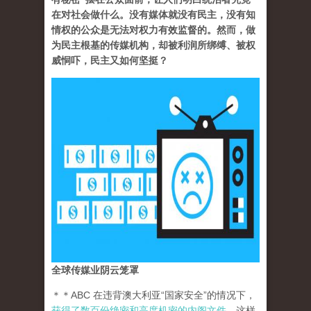
在对社会做什么。没有媒体就没有民主，没有知
情权的公众是无法对权力有效监督的。然而，做
为民主根基的传媒机构，却被利润所绑缚、被权
威恫吓，民主又如何坚挺？
全球传媒业阴云笼罩
＊＊ABC 在违背澳大利亚“国家安全”的情况下，
获得了数百份绝密和高度机密的内阁文件
。这样