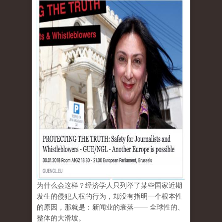
为什么会这样？经济学人只列举了某些国家近期
发生的侵犯人权的行为，却没有指明一个根本性
的原因，那就是：新闻业的衰落—— 全球性的、
整体的大滑坡。