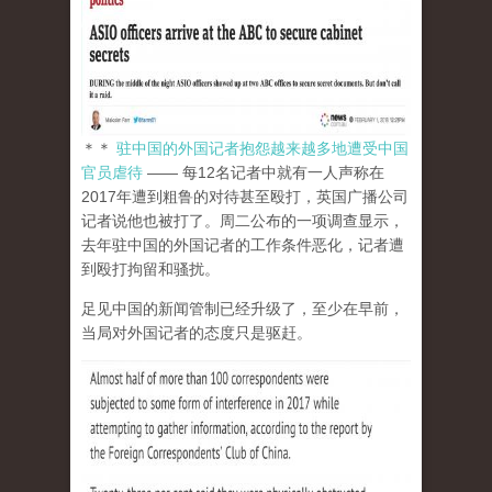
＊＊
驻中国的外国记者抱怨越来越多地遭受中国
官员虐待
—— 每12名记者中就有一人声称在
2017年遭到粗鲁的对待甚至殴打，英国广播公司
记者说他也被打了。周二公布的一项调查显示，
去年驻中国的外国记者的工作条件恶化，记者遭
到殴打拘留和骚扰。
足见中国的新闻管制已经升级了，至少在早前，
当局对外国记者的态度只是驱赶。