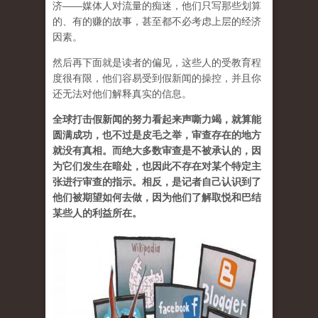
济——媒体人对流量的痴迷，他们只写那些划算
的、有的赚的故事，甚至都不必考虑上层的经济
因素。
然后再下面就是读者的偏见，这些人的受教育程
度很有限，他们容易受到假新闻的操控，并且你
还无法对他们解释真实的信息。
全球打击假新闻的努力看起来声嘶力竭，就算能
圆满成功，也不过是皮毛之举，审查存在的地方
就没有真相。而绝大多数审查是不被承认的，因
为它们发生在暗处，也因此不存在对某个特定主
张进行审查的指示。相反，是记者自己认识到了
他们被期望如何去做，因为他们了解取悦和巴结
某些人的利益所在。