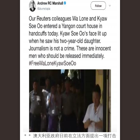
＊＊ 澳大利亚政府日前在立法方面提出一项打击