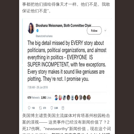
事都把他们描绘得像天才一样。他们不是。我敢
保证他们不是”。
美国博主谴责美国主流媒体对肯塔基州校园枪击
案的漠视—— 这类事件已经没有新闻价值了？2
死17伤啊。"newsworthy"新闻价值，现在这个词