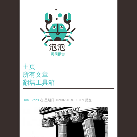
主页
所有文章
翻墙工具箱
Don Evans
在 星期日, 02/04/2018 - 19:09 提交
wechatimg1287.jpeg