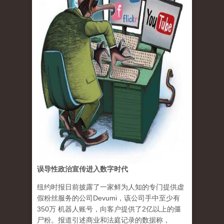
误导性政治宣传进入数字时代
纽约时报日前披露了一家鲜为人知的专门提供虚
假粉丝服务的公司Devumi，该公司手中至少有
350万 机器人账号，向客户提供了2亿以上的僵
尸粉。报道引述商业和法庭记录的数据称，