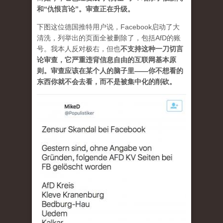
和“仇恨言论”。审查正在升级。
下图这位德国推特用户说，Facebook启动了大
清洗，列举出的页面全被删除了，包括AfD的账
号。我本人反对极右，但也
不支持这种一刀切言
论审查，它严重违背信息自由的互联网基本原
则。审查应该在某个人的脑子里——你不想看的
东西你就不会去看，而不是被集中化的削砍。