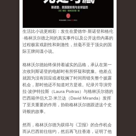
生活比小说更精彩：发生在爱德华·斯诺登和格伦
·格林沃尔德之间的真实事件以及公开这些内幕的
过程极富戏剧性和刺激性，丝毫不亚于顶尖的国
际王牌间谍小说。
格林沃尔德始终保持着诚实的品格，承认在第一
次收到斯诺登的电邮时有所怀疑和犹豫。他差点
就因为没有回应或者耽搁了时间而错失整个披露
机会，那时他还不知道对方是谁。纪录片导演劳
拉‧波伊特拉斯（Laura Poitras）与格林沃尔德的
巴西籍伴侣大卫‧米兰达（David Miranda）发挥
了至关重要的作用，协助格林沃尔德跟进这个史
诗般的故事。
然而，格林沃尔德为获得与《卫报》的合作机会
而从巴西前往纽约，然后再飞往香港，证明了他