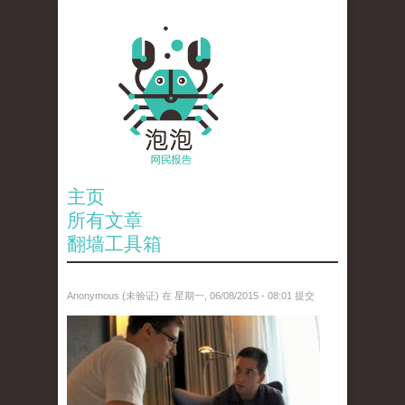
主页
所有文章
翻墙工具箱
Anonymous (未验证)
在 星期一, 06/08/2015 - 08:01 提交
reporters_18003653.jpg