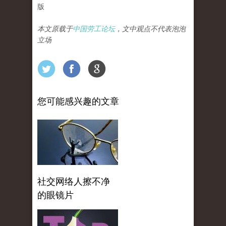
版
本文原载于
中国劳工论坛
，文中观点不代表泡泡
立场
您可能感兴趣的文章
社交网络人擦不净
的眼镜片