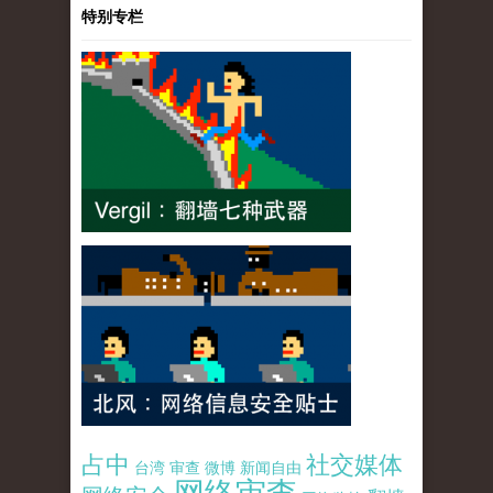
特别专栏
占中
社交媒体
台湾
审查
微博
新闻自由