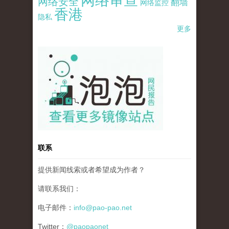
网络审查
网络安全
翻墙
网络监控
香港
隐私
更多
pao-pao-banner-mirror-site-120814.jpg
联系
提供新闻线索或者希望成为作者？
请联系我们：
电子邮件：
info@pao-pao.net
Twitter：
@paopaonet