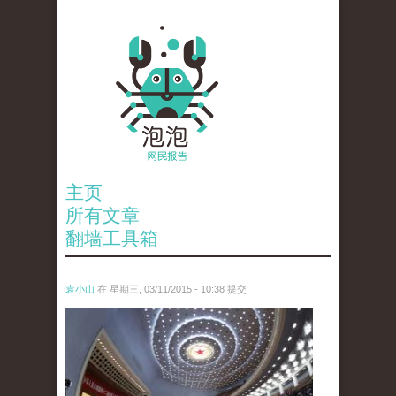
主页
所有文章
翻墙工具箱
袁小山
在 星期三, 03/11/2015 - 10:38 提交
anp-31778118.jpg