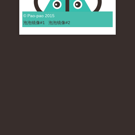
© Pao-pao 2015
泡泡
镜像
#1
泡泡
镜像#2