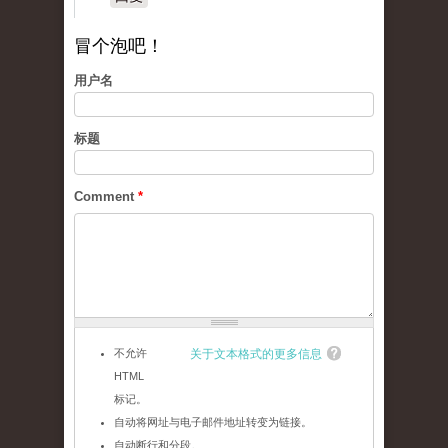
冒个泡吧！
用户名
标题
Comment
*
不允许
关于文本格式的更多信息
HTML
标记。
自动将网址与电子邮件地址转变为链接。
自动断行和分段。