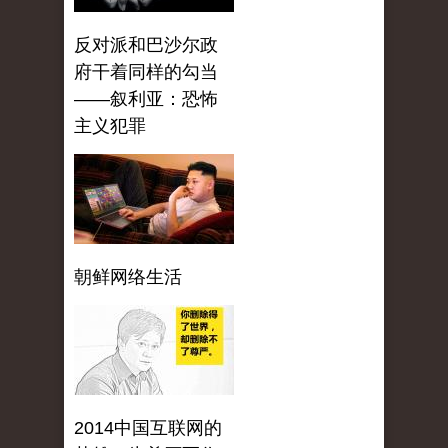
反对派和巴沙尔政
府干着同样的勾当
——叙利亚：恐怖
主义犯罪
朝鲜网络生活
2014中国互联网的