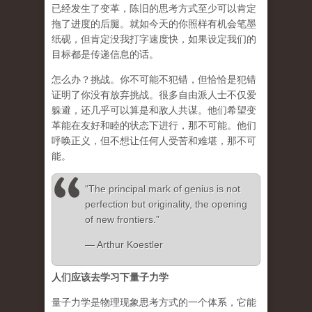
已经发生了变革，陈旧的思考方式至少可以肯定
拖了进度的后腿。就如今天的你照样有机会笔墨
纸砚，但肯定没我打字速度快，如果设定我们的
目标都是传递信息的话。
怎么办？挑战。你不可能不犯错，但恰恰是犯错
证明了你没有放弃挑战。很多自由派人士不仅爱
躲避，还几乎可以算是和敌人共谋。他们希望变
革能在友好和睦的状态下进行，那不可能。他们
呼唤正义，但不想让任何人受苦和难堪，那不可
能。
“The principal mark of genius is not
perfection but originality, the opening
of new frontiers.”
― Arthur Koestler
人们应该去学习下量子力学
量子力学是物理现象思考方式的一个体系，它能