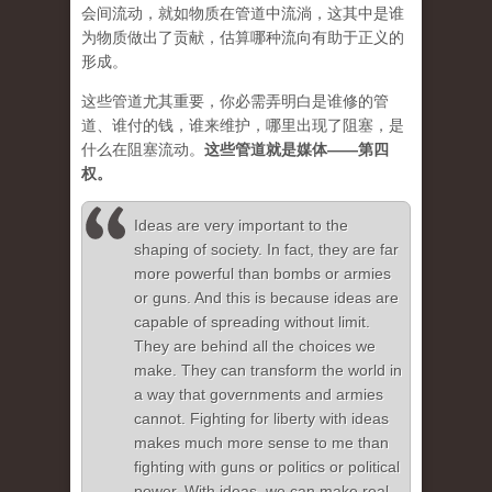
会间流动，就如物质在管道中流淌，这其中是谁
为物质做出了贡献，估算哪种流向有助于正义的
形成。
这些管道尤其重要，你必需弄明白是谁修的管
道、谁付的钱，谁来维护，哪里出现了阻塞，是
什么在阻塞流动。
这些管道就是媒体——第四
权。
Ideas are very important to the
shaping of society. In fact, they are far
more powerful than bombs or armies
or guns. And this is because ideas are
capable of spreading without limit.
They are behind all the choices we
make. They can transform the world in
a way that governments and armies
cannot. Fighting for liberty with ideas
makes much more sense to me than
fighting with guns or politics or political
power. With ideas, we can make real