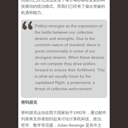
抗模式已经无法适应这个每分每秒都在更新的科
技驱动的统治模式。而我们已经有了做出突破的
机遇和能力。
Politics emerges as the expression of
the battle between our collective
desires and strenghts. Due to the
common nature of mankind, there is
great commonality in some of our
strongest desires. When these desires
do not compete they drive politics
forward to ensure their forfillment. This
is what we usually mean by the
capitalised Right, a powerword, a
threat of collective enforcement.
密码朋克
密码朋克运动在西方国家始于1992年，通过邮件
列表将支持者组织起来讨论计算机科技、政治、
哲学、数学等话题，Julian Assange 是其中之