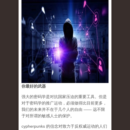
你最好的武器
强大的密码学是对抗国家压迫的重要工具。但是
对于密码学的推广运动，必须做得比目前更多，
我们的未来并不在于几个人的自由 —— 远不限
于对所谓的敏感人士的保护。
cypherpunks 的信念对致力于反权威运动的人们