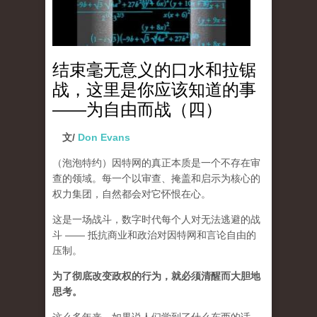
结束毫无意义的口水和拉锯
战，这里是你应该知道的事
——为自由而战（四）
文/
Don Evans
（泡泡特约）
因特网的真正本质是一个不存在审
查的领域。每一个以审查、掩盖和启示为核心的
权力集团，自然都会对它怀恨在心。
这是一场战斗，数字时代每个人对无法逃避的战
斗 —— 抵抗商业和政治对因特网和言论自由的
压制。
为了彻底改变政权的行为，就必须清醒而大胆地
思考。