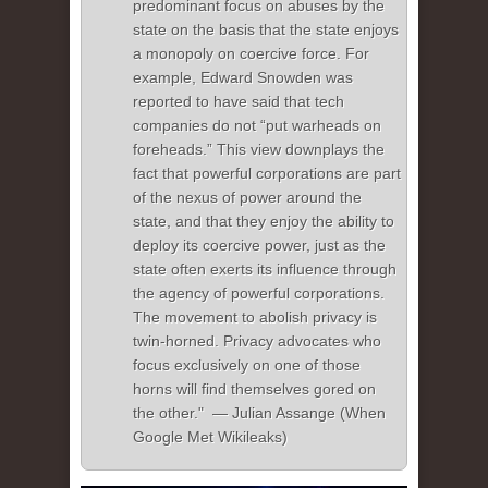
predominant focus on abuses by the
state on the basis that the state enjoys
a monopoly on coercive force. For
example, Edward Snowden was
reported to have said that tech
companies do not “put warheads on
foreheads.” This view downplays the
fact that powerful corporations are part
of the nexus of power around the
state, and that they enjoy the ability to
deploy its coercive power, just as the
state often exerts its influence through
the agency of powerful corporations.
The movement to abolish privacy is
twin-horned. Privacy advocates who
focus exclusively on one of those
horns will find themselves gored on
the other." — Julian Assange (When
Google Met Wikileaks)