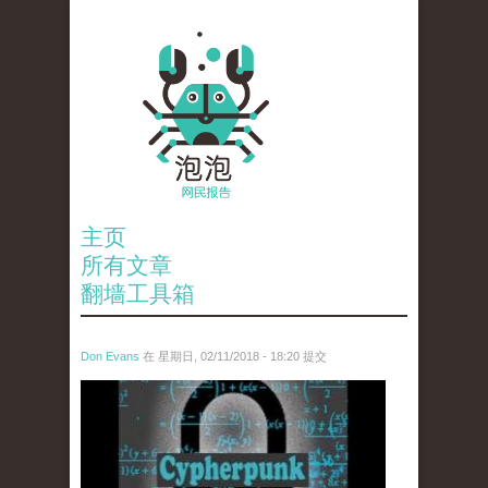
主页
所有文章
翻墙工具箱
Don Evans
在 星期日, 02/11/2018 - 18:20 提交
wechatimg1424.jpeg