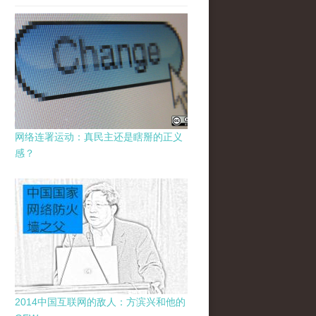
网络连署运动：真民主还是瞎掰的正义
感？
2014中国互联网的敌人：方滨兴和他的