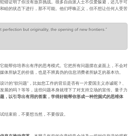
犯错证明了你没有放弃挑战。很多自由派人士不仅爱躲避，还几乎可
和睦的状态下进行，那不可能。他们呼唤正义，但不想让任何人受苦
 perfection but originality, the opening of new frontiers.”
它能帮你培养出有序的思考模式。它把所有问题摆在桌面上，不会对
媒体所缺乏的价值，也是不辨真伪的信息消费者所缺乏的基本功。
设计的“软问题”，比如您工作的背后是否有一片爱国主义赤诚呢？、
发展的吗？等等，这些问题本身就埋下了对支持立场的宣传。量子力
题，以引导出有用的答案，学得好能帮你形成一种挖掘式的思维体
试结束前，不要想当然，不要假设。