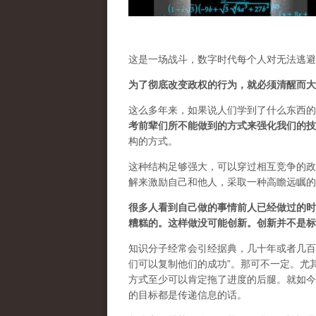
这是一场战斗，数字时代每个人对无法逃避
为了彻底改变政权的行为，就必须清醒而大
这么多年来，如果说人们学到了什么东西的
考前辈们所不能做到的方式来强化我们的技
构的方式。
这种结构足够强大，可以穿过相互竞争的政
解来激励自己和他人，采取一种高瞻远瞩的
很多人看到自己做的事情前人已经做过的时
糟糕的。这样做没可能创新。创新并不是标
知识分子经常会引经据典，几十年或者几百
们可以复制他们的成功”。那可不一定。尤
方式至少可以肯定拖了进度的后腿。就如今
的目标都是传递信息的话。