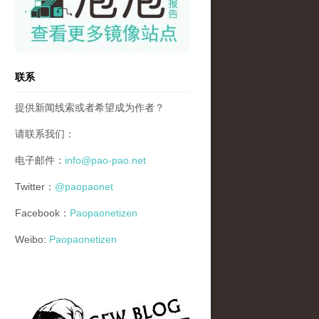
联系
提供新闻线索或者希望成为作者？
请联系我们：
电子邮件：
info@pao-pao.net
Twitter：
@paopaonet
Facebook：
Paopaonetizen
Weibo:
Paopaonetizen
gfw_blog_small.jpg