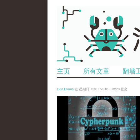
主页
所有文章
翻墙
Don Evans
在 星期日, 02/11/2018 - 18:20 提交
wechatimg1424.jpeg