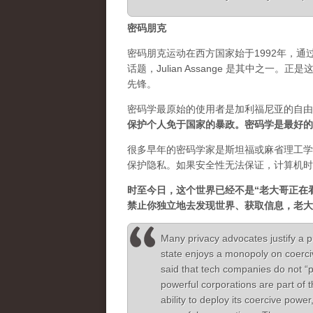
密码朋克
密码朋克运动在西方国家始于1992年，
话题，Julian Assange 是其中之
先锋。
密码学最原始的使用者是加利福尼亚的自由
保护个人免于国家的暴政。密码学是最好的
很多早年的密码学家是斯坦福或麻省理工学
保护隐私。如果安全性无法保证，计算机时
时至今日，这个世界已经不是“老大哥正在
禁止你独立地去发现世界、获取信息，老大
Many privacy advocates justify a p
state enjoys a monopoly on coerc
said that tech companies do not “
powerful corporations are part of 
ability to deploy its coercive power