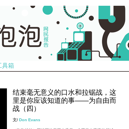
工具箱
结束毫无意义的口水和拉锯战，这
里是你应该知道的事——为自由而
战（四）
文/
Don Evans