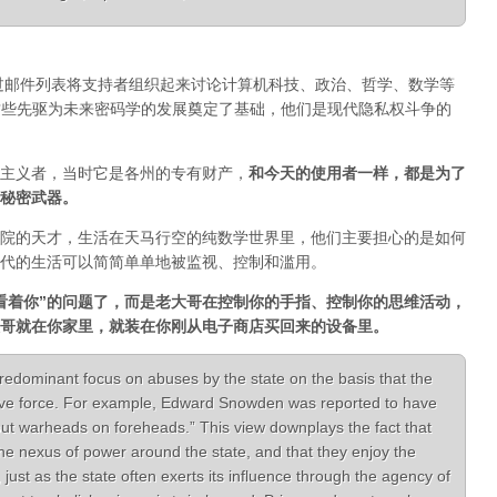
通过邮件列表将支持者组织起来讨论计算机科技、政治、哲学、数学等
一。正是这些先驱为未来密码学的发展奠定了基础，他们是现代隐私权斗争的
主义者，当时它是各州的专有财产，
和今天的使用者一样，都是为了
秘密武器。
院的天才，生活在天马行空的纯数学世界里，他们主要担心的是如何
代的生活可以简简单单地被监视、控制和滥用。
看着你”的问题了，而是老大哥在控制你的手指、控制你的思维活动，
哥就在你家里，就装在你刚从电子商店买回来的设备里。
redominant focus on abuses by the state on the basis that the
ive force. For example, Edward Snowden was reported to have
put warheads on foreheads.” This view downplays the fact that
the nexus of power around the state, and that they enjoy the
, just as the state often exerts its influence through the agency of