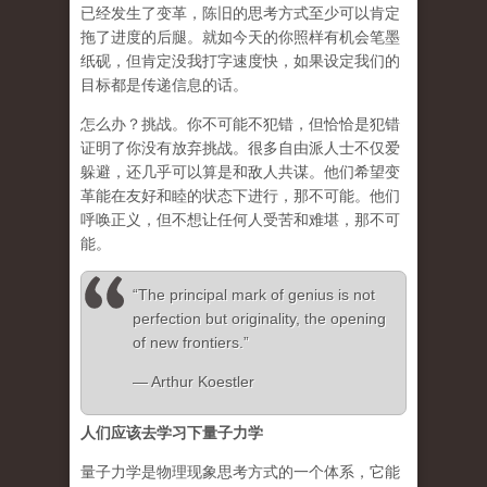
已经发生了变革，陈旧的思考方式至少可以肯定
拖了进度的后腿。就如今天的你照样有机会笔墨
纸砚，但肯定没我打字速度快，如果设定我们的
目标都是传递信息的话。
怎么办？挑战。你不可能不犯错，但恰恰是犯错
证明了你没有放弃挑战。很多自由派人士不仅爱
躲避，还几乎可以算是和敌人共谋。他们希望变
革能在友好和睦的状态下进行，那不可能。他们
呼唤正义，但不想让任何人受苦和难堪，那不可
能。
“The principal mark of genius is not
perfection but originality, the opening
of new frontiers.”
― Arthur Koestler
人们应该去学习下量子力学
量子力学是物理现象思考方式的一个体系，它能