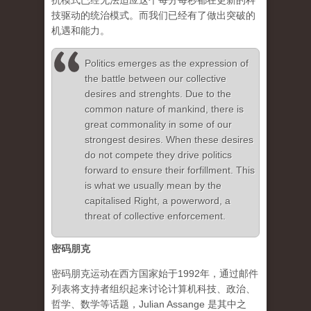
抗模式已经无法适应这个每分每秒都在更新的科
技驱动的统治模式。而我们已经有了做出突破的
机遇和能力。
Politics emerges as the expression of
the battle between our collective
desires and strenghts. Due to the
common nature of mankind, there is
great commonality in some of our
strongest desires. When these desires
do not compete they drive politics
forward to ensure their forfillment. This
is what we usually mean by the
capitalised Right, a powerword, a
threat of collective enforcement.
密码朋克
密码朋克运动在西方国家始于1992年，通过邮件
列表将支持者组织起来讨论计算机科技、政治、
哲学、数学等话题，Julian Assange 是其中之