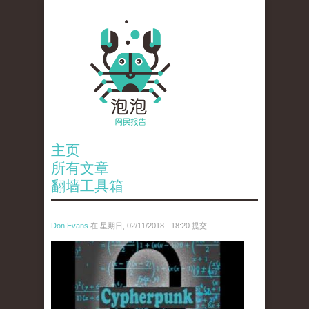
主页
所有文章
翻墙工具箱
Don Evans
在 星期日, 02/11/2018 - 18:20 提交
wechatimg1424.jpeg