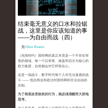
结束毫无意义的口水和拉锯
战，这里是你应该知道的事
——为自由而战（四）
文/
Don Evans
（泡泡特约）
因特网的真正本质是一个不存在审
查的领域。每一个以审查、掩盖和启示为核心的
权力集团，自然都会对它怀恨在心。
这是一场战斗，数字时代每个人对无法逃避的战
斗 —— 抵抗商业和政治对因特网和言论自由的
压制。
为了彻底改变政权的行为，就必须清醒而大胆地
思考。