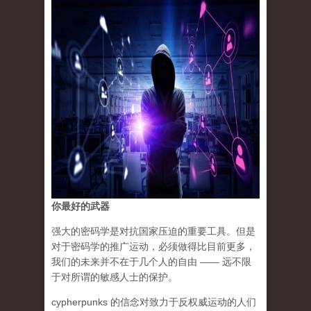
你最好的武器
强大的密码学是对抗国家压迫的重要工具。但是
对于密码学的推广运动，必须做得比目前更多，
我们的未来并不在于几个人的自由 —— 远不限
于对所谓的敏感人士的保护。
cypherpunks 的信念对致力于反权威运动的人们