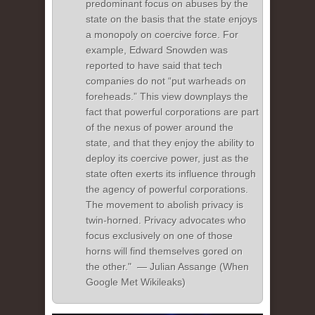
predominant focus on abuses by the
state on the basis that the state enjoys
a monopoly on coercive force. For
example, Edward Snowden was
reported to have said that tech
companies do not “put warheads on
foreheads.” This view downplays the
fact that powerful corporations are part
of the nexus of power around the
state, and that they enjoy the ability to
deploy its coercive power, just as the
state often exerts its influence through
the agency of powerful corporations.
The movement to abolish privacy is
twin-horned. Privacy advocates who
focus exclusively on one of those
horns will find themselves gored on
the other." — Julian Assange (When
Google Met Wikileaks)