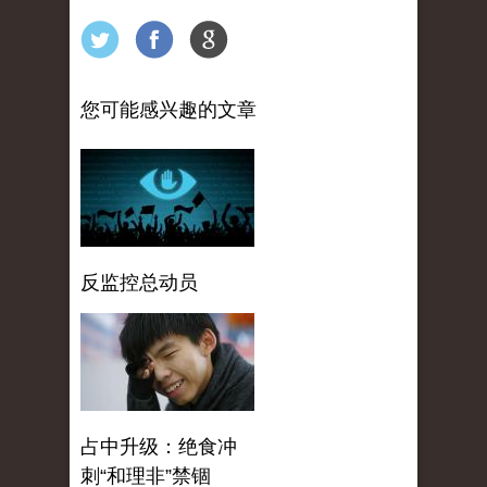
您可能感兴趣的文章
反监控总动员
占中升级：绝食冲
刺“和理非”禁锢