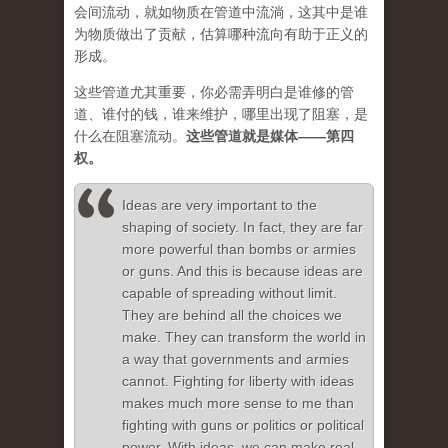
会间流动，就如物质在管道中流淌，这其中是谁
为物质做出了贡献，估算哪种流向有助于正义的
形成。
这些管道尤其重要，你必需弄明白是谁修的管
道、谁付的钱，谁来维护，哪里出现了阻塞，是
什么在阻塞流动。
这些管道就是媒体——第四
权。
Ideas are very important to the
shaping of society. In fact, they are far
more powerful than bombs or armies
or guns. And this is because ideas are
capable of spreading without limit.
They are behind all the choices we
make. They can transform the world in
a way that governments and armies
cannot. Fighting for liberty with ideas
makes much more sense to me than
fighting with guns or politics or political
power. With ideas, we can make real