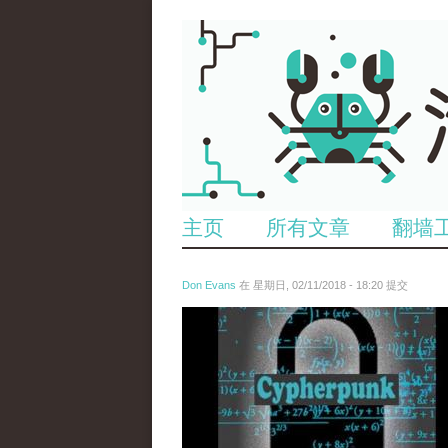
主页
所有文章
翻墙
Don Evans
在 星期日, 02/11/2018 - 18:20 提交
wechatimg1424.jpeg