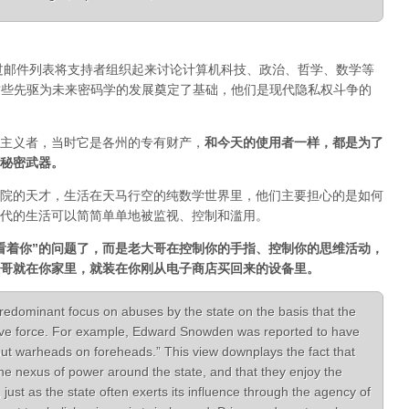
通过邮件列表将支持者组织起来讨论计算机科技、政治、哲学、数学等
一。正是这些先驱为未来密码学的发展奠定了基础，他们是现代隐私权斗争的
主义者，当时它是各州的专有财产，
和今天的使用者一样，都是为了
秘密武器。
院的天才，生活在天马行空的纯数学世界里，他们主要担心的是如何
代的生活可以简简单单地被监视、控制和滥用。
看着你”的问题了，而是老大哥在控制你的手指、控制你的思维活动，
哥就在你家里，就装在你刚从电子商店买回来的设备里。
redominant focus on abuses by the state on the basis that the
ive force. For example, Edward Snowden was reported to have
put warheads on foreheads.” This view downplays the fact that
the nexus of power around the state, and that they enjoy the
, just as the state often exerts its influence through the agency of