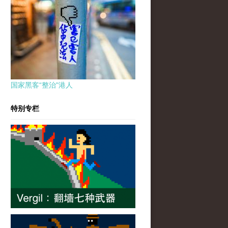
国家黑客“整治"港人
特别专栏