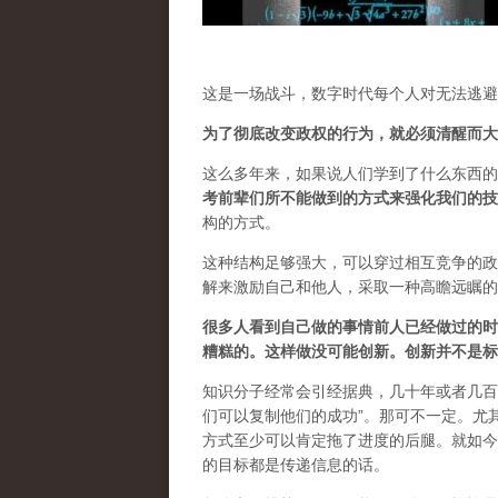
这是一场战斗，数字时代每个人对无法逃避
为了彻底改变政权的行为，就必须清醒而大
这么多年来，如果说人们学到了什么东西的
考前辈们所不能做到的方式来强化我们的技
构的方式。
这种结构足够强大，可以穿过相互竞争的政
解来激励自己和他人，采取一种高瞻远瞩的
很多人看到自己做的事情前人已经做过的时
糟糕的。这样做没可能创新。创新并不是标
知识分子经常会引经据典，几十年或者几百
们可以复制他们的成功”。那可不一定。尤
方式至少可以肯定拖了进度的后腿。就如今
的目标都是传递信息的话。