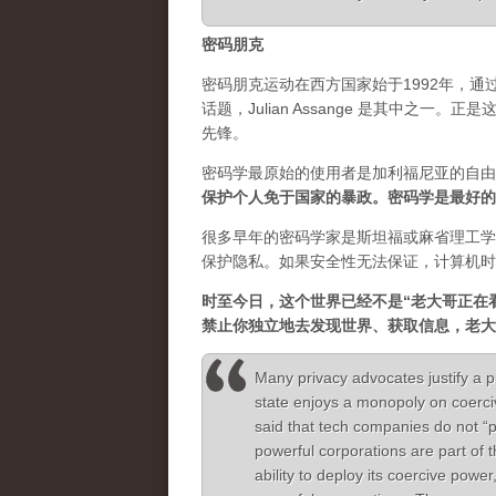
密码朋克
密码朋克运动在西方国家始于1992年，
话题，Julian Assange 是其中之
先锋。
密码学最原始的使用者是加利福尼亚的自由
保护个人免于国家的暴政。密码学是最好的
很多早年的密码学家是斯坦福或麻省理工学
保护隐私。如果安全性无法保证，计算机时
时至今日，这个世界已经不是“老大哥正在
禁止你独立地去发现世界、获取信息，老大
Many privacy advocates justify a p
state enjoys a monopoly on coerc
said that tech companies do not “
powerful corporations are part of 
ability to deploy its coercive power