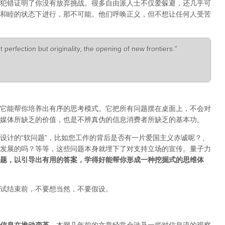
犯错证明了你没有放弃挑战。很多自由派人士不仅爱躲避，还几乎可
和睦的状态下进行，那不可能。他们呼唤正义，但不想让任何人受苦
 perfection but originality, the opening of new frontiers.”
它能帮你培养出有序的思考模式。它把所有问题摆在桌面上，不会对
媒体所缺乏的价值，也是不辨真伪的信息消费者所缺乏的基本功。
设计的“软问题”，比如您工作的背后是否有一片爱国主义赤诚呢？、
发展的吗？等等，这些问题本身就埋下了对支持立场的宣传。量子力
题，以引导出有用的答案，学得好能帮你形成一种挖掘式的思维体
试结束前，不要想当然，不要假设。