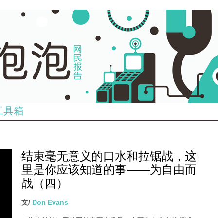
工具箱
结束毫无意义的口水和拉锯战，这
里是你应该知道的事——为自由而
战（四）
文/
Don Evans