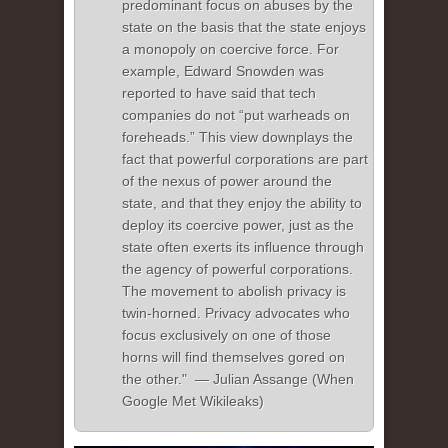
predominant focus on abuses by the
state on the basis that the state enjoys
a monopoly on coercive force. For
example, Edward Snowden was
reported to have said that tech
companies do not “put warheads on
foreheads.” This view downplays the
fact that powerful corporations are part
of the nexus of power around the
state, and that they enjoy the ability to
deploy its coercive power, just as the
state often exerts its influence through
the agency of powerful corporations.
The movement to abolish privacy is
twin-horned. Privacy advocates who
focus exclusively on one of those
horns will find themselves gored on
the other." — Julian Assange (When
Google Met Wikileaks)