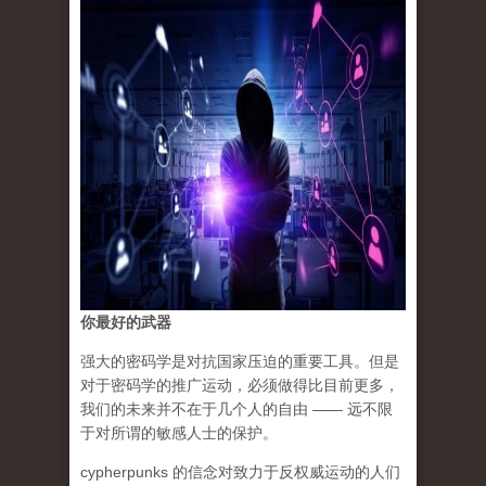
你最好的武器
强大的密码学是对抗国家压迫的重要工具。但是
对于密码学的推广运动，必须做得比目前更多，
我们的未来并不在于几个人的自由 —— 远不限
于对所谓的敏感人士的保护。
cypherpunks 的信念对致力于反权威运动的人们