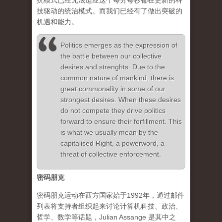
抗模式已经无法适应这个每分每秒都在更新的科
技驱动的统治模式。而我们已经有了做出突破的
机遇和能力。
Politics emerges as the expression of
the battle between our collective
desires and strenghts. Due to the
common nature of mankind, there is
great commonality in some of our
strongest desires. When these desires
do not compete they drive politics
forward to ensure their forfillment. This
is what we usually mean by the
capitalised Right, a powerword, a
threat of collective enforcement.
密码朋克
密码朋克运动在西方国家始于1992年，通过邮件
列表将支持者组织起来讨论计算机科技、政治、
哲学、数学等话题，Julian Assange 是其中之