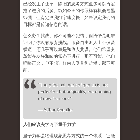
已经发生了变革，陈旧的思考方式至少可以肯定
拖了进度的后腿。就如今天的你照样有机会笔墨
纸砚，但肯定没我打字速度快，如果设定我们的
目标都是传递信息的话。
怎么办？挑战。你不可能不犯错，但恰恰是犯错
证明了你没有放弃挑战。很多自由派人士不仅爱
躲避，还几乎可以算是和敌人共谋。他们希望变
革能在友好和睦的状态下进行，那不可能。他们
呼唤正义，但不想让任何人受苦和难堪，那不可
能。
“The principal mark of genius is not
perfection but originality, the opening
of new frontiers.”
― Arthur Koestler
人们应该去学习下量子力学
量子力学是物理现象思考方式的一个体系，它能