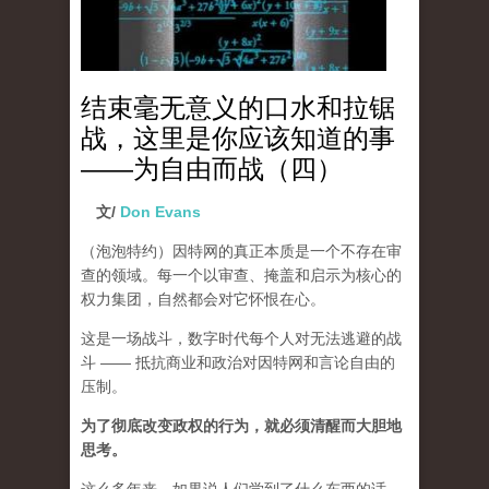
结束毫无意义的口水和拉锯
战，这里是你应该知道的事
——为自由而战（四）
文/
Don Evans
（泡泡特约）
因特网的真正本质是一个不存在审
查的领域。每一个以审查、掩盖和启示为核心的
权力集团，自然都会对它怀恨在心。
这是一场战斗，数字时代每个人对无法逃避的战
斗 —— 抵抗商业和政治对因特网和言论自由的
压制。
为了彻底改变政权的行为，就必须清醒而大胆地
思考。