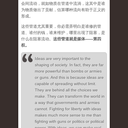
会间流动，就如物质在管道中流淌，这其中是谁
为物质做出了贡献，估算哪种流向有助于正义的
形成。
这些管道尤其重要，你必需弄明白是谁修的管
道、谁付的钱，谁来维护，哪里出现了阻塞，是
什么在阻塞流动。
这些管道就是媒体——第四
权。
Ideas are very important to the
shaping of society. In fact, they are far
more powerful than bombs or armies
or guns. And this is because ideas are
capable of spreading without limit.
They are behind all the choices we
make. They can transform the world in
a way that governments and armies
cannot. Fighting for liberty with ideas
makes much more sense to me than
fighting with guns or politics or political
power. With ideas, we can make real