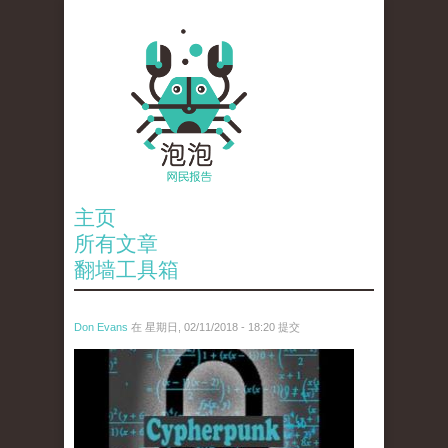
主页
所有文章
翻墙工具箱
Don Evans
在 星期日, 02/11/2018 - 18:20 提交
wechatimg1424.jpeg