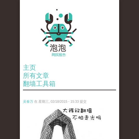
主页
所有文章
翻墙工具箱
吴春万
在 星期三, 02/18/2015 - 15:33 提交
da_ku_cha_.jpg