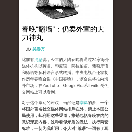
春晚“翻墙”：仍卖外宣的大
力神丸
文/
吴春万
此前有
消息
说，今年的大陆春晚将通过24家海外
媒体机构以英语、印度语、阿拉伯语、葡萄牙语
和德语等多种语言形式转播。中央电视台还将制
作历年春晚合集《中国春晚》，该合集将推向海
外市场，在YouTube、GooglePlus和Twitter等社
交网站上可以看到。
对于这个举动的评议，当然还是
嘲讽
的多。
一个
将国外著名社交媒体网站排斥在外，禁止本国公
民使用，却利用这些渠道，推销包括春晚在内的
意识形态内容，这种看似矛盾的做法，执行两套
标准，一切为我所用，令人对“荒谬”一词有了耳