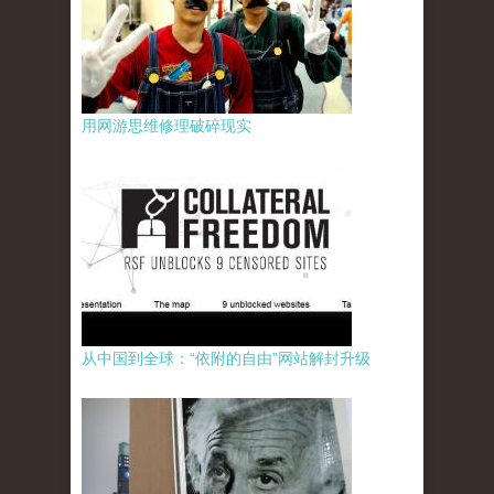
用网游思维修理破碎现实
从中国到全球：“依附的自由”网站解封升级