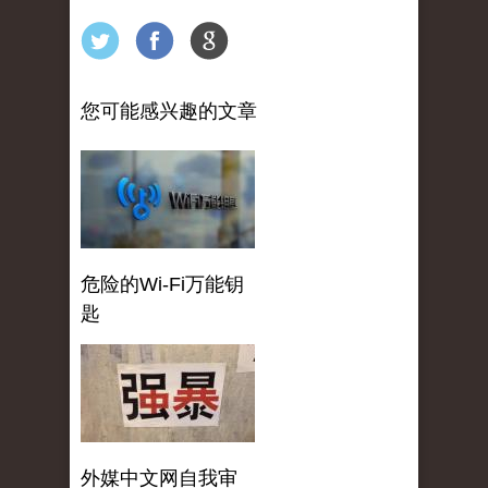
您可能感兴趣的文章
危险的Wi-Fi万能钥
匙
外媒中文网自我审