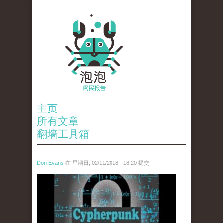
主页
所有文章
翻墙工具箱
Don Evans
在 星期日, 02/11/2018 - 18:20 提交
wechatimg1424.jpeg