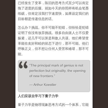
已经发生了变革，陈旧的思考方式至少可以肯定
拖了进度的后腿。就如今天的你照样有机会笔墨
纸砚，但肯定没我打字速度快，如果设定我们的
目标都是传递信息的话。
怎么办？挑战。你不可能不犯错，但恰恰是犯错
证明了你没有放弃挑战。很多自由派人士不仅爱
躲避，还几乎可以算是和敌人共谋。他们希望变
革能在友好和睦的状态下进行，那不可能。他们
呼唤正义，但不想让任何人受苦和难堪，那不可
能。
“The principal mark of genius is not
perfection but originality, the opening
of new frontiers.”
― Arthur Koestler
人们应该去学习下量子力学
量子力学是物理现象思考方式的一个体系，它能