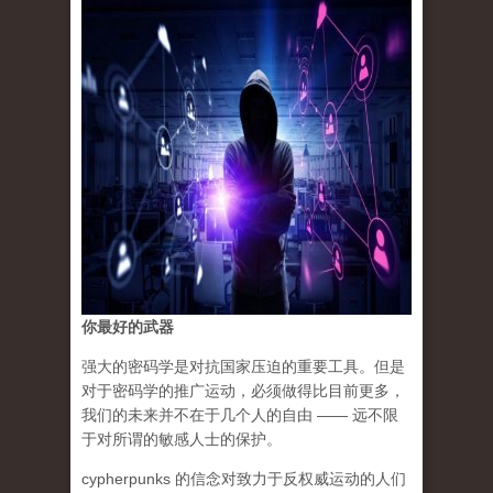
你最好的武器
强大的密码学是对抗国家压迫的重要工具。但是
对于密码学的推广运动，必须做得比目前更多，
我们的未来并不在于几个人的自由 —— 远不限
于对所谓的敏感人士的保护。
cypherpunks 的信念对致力于反权威运动的人们