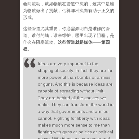
会间流动，就如物质在管道中流淌，这其中是谁
为物质做出了贡献，估算哪种流向有助于正义的
形成。
这些管道尤其重要，你必需弄明白是谁修的管
道、谁付的钱，谁来维护，哪里出现了阻塞，是
什么在阻塞流动。
这些管道就是媒体——第四
权。
Ideas are very important to the
shaping of society. In fact, they are far
more powerful than bombs or armies
or guns. And this is because ideas are
capable of spreading without limit.
They are behind all the choices we
make. They can transform the world in
a way that governments and armies
cannot. Fighting for liberty with ideas
makes much more sense to me than
fighting with guns or politics or political
power. With ideas, we can make real