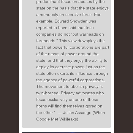
predominant focus on abuses by the
state on the basis that the state enjoys
a monopoly on coercive force. For
example, Edward Snowden was
reported to have said that tech
companies do not “put warheads on
foreheads.” This view downplays the
fact that powerful corporations are part
of the nexus of power around the
state, and that they enjoy the ability to
deploy its coercive power, just as the
state often exerts its influence through
the agency of powerful corporations.
The movement to abolish privacy is
twin-horned. Privacy advocates who
focus exclusively on one of those
horns will find themselves gored on
the other." — Julian Assange (When
Google Met Wikileaks)