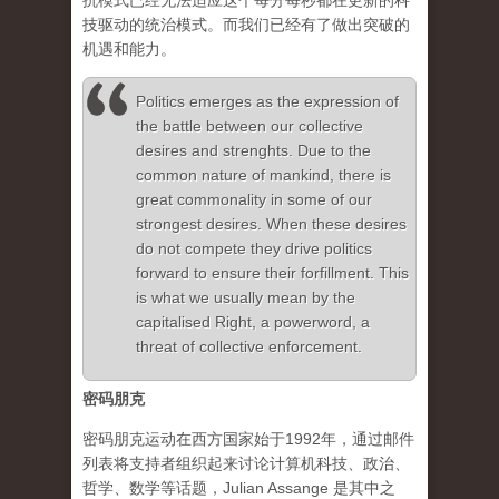
抗模式已经无法适应这个每分每秒都在更新的科
技驱动的统治模式。而我们已经有了做出突破的
机遇和能力。
Politics emerges as the expression of
the battle between our collective
desires and strenghts. Due to the
common nature of mankind, there is
great commonality in some of our
strongest desires. When these desires
do not compete they drive politics
forward to ensure their forfillment. This
is what we usually mean by the
capitalised Right, a powerword, a
threat of collective enforcement.
密码朋克
密码朋克运动在西方国家始于1992年，通过邮件
列表将支持者组织起来讨论计算机科技、政治、
哲学、数学等话题，Julian Assange 是其中之