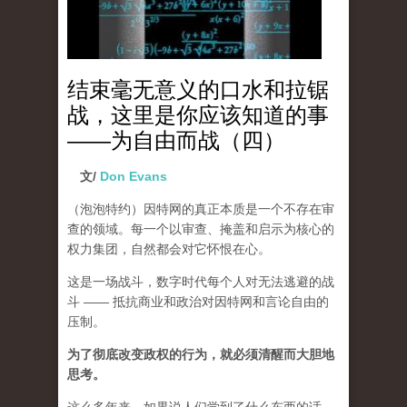
结束毫无意义的口水和拉锯
战，这里是你应该知道的事
——为自由而战（四）
文/
Don Evans
（泡泡特约）
因特网的真正本质是一个不存在审
查的领域。每一个以审查、掩盖和启示为核心的
权力集团，自然都会对它怀恨在心。
这是一场战斗，数字时代每个人对无法逃避的战
斗 —— 抵抗商业和政治对因特网和言论自由的
压制。
为了彻底改变政权的行为，就必须清醒而大胆地
思考。