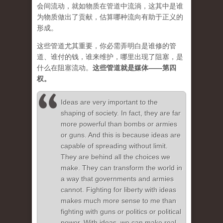
会间流动，就如物质在管道中流淌，这其中是谁
为物质做出了贡献，估算哪种流向有助于正义的
形成。
这些管道尤其重要，你必需弄明白是谁修的管
道、谁付的钱，谁来维护，哪里出现了阻塞，是
什么在阻塞流动。
这些管道就是媒体——第四
权。
Ideas are very important to the
shaping of society. In fact, they are far
more powerful than bombs or armies
or guns. And this is because ideas are
capable of spreading without limit.
They are behind all the choices we
make. They can transform the world in
a way that governments and armies
cannot. Fighting for liberty with ideas
makes much more sense to me than
fighting with guns or politics or political
power. With ideas, we can make real