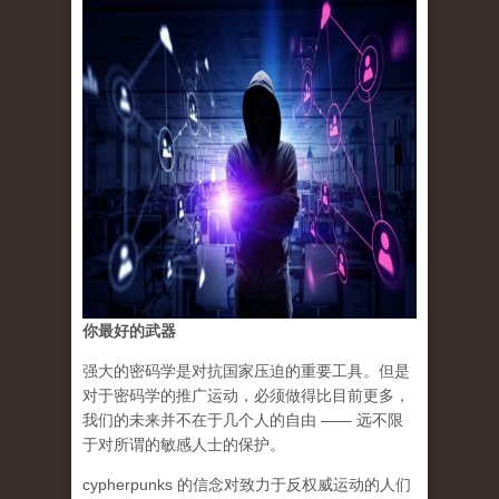
你最好的武器
强大的密码学是对抗国家压迫的重要工具。但是
对于密码学的推广运动，必须做得比目前更多，
我们的未来并不在于几个人的自由 —— 远不限
于对所谓的敏感人士的保护。
cypherpunks 的信念对致力于反权威运动的人们