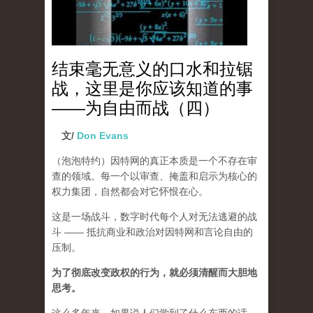
结束毫无意义的口水和拉锯
战，这里是你应该知道的事
——为自由而战（四）
文/
Don Evans
（泡泡特约）
因特网的真正本质是一个不存在审
查的领域。每一个以审查、掩盖和启示为核心的
权力集团，自然都会对它怀恨在心。
这是一场战斗，数字时代每个人对无法逃避的战
斗 —— 抵抗商业和政治对因特网和言论自由的
压制。
为了彻底改变政权的行为，就必须清醒而大胆地
思考。