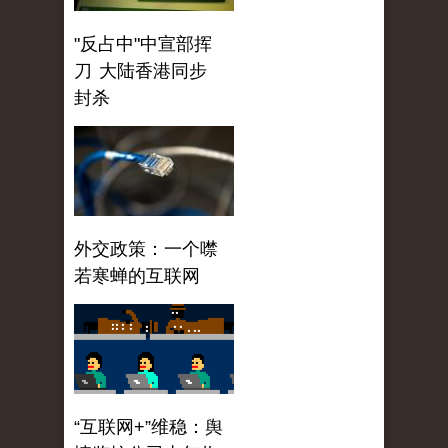
"反占中"中宣部挥
刀 大陆香港同步
封杀
外交政策：一个噤
若寒蝉的互联网
“互联网+”维稳：舆