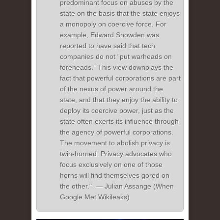
predominant focus on abuses by the
state on the basis that the state enjoys
a monopoly on coercive force. For
example, Edward Snowden was
reported to have said that tech
companies do not “put warheads on
foreheads.” This view downplays the
fact that powerful corporations are part
of the nexus of power around the
state, and that they enjoy the ability to
deploy its coercive power, just as the
state often exerts its influence through
the agency of powerful corporations.
The movement to abolish privacy is
twin-horned. Privacy advocates who
focus exclusively on one of those
horns will find themselves gored on
the other." — Julian Assange (When
Google Met Wikileaks)