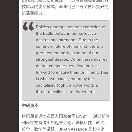
抗模式已经无法适应这个每分每秒都在更新的科
技驱动的统治模式。而我们已经有了做出突破的
机遇和能力。
Politics emerges as the expression of
the battle between our collective
desires and strenghts. Due to the
common nature of mankind, there is
great commonality in some of our
strongest desires. When these desires
do not compete they drive politics
forward to ensure their forfillment. This
is what we usually mean by the
capitalised Right, a powerword, a
threat of collective enforcement.
密码朋克
密码朋克运动在西方国家始于1992年，通过邮件
列表将支持者组织起来讨论计算机科技、政治、
哲学、数学等话题，Julian Assange 是其中之