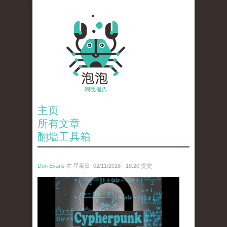
主页
所有文章
翻墙工具箱
Don Evans
在 星期日, 02/11/2018 - 18:20 提交
wechatimg1424.jpeg