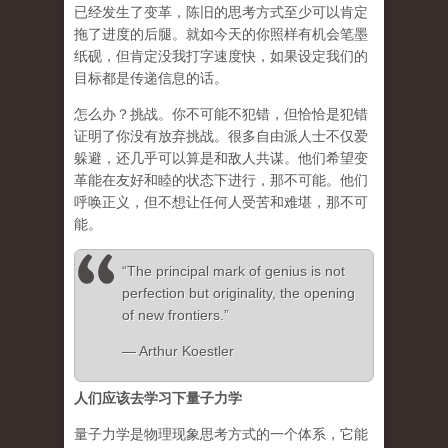
已经发生了变革，陈旧的思考方式至少可以肯定
拖了进度的后腿。就如今天的你照样有机会笔墨
纸砚，但肯定没我打字速度快，如果设定我们的
目标都是传递信息的话。
怎么办？挑战。你不可能不犯错，但恰恰是犯错
证明了你没有放弃挑战。很多自由派人士不仅爱
躲避，还几乎可以算是和敌人共谋。他们希望变
革能在友好和睦的状态下进行，那不可能。他们
呼唤正义，但不想让任何人受苦和难堪，那不可
能。
“The principal mark of genius is not
perfection but originality, the opening
of new frontiers.”
― Arthur Koestler
人们应该去学习下量子力学
量子力学是物理现象思考方式的一个体系，它能