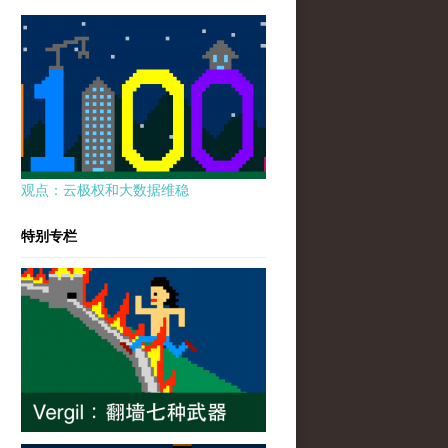
观点：云极权和大数据维稳
特别专栏