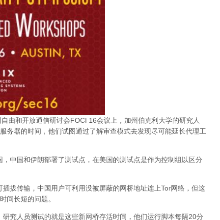
联网自由和开放通信研讨会FOCI 16会议上，加州伯克利大学的研究人
服务器的时间，他们试图通过了解审查模式去发现尽可能延长代理工
美国，中国和伊朗部署了测试点，在美国的测试点是作为控制组以区分
可插拔传输，中国用户可利用没被屏蔽的网桥地址连上Tor网络，但这
时间长短的问题。
桥，研究人员测试的就是这些新网桥存活时间，他们运行脚本每隔20分