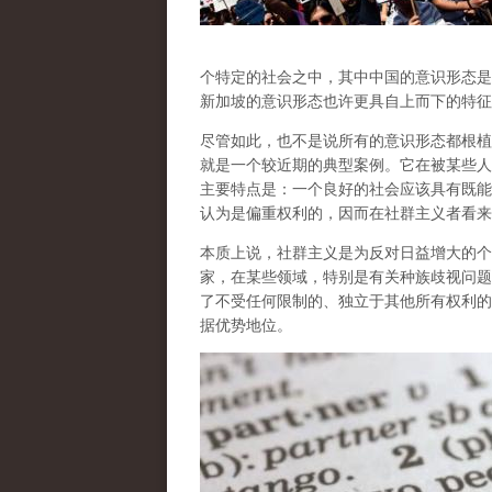
个特定的社会之中，其中中国的意识形态是
新加坡的意识形态也许更具自上而下的特征
尽管如此，也不是说所有的意识形态都根植
就是一个较近期的典型案例。它在被某些人
主要特点是：
一个良好的社会应该具有既能
认为是偏重权利的，因而在社群主义者看来
本质上说，社群主义是为反对日益增大的个
家，在某些领域，特别是有关种族歧视问题
了
不受任何限制的、独立于其他所有权利的
据优势地位。