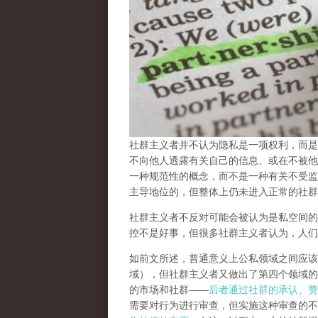
社群主义者并不认为隐私是一项权利，而是
不向他人透露有关自己的信息、或在不被他
一种规范性的概念
，而不是一种有关不受监
主导地位的，但整体上仍未进入正常的社群
社群主义者不反对可能会被认为是私空间的
控不是好事，但很多社群主义者认为，人们
如前文所述，普通意义上公私领域之间应该
域），但社群主义者又做出了
第四个领域的
的市场和社群——
后者通过社群的承认、赞
需要对行为进行审查，但实施这种审查的不