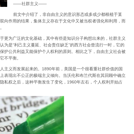
——社群主义——
前文中介绍了，非自由主义的意识形态或多或少都根植于某
双向作用的结果，集体主义存在于文化中又被当权者强化和利用，而
。
于更为广泛的文化基础，其中有些是知识分子构想出来的，社群主义
认为是“利己主义蔓延、社会责任缺乏”的西方社会曾流行一时，它的
保护公共利益又能保护个人权利的原则
。相比之下，自由主义社会被
它不平衡。
人主义而发展起来的。1890年前，美国是一个很看重社群价值的国
上表现出不公正的极端主义倾向。当沃伦和布兰代斯在其回顾中确立
隐私权
之后，这种平衡发生了变化，1960年左右，个人权利开始占