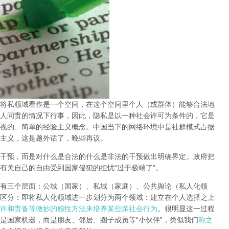
将私领域看作是一个空间，在这个空间里个人（或群体）能够合法地
人问责的情况下行事，因此，
隐私是以一种社会许可为条件的，它是
视的、简单的经验主义概念。中国当下的网络环境中是社群模式占据
主义，这是题外话了，晚些再议。
干预，而是对什么是合法的什么是非法的干预做出明确界定。政府把
有关自己的自由受到国家侵犯的担忧“过于极端了”。
有三个层面：公域（国家）、私域（家庭）、公共舆论（私人化领
区分
：即将私人化领域进一步划分为两个领域：建立在个人选择之上
许和责备等微妙的感性方法来培养某些亲社会行为
。
很明显这一过程
是国家机器，而是朋友、邻居、圈子成员等“小伙伴”，类似我们
称之