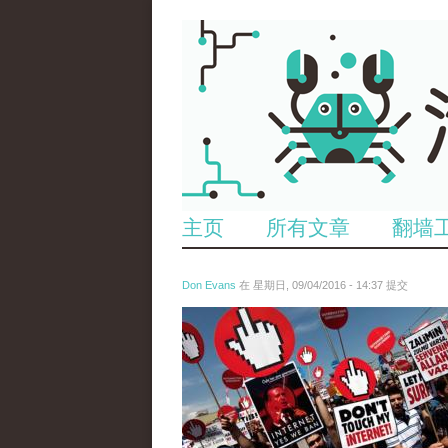
主页
所有文章
翻墙
Don Evans
在 星期日, 09/04/2016 - 14:37 提交
850614875_64899807975943355