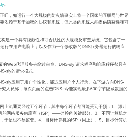
ly
。
正旺，如运行一个大规模的防火墙事实上将一个国家的互联网与世界
要依赖于基于加密的协议和系统，但此类的系统未能提供隐蔽性和可
DNS去构建一个具有隐蔽性和可否认性的大规模反审查系统。它包含了一
端运行在用户电脑上；以及作为一个修改版的DNS服务器运行的响应
蔽的Web代理服务去绕过审查。DNS-sly 请求程序和响应程序都具有
-sly的请求模式。
S-sly应用了用户个性化，能适应用户个人行为。在下游方向DNS-
研究人员称，每次页面的点击DNS-sly能实现最多600字节隐藏数据的
网上流通要经过五个环节，其中每个环节都可能受到干预：1、源计
机的网络服务供应商（ISP）——监控的关键部分。3、不同计算机之
，于是也不易监管。4、目标计算机的ISP（同上）。5、目标计算机