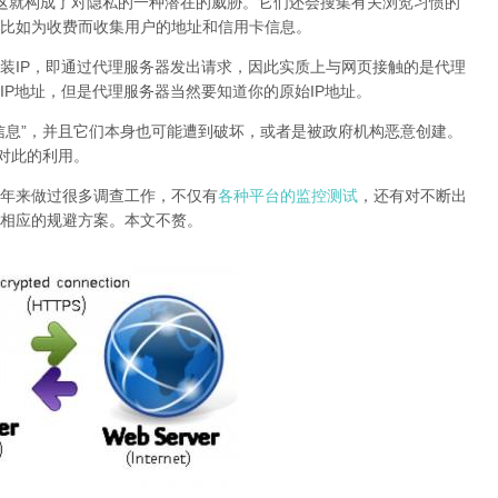
，这就构成了对隐私的一种潜在的威胁。它们还会搜集有关浏览习惯的
比如为收费而收集用户的地址和信用卡信息。
装IP，即通过代理服务器发出请求，因此实质上与网页接触的是代理
IP地址，但是
代理服务器当然要知道你的原始IP地址。
信息”，并且它们本身也可能遭到破坏，或者是被政府机构恶意创建。
对此的利用。
年来做过很多调查工作，不仅有
各种平台的监控测试
，还有对不断出
相应的规避方案。本文不赘。