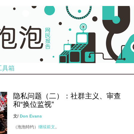
工具箱
隐私问题（二）：社群主义、审查
74.jpg
和“换位监视”
文/
Don Evans
（泡泡特约）
继续前文
。