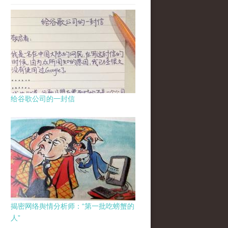
给谷歌公司的一封信
揭密网络舆情分析师：“第一批吃螃蟹的
人”