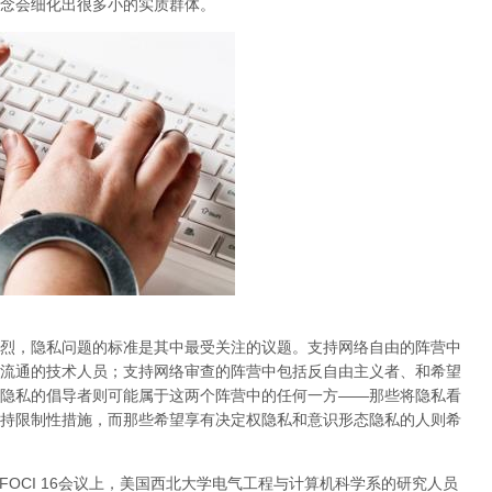
念会细化出很多小的实质群体。
烈，隐私问题的标准是其中最受关注的议题。支持网络自由的阵营中
流通的技术人员；支持网络审查的阵营中包括反自由主义者、和希望
隐私的倡导者则可能属于这两个阵营中的任何一方
——那些将隐私看
持限制性措施，而那些希望享有决定权隐私和意识形态隐私的人则希
会FOCI 16会议上，美国西北大学电气工程与计算机科学系的研究人员