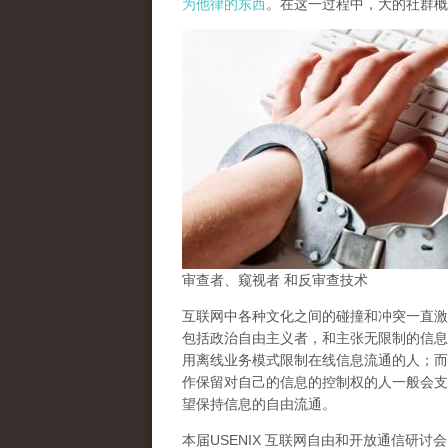
为他律的东西
。在这一过程中，大的社群概
审查者、窥视者 和反审查技术
互联网中各种文化之间的碰撞和冲突一直激
包括政治自由主义者，和主张无限制的信息
用离线业务模式限制在线信息流通的人；而
作保留对自己的信息的控制权的人一般会支
望保持信息的自由流通。
本届USENIX 互联网自由和开放通信研讨