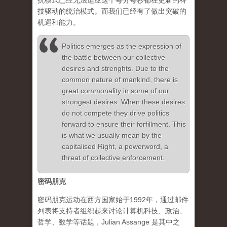
抗模式已经无法适应这个每分每秒都在更新的科
技驱动的统治模式。而我们已经有了做出突破的
机遇和能力。
Politics emerges as the expression of
the battle between our collective
desires and strenghts. Due to the
common nature of mankind, there is
great commonality in some of our
strongest desires. When these desires
do not compete they drive politics
forward to ensure their forfillment. This
is what we usually mean by the
capitalised Right, a powerword, a
threat of collective enforcement.
密码朋克
密码朋克运动在西方国家始于1992年，通过邮件
列表将支持者组织起来讨论计算机科技、政治、
哲学、数学等话题，Julian Assange 是其中之