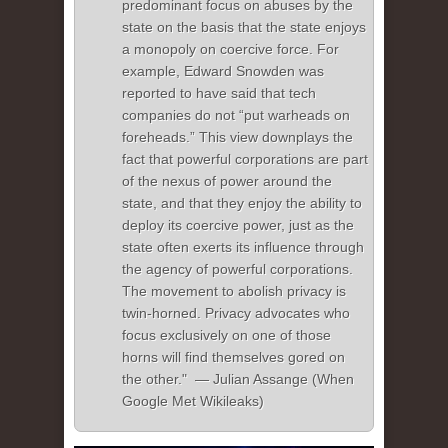
predominant focus on abuses by the
state on the basis that the state enjoys
a monopoly on coercive force. For
example, Edward Snowden was
reported to have said that tech
companies do not “put warheads on
foreheads.” This view downplays the
fact that powerful corporations are part
of the nexus of power around the
state, and that they enjoy the ability to
deploy its coercive power, just as the
state often exerts its influence through
the agency of powerful corporations.
The movement to abolish privacy is
twin-horned. Privacy advocates who
focus exclusively on one of those
horns will find themselves gored on
the other." — Julian Assange (When
Google Met Wikileaks)