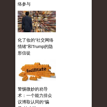
络参与
化了妆的”社交网络
情绪”和Trump的隐
形信徒
警惕微妙的劝导
术：一个能力排众
议博取认同的“骗