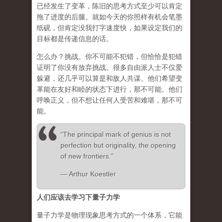
已经发生了变革，陈旧的思考方式至少可以肯定
拖了进度的后腿。就如今天的你照样有机会笔墨
纸砚，但肯定没我打字速度快，如果设定我们的
目标都是传递信息的话。
怎么办？挑战。你不可能不犯错，但恰恰是犯错
证明了你没有放弃挑战。很多自由派人士不仅爱
躲避，还几乎可以算是和敌人共谋。他们希望变
革能在友好和睦的状态下进行，那不可能。他们
呼唤正义，但不想让任何人受苦和难堪，那不可
能。
“The principal mark of genius is not
perfection but originality, the opening
of new frontiers.”
― Arthur Koestler
人们应该去学习下量子力学
量子力学是物理现象思考方式的一个体系，它能