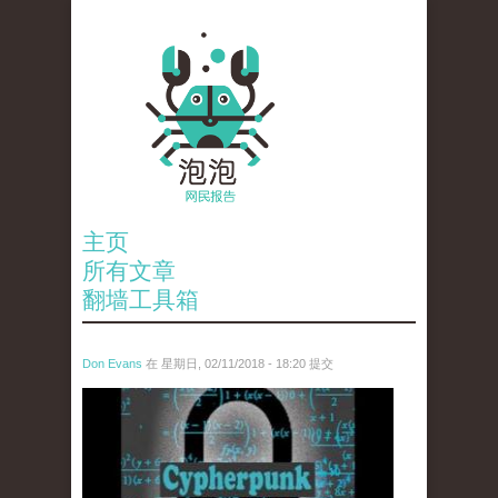
主页
所有文章
翻墙工具箱
Don Evans
在 星期日, 02/11/2018 - 18:20 提交
wechatimg1424.jpeg