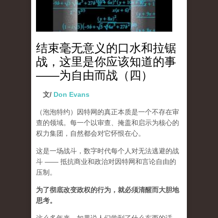
结束毫无意义的口水和拉锯
战，这里是你应该知道的事
——为自由而战（四）
文/
Don Evans
（泡泡特约）
因特网的真正本质是一个不存在审
查的领域。每一个以审查、掩盖和启示为核心的
权力集团，自然都会对它怀恨在心。
这是一场战斗，数字时代每个人对无法逃避的战
斗 —— 抵抗商业和政治对因特网和言论自由的
压制。
为了彻底改变政权的行为，就必须清醒而大胆地
思考。