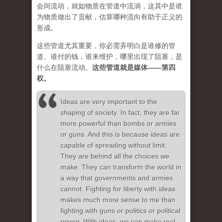
会间流动，就如物质在管道中流淌，这其中是谁
为物质做出了贡献，估算哪种流向有助于正义的
形成。
这些管道尤其重要，你必需弄明白是谁修的管
道、谁付的钱，谁来维护，哪里出现了阻塞，是
什么在阻塞流动。
这些管道就是媒体——第四
权。
Ideas are very important to the
shaping of society. In fact, they are far
more powerful than bombs or armies
or guns. And this is because ideas are
capable of spreading without limit.
They are behind all the choices we
make. They can transform the world in
a way that governments and armies
cannot. Fighting for liberty with ideas
makes much more sense to me than
fighting with guns or politics or political
power. With ideas, we can make real