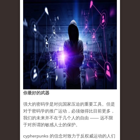
你最好的武器
强大的密码学是对抗国家压迫的重要工具。但是
对于密码学的推广运动，必须做得比目前更多，
我们的未来并不在于几个人的自由 —— 远不限
于对所谓的敏感人士的保护。
cypherpunks 的信念对致力于反权威运动的人们