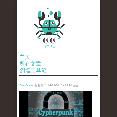
主页
所有文章
翻墙工具箱
Don Evans
在 星期日, 02/11/2018 - 18:20 提交
wechatimg1424.jpeg