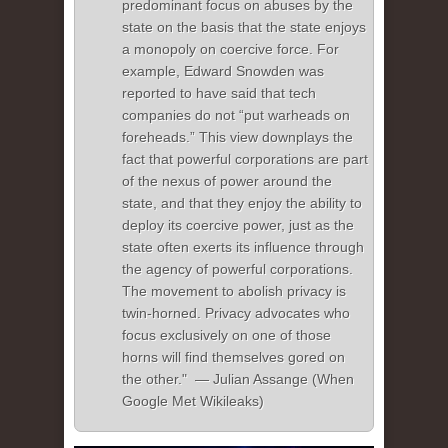
predominant focus on abuses by the
state on the basis that the state enjoys
a monopoly on coercive force. For
example, Edward Snowden was
reported to have said that tech
companies do not “put warheads on
foreheads.” This view downplays the
fact that powerful corporations are part
of the nexus of power around the
state, and that they enjoy the ability to
deploy its coercive power, just as the
state often exerts its influence through
the agency of powerful corporations.
The movement to abolish privacy is
twin-horned. Privacy advocates who
focus exclusively on one of those
horns will find themselves gored on
the other." — Julian Assange (When
Google Met Wikileaks)