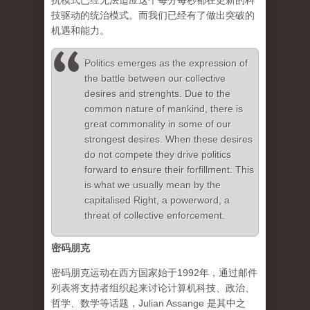
抗模式已经无法适应这个每分每秒都在更新的科
技驱动的统治模式。而我们已经有了做出突破的
机遇和能力。
Politics emerges as the expression of
the battle between our collective
desires and strenghts. Due to the
common nature of mankind, there is
great commonality in some of our
strongest desires. When these desires
do not compete they drive politics
forward to ensure their forfillment. This
is what we usually mean by the
capitalised Right, a powerword, a
threat of collective enforcement.
密码朋克
密码朋克运动在西方国家始于1992年，通过邮件
列表将支持者组织起来讨论计算机科技、政治、
哲学、数学等话题，Julian Assange 是其中之