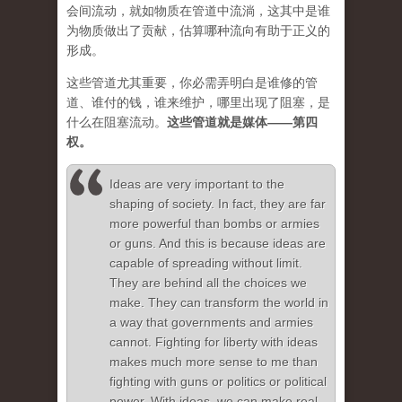
会间流动，就如物质在管道中流淌，这其中是谁
为物质做出了贡献，估算哪种流向有助于正义的
形成。
这些管道尤其重要，你必需弄明白是谁修的管
道、谁付的钱，谁来维护，哪里出现了阻塞，是
什么在阻塞流动。
这些管道就是媒体——第四
权。
Ideas are very important to the
shaping of society. In fact, they are far
more powerful than bombs or armies
or guns. And this is because ideas are
capable of spreading without limit.
They are behind all the choices we
make. They can transform the world in
a way that governments and armies
cannot. Fighting for liberty with ideas
makes much more sense to me than
fighting with guns or politics or political
power. With ideas, we can make real