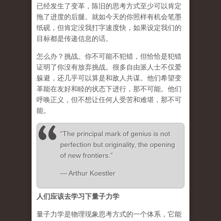
已经发生了变革，陈旧的思考方式至少可以肯定
拖了进度的后腿。就如今天的你照样有机会笔墨
纸砚，但肯定没我打字速度快，如果设定我们的
目标都是传递信息的话。
怎么办？挑战。你不可能不犯错，但恰恰是犯错
证明了你没有放弃挑战。很多自由派人士不仅爱
躲避，还几乎可以算是和敌人共谋。他们希望变
革能在友好和睦的状态下进行，那不可能。他们
呼唤正义，但不想让任何人受苦和难堪，那不可
能。
“The principal mark of genius is not
perfection but originality, the opening
of new frontiers.”
― Arthur Koestler
人们应该去学习下量子力学
量子力学是物理现象思考方式的一个体系，它能