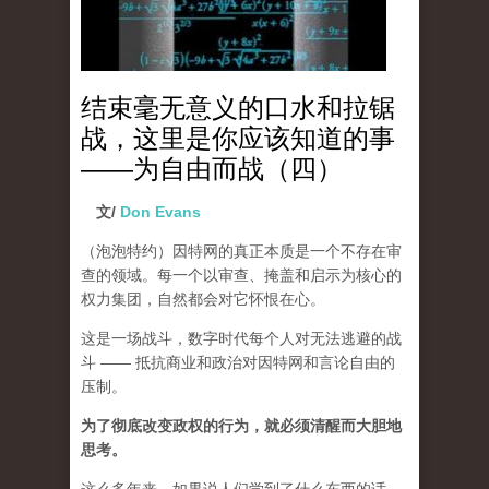
结束毫无意义的口水和拉锯
战，这里是你应该知道的事
——为自由而战（四）
文/
Don Evans
（泡泡特约）
因特网的真正本质是一个不存在审
查的领域。每一个以审查、掩盖和启示为核心的
权力集团，自然都会对它怀恨在心。
这是一场战斗，数字时代每个人对无法逃避的战
斗 —— 抵抗商业和政治对因特网和言论自由的
压制。
为了彻底改变政权的行为，就必须清醒而大胆地
思考。