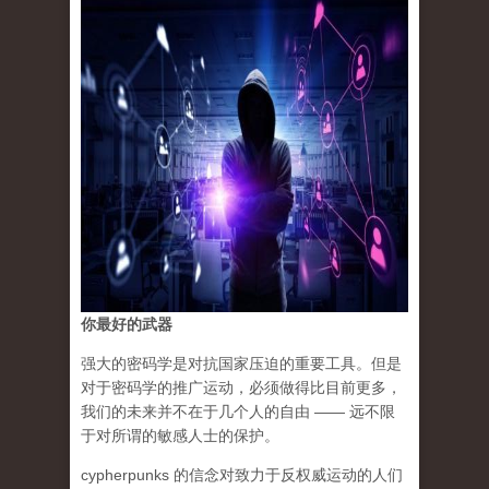
你最好的武器
强大的密码学是对抗国家压迫的重要工具。但是
对于密码学的推广运动，必须做得比目前更多，
我们的未来并不在于几个人的自由 —— 远不限
于对所谓的敏感人士的保护。
cypherpunks 的信念对致力于反权威运动的人们