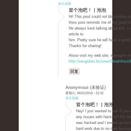
永久连接
冒个泡吧！ | 泡泡
Hi! This post could not bbe written a
thiss post reminds me of my good o
He always keot talking about this. I w
article to
him. Pretty sure he will have a good 
Thanks for sharing!
Alsoo visit my web site; wpengine re
http://sevgidolu.biz/user/DinahXnu1
回复
Anonymous (未验证)
星期六, 06/01/2019 - 22:32
永久连接
冒个泡吧！ | 泡泡
Hey! I just wanted to ask if you
any issues with hackers? My las
was hacked and I ended up losi
hard work due to no data backu