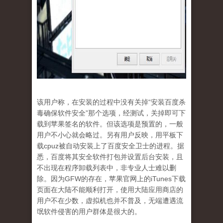
该用户称，在安装的过程中没有关掉“安装百度杀
毒确保软件安全”那个选项，经测试，关掉即可下
载到苹果签名的软件。但该选项是预置的，一般
用户不小心就会略过。另有用户反映，用平板下
载cpuz被自动安装上了百度安全卫士的进程。据
悉，百度将其安全软件打包并设置后台安装，且
不出现在程序卸载列表中，非专业人士难以删
除。因为GFW的存在，苹果官网上的iTunes下载
页面在大陆不能顺利打开，使用大陆应用商店的
用户不在少数，虚拟机也并不普及，无端遭遇流
氓软件侵害的用户群体是很大的。