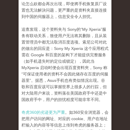
论怎么砍都会再次出现，即使將手机恢复原厂设
置也无法解決问题，更严重的是资料夹直接连接
到中国的伺服器上，信息安全令人担忧。
追查发现，这个资料夹与 Sony的“My Xperia”服
务有联动关系，致使用户无法将其删除，且从装
置管理员中都无法取消百度选项。索尼公司对此
的做出的回应是：Sony My Xperia 这个应用程式
需在 Google 和百度的架构下才能提供完整服务
（如手机遗失时的定位或锁定），因此当
MyXperia 启动时便会出现百度资料夾，Sony 称
“可保证使用者的资料不会因此储存在百度的伺服
器里”。据悉，Asus手机也有类似情况出现。谷
歌和百度应该可以掌握世界上很多人的行踪，但
对大陆用户来说，资料落在美国政府手中还是中
国政府手中，用户的担忧程度可能非常不同。
奇虎360的劣迹更为严重
。如360安全浏览器，会
把用户访问的网址、对应的 cookie、用户在地址
栏输入的内容等等信息上传到奇虎的服务器上；