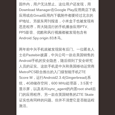
固件内，用户无法禁止。这位用户还发现，用
Download Manager在Google Play应用商店下载
应用或在Gmail应用内下载附件都要经过北京的
IP地址。另据东周刊报道，小米盒子也被发现有
恶意程序，而大陆流行的手机播放应用PTV、
PPS影音、优酷和风行视频都被发现包含有
Android.Spy.origin.83木马。
两年前中兴手机就被发现留有后门。一位匿名人
士在Pastebin披露，中兴公司一款在美国销售的
Android手机的安全隐患，随后得到了安全研究
人员的证实。这款手机是中兴和美国移动运营商
MetroPCS联合推出的入门级智能手机ZTE
Score M，运行Android2.3.4(Gingerbread)系
统，4GB储存空间，600 MHz处理器，3.5英寸
显示屏，以及名叫sync_agent的内置root shell后
门的应用程序。另一款在英国销售的ZTE Skate
证实也有同样的问题。但并不清楚它是否能远程
激活。