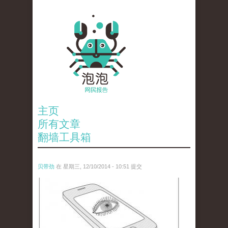
主页
所有文章
翻墙工具箱
贝带劲
在 星期三, 12/10/2014 - 10:51 提交
5761078700_3bee0538d9_z.jpg