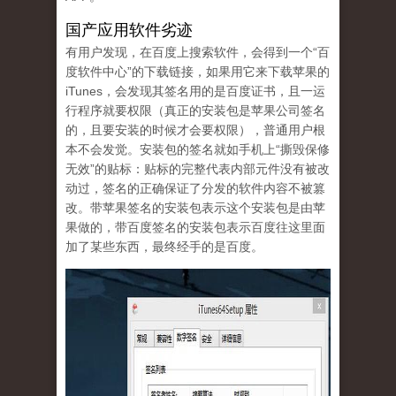
国产应用软件劣迹
有用户发现，在百度上搜索软件，会得到一个“百
度软件中心”的下载链接，如果用它来下载苹果的
iTunes，会发现其签名用的是百度证书，且一运
行程序就要权限（真正的安装包是苹果公司签名
的，且要安装的时候才会要权限），普通用户根
本不会发觉。安装包的签名就如手机上“撕毁保修
无效”的贴标：贴标的完整代表内部元件没有被改
动过，签名的正确保证了分发的软件内容不被篡
改。带苹果签名的安装包表示这个安装包是由苹
果做的，带百度签名的安装包表示百度往这里面
加了某些东西，最终经手的是百度。
tu_1.jpg