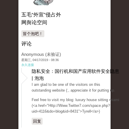
五毛“外宣”侵占外
网舆论空间
冒个泡吧！
评论
Anonymous (未验证)
星期三, 04/17/2019 - 08:36
永久连接
隐私安全：国行机和国产应用软件安全隐患
| 泡泡
I am glad to be one of the visitors on this
outstanding website (:, appreciate it for putting up.
Feel free to visit my blog: luxury house sitting miami
(<a href="Http://Www.Twitter7.com/space.php?
uid=4116&do=blog&id=8431">Tyrell</a>)
回复