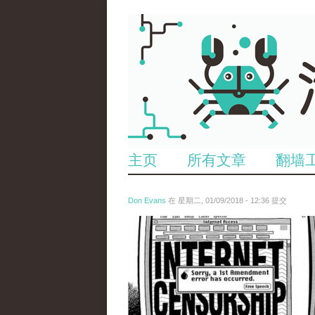
主页
所有文章
翻墙
Don Evans
在 星期二, 01/09/2018 - 12:36 提交
wechatimg866.jpeg