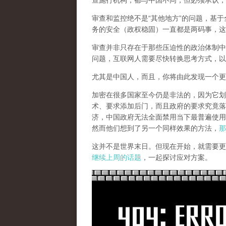
查施行机构，都与中国不同，但必须承认，
审查和监控绝不是“其他地方”的问题，基于
务的安全（政权稳固）一直都是两码事，这
审查并非只存在于那些压迫性的政治体制中
问题，互联网人需要尽快转换思考方式，以
尤其是中国人，而且，你将由此发现一个更
加密在很多国家至今仍是非法的，因为它划
术、要求添加后门，而且政府的要求究竟落
济，中国政府无法全面禁用当下最普遍使用
然而他们想到了另一个同样效果的方法，
那
这并不是世界末日。但现在开始，就需要更
继续上周的话题
，一起探讨应对方案。