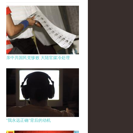
亲中共国民党惨败 大陆官媒冷处理
“我永远正确”背后的动机