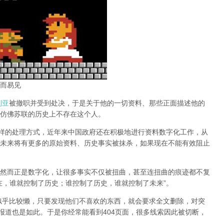
而易见
利亚
被撤职并受到处决，于是关于他的一切资料、那些正面描述他的
仿佛苏联的历史上不存在这个人。
同样的处理方式，近年来中国政府还在积极地进行资料数字化工作，从
未来将有更多的原始资料、历史事实被抹杀，如果现在不能有效阻止
然而正是数字化，让很多事实不仅被扭曲，甚至连扭曲的痕迹都不复
在，谁就控制了历史；谁控制了历史，谁就控制了未来”。
办似乎比较懒，只要发现他们不喜欢的东西，就会要求全文删除，对突
报道也是如此。于是你经常能看到404页面，
很多线索因此被切断，