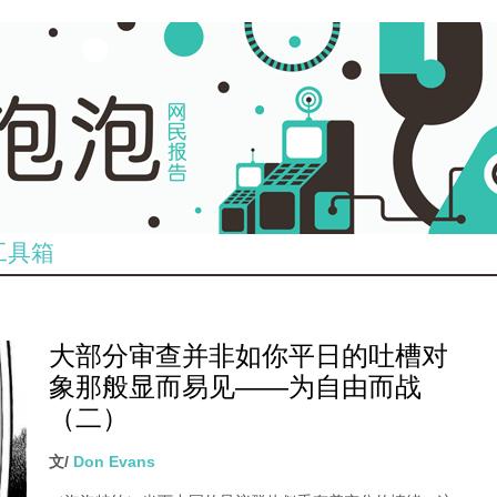
工具箱
大部分审查并非如你平日的吐槽对
象那般显而易见——为自由而战
（二）
文/
Don Evans