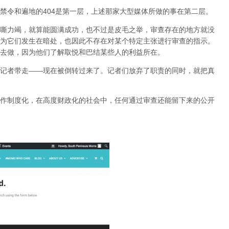
禁令和遍地的404是第一层，上述那家大型媒体所做的事在第二层。
嘶力竭，就算能圆满成功，也不过是皮毛之举，审查存在的地方就没
为它们发生在暗处，也因此不存在对某个特定主张进行审查的指示。
去做，因为他们了解取悦和巴结某些人的利益所在。
记者带走——现在被倒转过来了。记者们放弃了职责的同时，就把真
作制度化，在高度财政化的社会中，任何通过审查还能留下来的公开