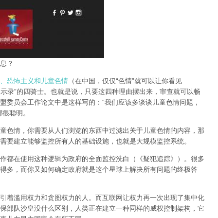
息？
、恐怖主义和儿童色情
（在中国，仅仅“色情”就可以让你看见
启示录”的四骑士。也就是说，只要这四种理由摆出来，审查就可以畅
盟委员会工作论文中是这样写的：“我们应该多谈谈儿童色情问题，
都很聪明。
童色情，你需要从人们浏览的东西中过滤出关于儿童色情的内容，那
需要建立能够监控所有人的基础设施，也就是大规模监控系统。
作都在使用这种逻辑为政府的全面监控洗白（《疑犯追踪》）。
很多
得多，而你又如何确定政府就是这个星球上解决所有问题的终极答
引着滥用权力和贪图权力的人。而互联网让权力再一次出现了集中化
保部队沙皇没什么区别，人类正在建立一种同样的威权控制架构，它