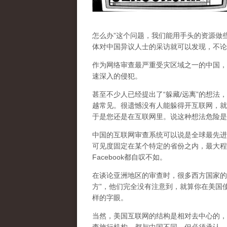
怎么办”这个问题，我们能用手头的资源做
体对中国异议人士的采访就可以发现，不论
作为网络审查最严重受灾区域之一的中国，
速深入的侵犯。
甚至不少人已经提出了“躲藏/远离”的想法
越常见。很遗憾没有人能躲得开互联网，就
于是您还是在互联网里。说这种想法危险是
中国的互联网审查系统可以说是全球最先进
可见度固定在某个特定的省份之内，最大程
Facebook都自叹不如。
在谈论亚洲地区的审查时，很多西方国家的
方”，他们完全没有注意到，
就算你在美国使
样的字眼。
当然，美国互联网的结构是相对去中心的，