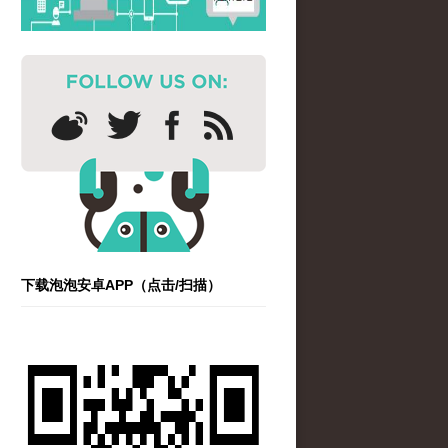
下载泡泡安卓APP（点击/扫描）