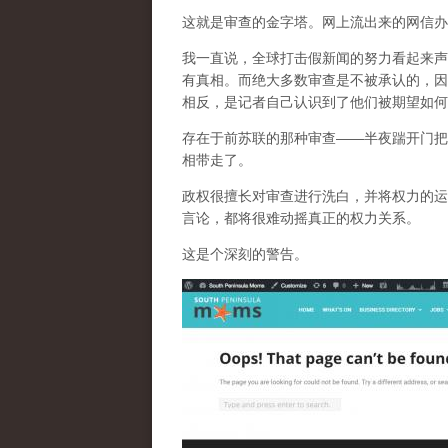
这就是审查的金字塔。网上流出来的网信办
我一直说，全球打击假新闻的努力看起来声
有真相。而
绝大多数审查是不被承认的，因
相反，是记者自己认识到了他们被期望如何
存在于前苏联的那种审查——半夜踹开门把
相带走了。
政权很擅长对审查进行洗白，并将权力的运
言论，都将很难动摇真正的权力关系。
这是个深刻的警告。