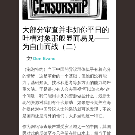
大部分审查并非如你平日的
吐槽对象那般显而易见——
为自由而战（二）
文/
Don Evans
（泡泡特约）
当下中国的异议群体似乎有着充分
的情绪，这是革命的一个基础，但他们没有能
力，基础知识、技术和思考等多方面的能力均严
重欠缺。于是很少有人会去重视“可以怎么办”这
个问题，我们能用手头的资源做些什么，最新出
现的资源对我们有什么帮助，如果您长期关注海
外媒体对中国异议人士的采访就可以发现，不论
是国内还是海外的他们，大多呈现这一特征。
作为网络审查最严重受灾区域之一的中国，其国
民对此的反馈至今只停留在吐口水上，相当于放