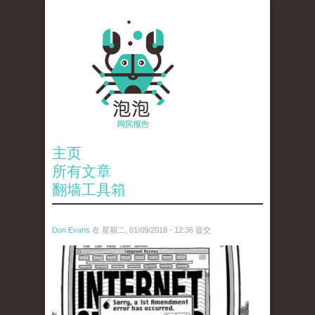
主页
所有文章
翻墙工具箱
Don Evans
在 星期二, 01/09/2018 - 12:36 提交
wechatimg866.jpeg