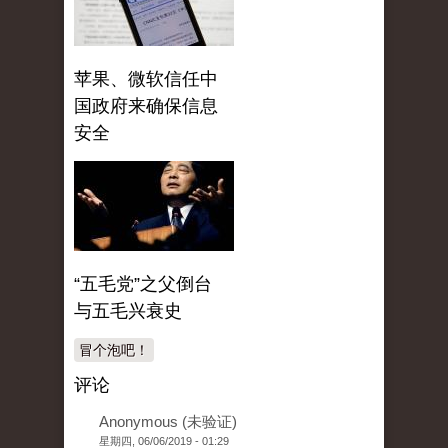
苹果、微软信任中
国政府来确保信息
安全
“五毛党”之父倒台
与五毛兴衰史
冒个泡吧！
评论
Anonymous (未验证)
星期四, 06/06/2019 - 01:29