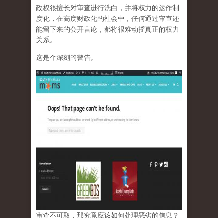
政权很擅长对审查进行洗白，并将权力的运作制
度化，在高度财政化的社会中，任何通过审查还
能留下来的公开言论，都将很难动摇真正的权力
关系。
这是个深刻的警告。
审查不可取，那究竟应该如何处理恶劣的信息？