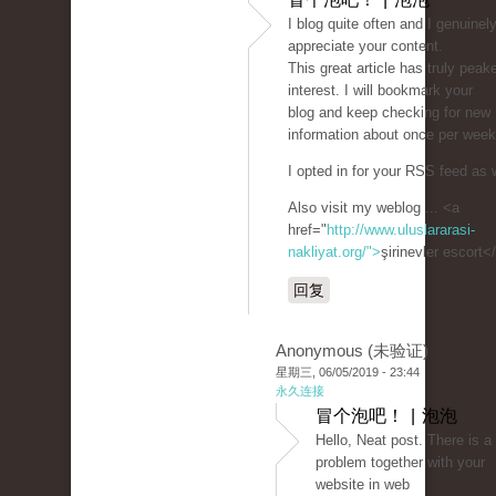
I blog quite often and I genuinel
appreciate your content.
This great article has truly pea
interest. I will bookmark your
blog and keep checking for new
information about once per week
I opted in for your RSS feed as w
Also visit my weblog ... <a
href="
http://www.uluslararasi-
nakliyat.org/">
şirinevler escort<
回复
Anonymous (未验证)
星期三, 06/05/2019 - 23:44
永久连接
冒个泡吧！ | 泡泡
Hello, Neat post. There is a
problem together with your
website in web