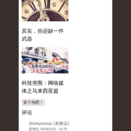
其实，你还缺一件
武器
科技突围：网络媒
体之马来西亚篇
冒个泡吧！
评论
Anonymous (未验证)
星期四, 06/06/2019 - 01:29