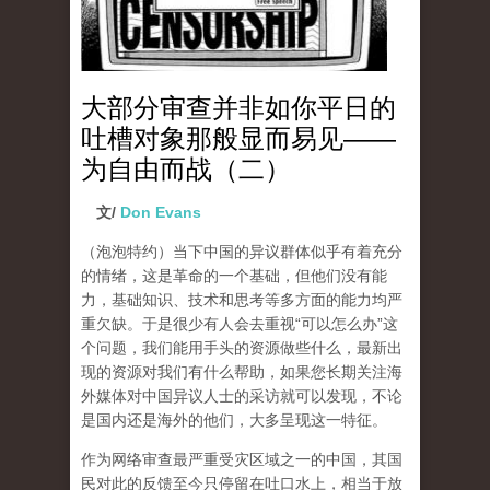
大部分审查并非如你平日的
吐槽对象那般显而易见——
为自由而战（二）
文/
Don Evans
（泡泡特约）
当下中国的异议群体似乎有着充分
的情绪，这是革命的一个基础，但他们没有能
力，基础知识、技术和思考等多方面的能力均严
重欠缺。于是很少有人会去重视“可以怎么办”这
个问题，我们能用手头的资源做些什么，最新出
现的资源对我们有什么帮助，如果您长期关注海
外媒体对中国异议人士的采访就可以发现，不论
是国内还是海外的他们，大多呈现这一特征。
作为网络审查最严重受灾区域之一的中国，其国
民对此的反馈至今只停留在吐口水上，相当于放