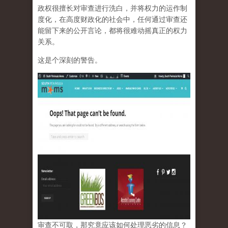
政权很擅长对审查进行洗白，并将权力的运作制
度化，在高度财政化的社会中，任何通过审查还
能留下来的公开言论，都将很难动摇真正的权力
关系。
这是个深刻的警告。
审查不可取，那究竟应该如何处理恶劣的信息？