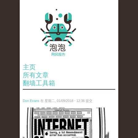
主页
所有文章
翻墙工具箱
Don Evans
在 星期二, 01/09/2018 - 12:36 提交
wechatimg866.jpeg