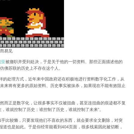
而易见
利亚
被撤职并受到处决，于是关于他的一切资料、那些正面描述他的
仿佛苏联的历史上不存在这个人。
同样的处理方式，近年来中国政府还在积极地进行资料数字化工作，从
未来将有更多的原始资料、历史事实被抹杀，如果现在不能有效阻止
然而正是数字化，让很多事实不仅被扭曲，甚至连扭曲的痕迹都不复
在，谁就控制了历史；谁控制了历史，谁就控制了未来”。
办似乎比较懒，只要发现他们不喜欢的东西，就会要求全文删除，对突
报道也是如此。于是你经常能看到404页面，
很多线索因此被切断，