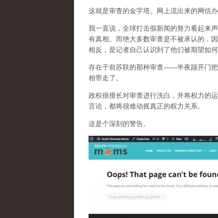
这就是审查的金字塔。网上流出来的网信办
我一直说，全球打击假新闻的努力看起来声
有真相。而
绝大多数审查是不被承认的，因
相反，是记者自己认识到了他们被期望如何
存在于前苏联的那种审查——半夜踹开门把
相带走了。
政权很擅长对审查进行洗白，并将权力的运
言论，都将很难动摇真正的权力关系。
这是个深刻的警告。