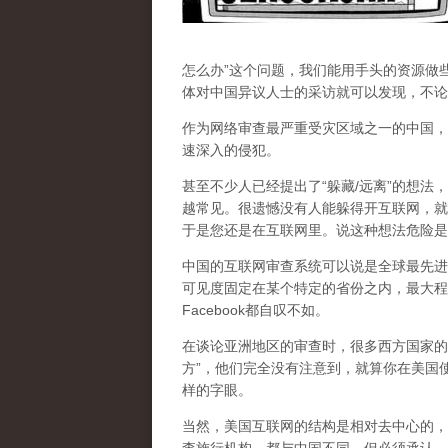
怎么办”这个问题，我们能用手头的资源做
体对中国异议人士的采访就可以发现，不论
作为网络审查最严重受灾区域之一的中国，
速深入的侵犯。
甚至不少人已经提出了“躲藏/远离”的想法
越常见。很遗憾没有人能躲得开互联网，就
于是您还是在互联网里。说这种想法危险是
中国的互联网审查系统可以说是全球最先进
可见度固定在某个特定的省份之内，最大程
Facebook都自叹不如。
在谈论亚洲地区的审查时，很多西方国家的
方”，他们完全没有注意到，
就算你在美国使
样的字眼。
当然，美国互联网的结构是相对去中心的，