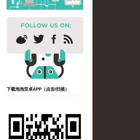
下载泡泡安卓APP（点击/扫描）