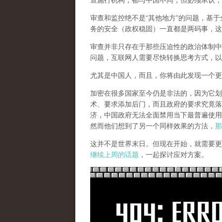
查施行机构，都与中国不同，但必须承认，
审查和监控绝不是“其他地方”的问题，基于
务的安全（政权稳固）一直都是两码事，这
审查并非只存在于那些压迫性的政治体制中
问题，互联网人需要尽快转换思考方式，以
尤其是中国人，而且，你将由此发现一个更
加密在很多国家至今仍是非法的，因为它划
术、要求添加后门，而且政府的要求究竟落
济，中国政府无法全面禁用当下最普遍使用
然而他们想到了另一个同样效果的方法，
那
这并不是世界末日。但现在开始，就需要更
继续上周的话题
，一起探讨应对方案。