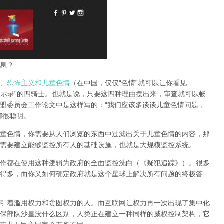
息？
、恐怖主义和儿童色情
（在中国，仅仅“色情”就可以让你看见
启示录”的四骑士。也就是说，只要这四种理由摆出来，审查就可以畅
盟委员会工作论文中是这样写的：“我们应该多谈谈儿童色情问题，
都很聪明。
童色情，你需要从人们浏览的东西中过滤出关于儿童色情的内容，那
需要建立能够监控所有人的基础设施，也就是大规模监控系统。
作都在使用这种逻辑为政府的全面监控洗白（《疑犯追踪》）。
很多
得多，而你又如何确定政府就是这个星球上解决所有问题的终极答
引着滥用权力和贪图权力的人。而互联网让权力再一次出现了集中化
保部队沙皇没什么区别，人类正在建立一种同样的威权控制架构，它