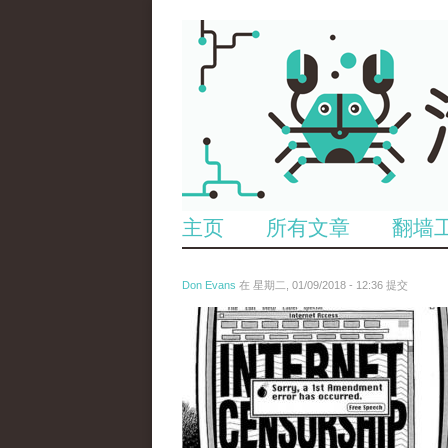
主页
所有文章
翻墙
Don Evans
在 星期二, 01/09/2018 - 12:36 提交
wechatimg866.jpeg