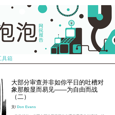
工具箱
大部分审查并非如你平日的吐槽对
象那般显而易见——为自由而战
（二）
文/
Don Evans