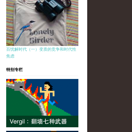
百忧解时代（一）变质的竞争和时代性
焦虑
特别专栏