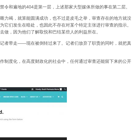
禁令和遍地的404是第一层，上述那家大型媒体所做的事在第二层。
嘶力竭，就算能圆满成功，也不过是皮毛之举，审查存在的地方就没
为它们发生在暗处，也因此不存在对某个特定主张进行审查的指示。
去做，因为他们了解取悦和巴结某些人的利益所在。
记者带走——现在被倒转过来了。记者们放弃了职责的同时，就把真
作制度化，在高度财政化的社会中，任何通过审查还能留下来的公开