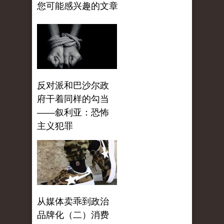
您可能感兴趣的文章
反对派和巴沙尔政
府干着同样的勾当
——叙利亚：恐怖
主义犯罪
从媒体卖乖到政治
品牌化（二）消费