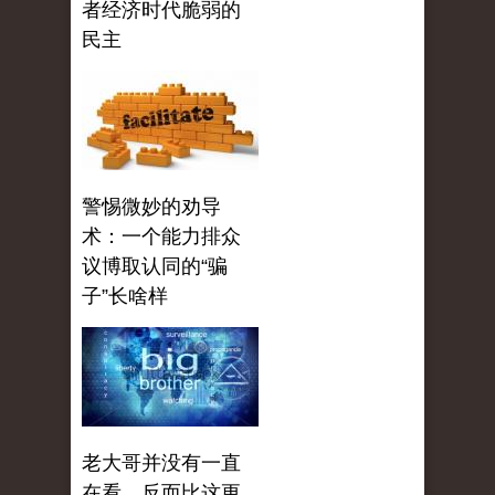
者经济时代脆弱的
民主
警惕微妙的劝导
术：一个能力排众
议博取认同的“骗
子”长啥样
老大哥并没有一直
在看，反而比这更