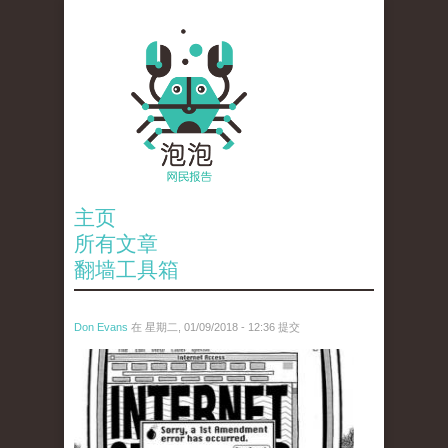
主页
所有文章
翻墙工具箱
Don Evans
在 星期二, 01/09/2018 - 12:36 提交
wechatimg866.jpeg