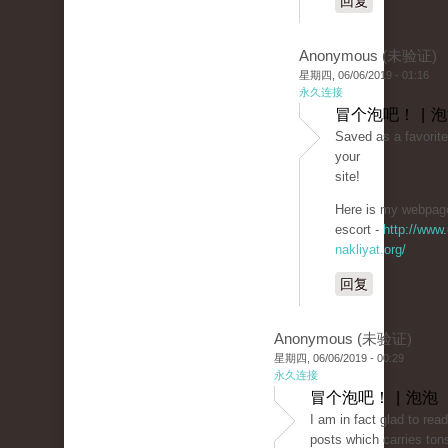
回复
Anonymous (未验证)
星期四, 06/06/2019 - 01:16
永久连接
冒个泡吧！ | 
Saved as a favorite,
your
site!
Here is my webpage:
escort -
http://www.
nakliyat.org/
回复
Anonymous (未验证)
星期四, 06/06/2019 - 00:29
永久连接
冒个泡吧！ | 泡泡
I am in fact glad to rea
posts which carries tons