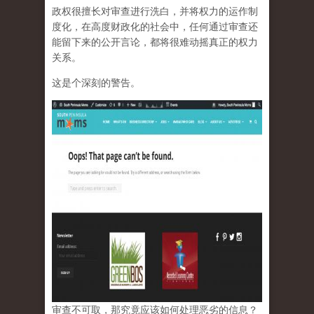
政权很擅长对审查进行洗白，并将权力的运作制
度化，在高度财政化的社会中，任何通过审查还
能留下来的公开言论，都将很难动摇真正的权力
关系。
这是个深刻的警告。
审查不可取，那究竟应该如何处理恶劣的信息？