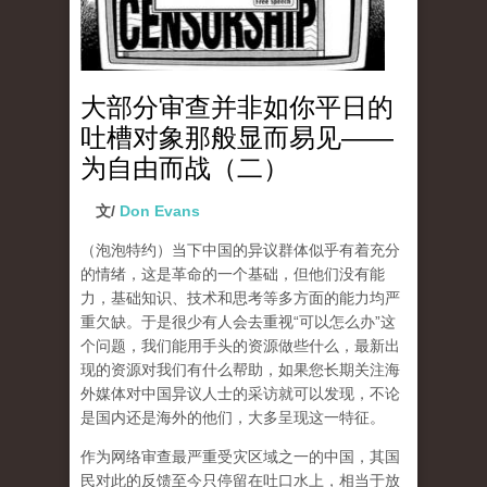
大部分审查并非如你平日的
吐槽对象那般显而易见——
为自由而战（二）
文/
Don Evans
（泡泡特约）
当下中国的异议群体似乎有着充分
的情绪，这是革命的一个基础，但他们没有能
力，基础知识、技术和思考等多方面的能力均严
重欠缺。于是很少有人会去重视“可以怎么办”这
个问题，我们能用手头的资源做些什么，最新出
现的资源对我们有什么帮助，如果您长期关注海
外媒体对中国异议人士的采访就可以发现，不论
是国内还是海外的他们，大多呈现这一特征。
作为网络审查最严重受灾区域之一的中国，其国
民对此的反馈至今只停留在吐口水上，相当于放