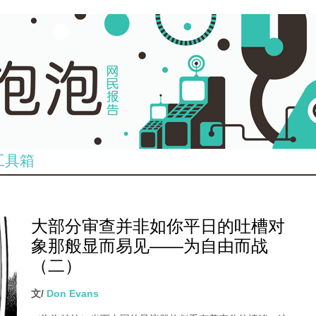
工具箱
大部分审查并非如你平日的吐槽对
象那般显而易见——为自由而战
（二）
文/
Don Evans