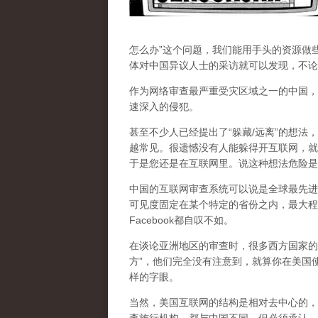
怎么办”这个问题，我们能用手头的资源做
体对中国异议人士的采访就可以发现，不论
作为网络审查最严重受灾区域之一的中国，
速深入的侵犯。
甚至不少人已经提出了“躲藏/远离”的想法
越常见。很遗憾没有人能躲得开互联网，就
于是您还是在互联网里。说这种想法危险是
中国的互联网审查系统可以说是全球最先进
可见度固定在某个特定的省份之内，最大程
Facebook都自叹不如。
在谈论亚洲地区的审查时，很多西方国家的
方”，他们完全没有注意到，
就算你在美国使
样的字眼。
当然，美国互联网的结构是相对去中心的，