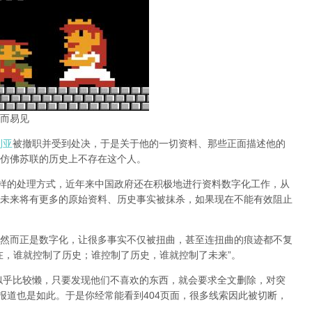
而易见
利亚
被撤职并受到处决，于是关于他的一切资料、那些正面描述他的
仿佛苏联的历史上不存在这个人。
同样的处理方式，近年来中国政府还在积极地进行资料数字化工作，从
未来将有更多的原始资料、历史事实被抹杀，如果现在不能有效阻止
然而正是数字化，让很多事实不仅被扭曲，甚至连扭曲的痕迹都不复
在，谁就控制了历史；谁控制了历史，谁就控制了未来”。
办似乎比较懒，只要发现他们不喜欢的东西，就会要求全文删除，对突
报道也是如此。于是你经常能看到404页面，
很多线索因此被切断，