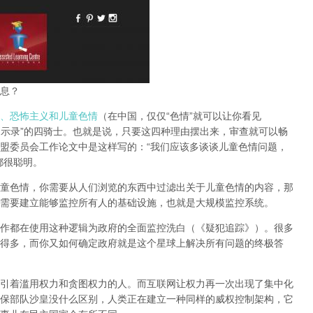
息？
、恐怖主义和儿童色情
（在中国，仅仅“色情”就可以让你看见
启示录”的四骑士。也就是说，只要这四种理由摆出来，审查就可以畅
盟委员会工作论文中是这样写的：“我们应该多谈谈儿童色情问题，
都很聪明。
童色情，你需要从人们浏览的东西中过滤出关于儿童色情的内容，那
需要建立能够监控所有人的基础设施，也就是大规模监控系统。
作都在使用这种逻辑为政府的全面监控洗白（《疑犯追踪》）。
很多
得多，而你又如何确定政府就是这个星球上解决所有问题的终极答
引着滥用权力和贪图权力的人。而互联网让权力再一次出现了集中化
保部队沙皇没什么区别，人类正在建立一种同样的威权控制架构，它