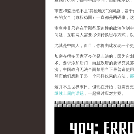
查施行机构，都与中国不同，但必须承认，
审查和监控绝不是“其他地方”的问题，基于
务的安全（政权稳固）一直都是两码事，这
审查并非只存在于那些压迫性的政治体制中
问题，互联网人需要尽快转换思考方式，以
尤其是中国人，而且，你将由此发现一个更
加密在很多国家至今仍是非法的，因为它划
术、要求添加后门，而且政府的要求究竟落
济，中国政府无法全面禁用当下最普遍使用
然而他们想到了另一个同样效果的方法，
那
这并不是世界末日。但现在开始，就需要更
继续上周的话题
，一起探讨应对方案。