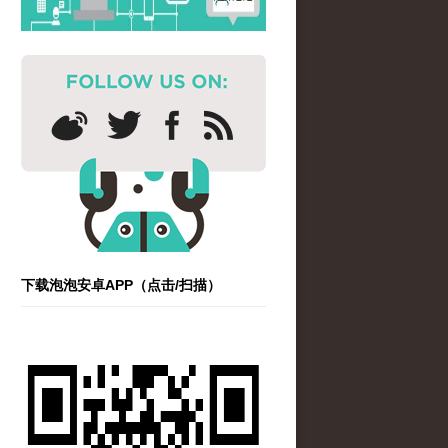
下载泡泡安卓APP（点击/扫描）