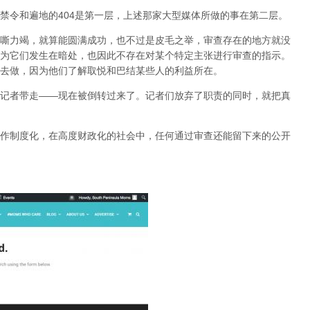
禁令和遍地的404是第一层，上述那家大型媒体所做的事在第二层。
嘶力竭，就算能圆满成功，也不过是皮毛之举，审查存在的地方就没
为它们发生在暗处，也因此不存在对某个特定主张进行审查的指示。
去做，因为他们了解取悦和巴结某些人的利益所在。
记者带走——现在被倒转过来了。记者们放弃了职责的同时，就把真
作制度化，在高度财政化的社会中，任何通过审查还能留下来的公开