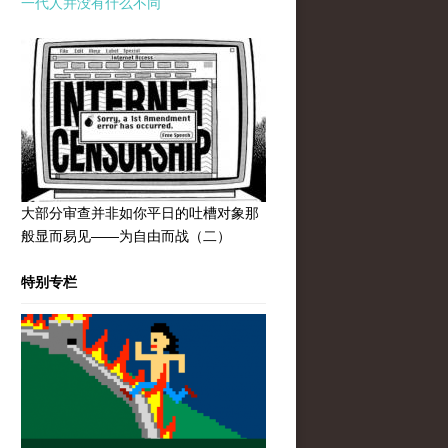
一代人并没有什么不同
大部分审查并非如你平日的吐槽对象那
般显而易见——为自由而战（二）
特别专栏