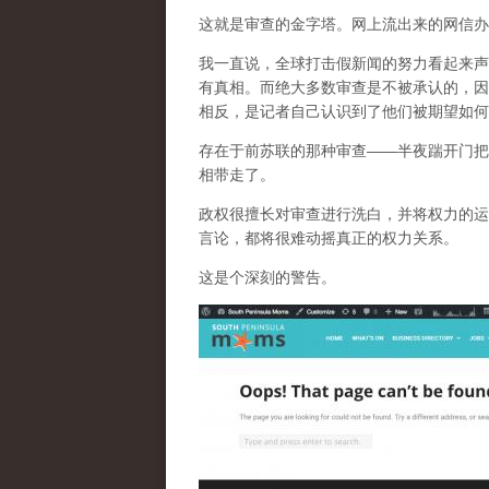
这就是审查的金字塔。网上流出来的网信办
我一直说，全球打击假新闻的努力看起来声
有真相。而
绝大多数审查是不被承认的，因
相反，是记者自己认识到了他们被期望如何
存在于前苏联的那种审查——半夜踹开门把
相带走了。
政权很擅长对审查进行洗白，并将权力的运
言论，都将很难动摇真正的权力关系。
这是个深刻的警告。