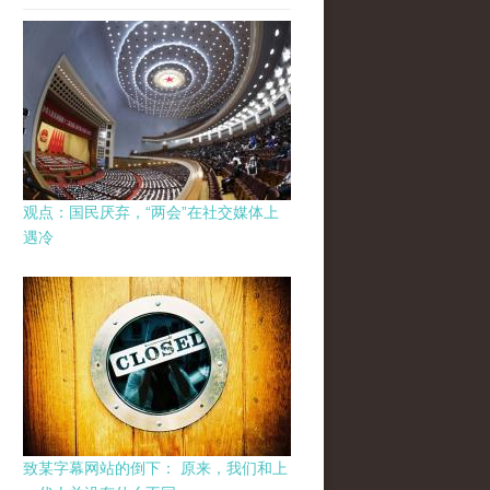
观点：国民厌弃，“两会”在社交媒体上
遇冷
致某字幕网站的倒下： 原来，我们和上