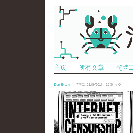
主页
所有文章
翻墙
Don Evans
在 星期二, 01/09/2018 - 12:36 提交
wechatimg866.jpeg