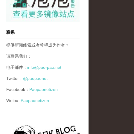
联系
提供新闻线索或者希望成为作者？
请联系我们：
电子邮件：
info@pao-pao.net
Twitter：
@paopaonet
Facebook：
Paopaonetizen
Weibo:
Paopaonetizen
gfw_blog_small.jpg