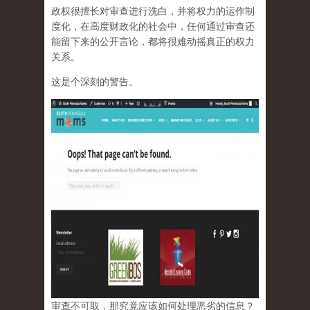
政权很擅长对审查进行洗白，并将权力的运作制
度化，在高度财政化的社会中，任何通过审查还
能留下来的公开言论，都将很难动摇真正的权力
关系。
这是个深刻的警告。
审查不可取，那究竟应该如何处理恶劣的信息？