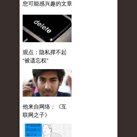
您可能感兴趣的文章
观点：隐私撑不起
“被遗忘权”
他来自网络：《互
联网之子》