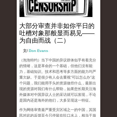
大部分审查并非如你平日的
吐槽对象那般显而易见——
为自由而战（二）
文/
Don Evans
（泡泡特约）
当下中国的异议群体似乎有着充分
的情绪，这是革命的一个基础，但他们没有能
力，基础知识、技术和思考等多方面的能力均严
重欠缺。于是很少有人会去重视“可以怎么办”这
个问题，我们能用手头的资源做些什么，最新出
现的资源对我们有什么帮助，如果您长期关注海
外媒体对中国异议人士的采访就可以发现，不论
是国内还是海外的他们，大多呈现这一特征。
作为网络审查最严重受灾区域之一的中国，其国
民对此的反馈至今只停留在吐口水上，相当于放