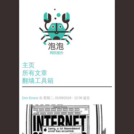
主页
所有文章
翻墙工具箱
Don Evans
在 星期二, 01/09/2018 - 12:36 提交
wechatimg866.jpeg