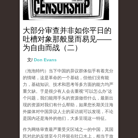
大部分审查并非如你平日的
吐槽对象那般显而易见——
为自由而战（二）
文/
Don Evans
（泡泡特约）
当下中国的异议群体似乎有着充分
的情绪，这是革命的一个基础，但他们没有能
力，基础知识、技术和思考等多方面的能力均严
重欠缺。于是很少有人会去重视“可以怎么办”这
个问题，我们能用手头的资源做些什么，最新出
现的资源对我们有什么帮助，如果您长期关注海
外媒体对中国异议人士的采访就可以发现，不论
是国内还是海外的他们，大多呈现这一特征。
作为网络审查最严重受灾区域之一的中国，其国
民对此的反馈至今只停留在吐口水上，相当于放