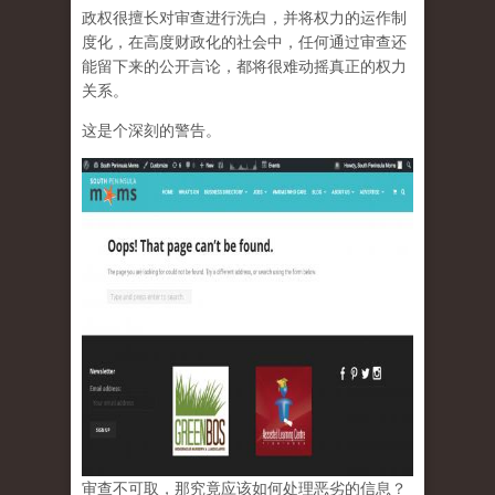
政权很擅长对审查进行洗白，并将权力的运作制
度化，在高度财政化的社会中，任何通过审查还
能留下来的公开言论，都将很难动摇真正的权力
关系。
这是个深刻的警告。
审查不可取，那究竟应该如何处理恶劣的信息？