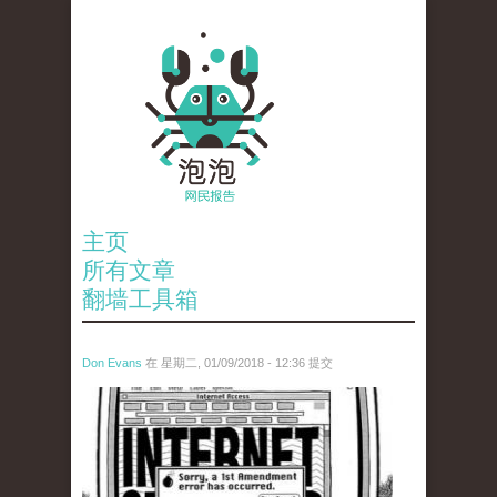
主页
所有文章
翻墙工具箱
Don Evans
在 星期二, 01/09/2018 - 12:36 提交
wechatimg866.jpeg