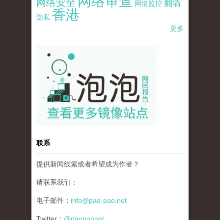
网络审查
网络安全
翻墙
网络监控
香港
隐私
更多
pao-pao-banner-mirror-site-120814.jpg
联系
提供新闻线索或者希望成为作者？
请联系我们：
电子邮件：
info@pao-pao.net
Twitter：
@paopaonet