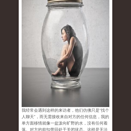
我经常会遇到这样的来访者，他们仿佛只是“找个
人聊天”，而无需接收来自对方的任何信息，我的
单方面移情就像一盆泼向旷野的水，没有任何着
落。对方的前扣带回处于关闭状态。这样是无法