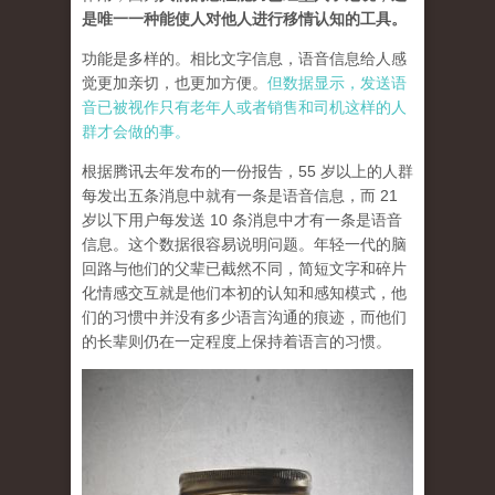
是唯一一种能使人对他人进行移情认知的工具。
功能是多样的。相比文字信息，语音信息给人感
觉更加亲切，也更加方便。
但数据显示，发送语
音已被视作只有老年人或者销售和司机这样的人
群才会做的事。
根据腾讯去年发布的一份报告，55 岁以上的人群
每发出五条消息中就有一条是语音信息，而 21
岁以下用户每发送 10 条消息中才有一条是语音
信息。这个数据很容易说明问题。年轻一代的脑
回路与他们的父辈已截然不同，简短文字和碎片
化情感交互就是他们本初的认知和感知模式，他
们的习惯中并没有多少语言沟通的痕迹，而他们
的长辈则仍在一定程度上保持着语言的习惯。