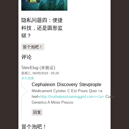
隐私问题四：便捷
科技，还是圆形监
狱？
冒个泡吧！
评论
StevElug (未验证)
星期三, 06/05/2019 - 05:29
永久连接
Cephalexin Discovery Stevprople
Medicament Cytotec C Est Pours Quoi <a
href=
http://truthaboutstaininggrid.com></a>
Cialis
Generico A Minor Prezzo
回复
冒个泡吧！