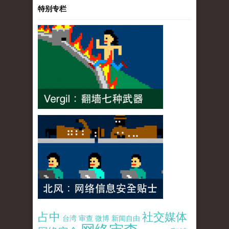
特别专栏
占中
社交媒体
台湾
审查
微博
新闻自由