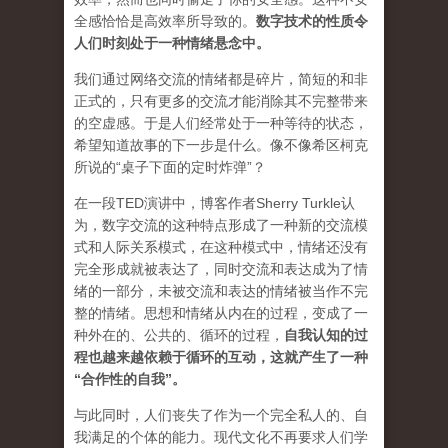
全感恰恰是高效率所导致的。
数字技术的性质令
人们时刻处于一种情绪悬念中。
我们通过网络交流的情绪都是碎片，简短的和非
正式的，只有更多的交流才能消除其不完整带来
的空虚感。于是人们经常处于一种等待的状态，
希望知道故事的下一步是什么。像不像希区柯克
所说的“桌子下面的定时炸弹”？
在一段TED演讲中，博客作者Sherry Turkle认
为，数字交流的这种特点形成了一种新的交流模
式和人际关系模式，在这种模式中，情绪还没有
完全形成就被表达了，同时交流和表达成为了情
绪的一部分，未被交流和表达的情绪被当作不完
整的情绪。思想和情绪从内在的过程，变成了一
种外在的、公共的、循环的过程，
自我认知的过
程也越来越依赖于循环的互动，这就产生了一种
“合作性的自我”。
与此同时，人们丧失了作为一个完全私人的、自
我满足的个体的能力。现代文化不再要求人们学