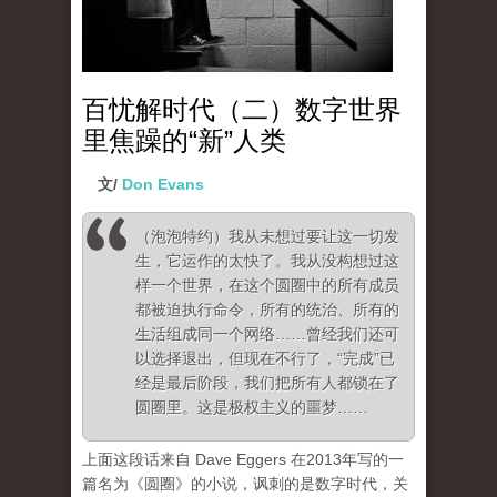
百忧解时代（二）数字世界
里焦躁的“新”人类
文/
Don Evans
（泡泡特约）
我从未想过要让这一切发
生，它运作的太快了。我从没构想过这
样一个世界，在这个圆圈中的所有成员
都被迫执行命令，所有的统治、所有的
生活组成同一个网络……曾经我们还可
以选择退出，但现在不行了，“完成”已
经是最后阶段，我们把所有人都锁在了
圆圈里。这是极权主义的噩梦……
上面这段话来自 Dave Eggers 在2013年写的一
篇名为《圆圈》的小说，讽刺的是数字时代，关