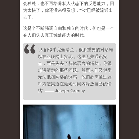
会独处，也不再培养私人状态下的反思能力，因
为太快了，你还没来得及想，“它”已经被流通出
去了。
这是个不断强调自由和独立的时代，但也是一个
令人们失去真正独处能力的时代。
“人们似乎完全清楚，很多重要的对话难
以在互联网上实现，这里无关通讯安
全，而是失去了肢体语言的辅助，你很
难讲清楚的那些问题。然而人们又似乎
无法抵挡网络的诱惑，他们必需通过这
种方便渠道在最短时间内释放自己的情
绪” —— Joseph Grenny