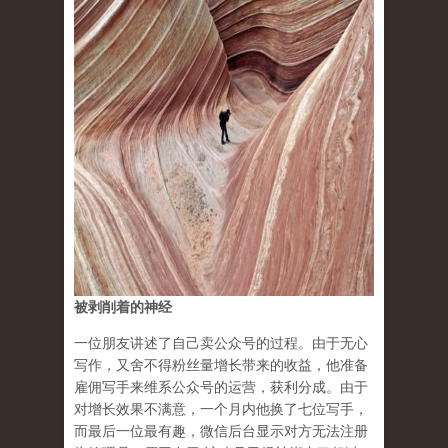
被剥削着的神经
一位朋友讲述了自己卖公众号的过程。由于无心
写作，又舍不得粉丝量增长带来的收益，他准备
雇佣写手来维系公众号的运营，获利分成。由于
对增长效果不满意，一个月内他换了七位写手，
而最后一位最有趣，微信后台显示对方无法注册