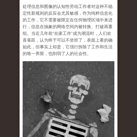
处理信息和图像的认知性劳动工作者对这种不稳
定性新规则的反应会尤其敏感，作为纯粹信息化
的工作，它不需要被限定在任何物理区域中来进
行，信息在抽象的网络空间内被转换、打破再重
组。当近几年前“在家工作”成为潮流时，人们欢
喜雀跃，认为终于可以不坐班了，表面上看的确
如此，但事实上却是，它强行拆除了工作和生活
的唯一界限，也削弱了人的社会性。