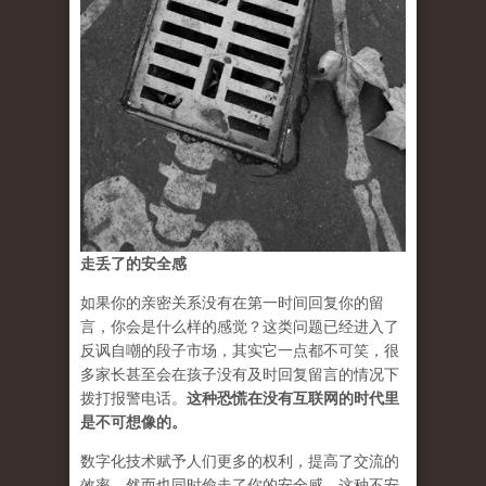
走丢了的安全感
如果你的亲密关系没有在第一时间回复你的留
言，你会是什么样的感觉？这类问题已经进入了
反讽自嘲的段子市场，其实它一点都不可笑，很
多家长甚至会在孩子没有及时回复留言的情况下
拨打报警电话。
这种恐慌在没有互联网的时代里
是不可想像的
。
数字化技术赋予人们更多的权利，提高了交流的
效率，然而也同时偷走了你的安全感。这种不安