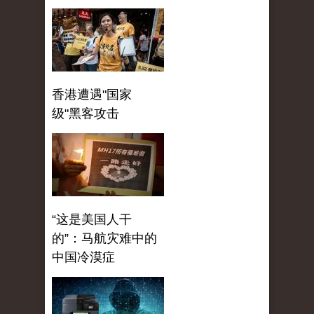
香港遭遇"国家
级"黑客攻击
“这是美国人干
的”：马航灾难中的
中国冷漠症