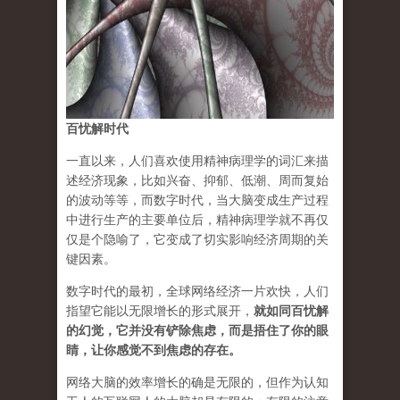
百忧解时代
一直以来，人们喜欢使用精神病理学的词汇来描
述经济现象，比如兴奋、抑郁、低潮、周而复始
的波动等等，而数字时代，当大脑变成生产过程
中进行生产的主要单位后，精神病理学就不再仅
仅是个隐喻了，它变成了切实影响经济周期的关
键因素。
数字时代的最初，全球网络经济一片欢快，人们
指望它能以无限增长的形式展开，
就如同百忧解
的幻觉，它并没有铲除焦虑，而是捂住了你的眼
睛，让你感觉不到焦虑的存在
。
网络大脑的效率增长的确是无限的，但作为认知