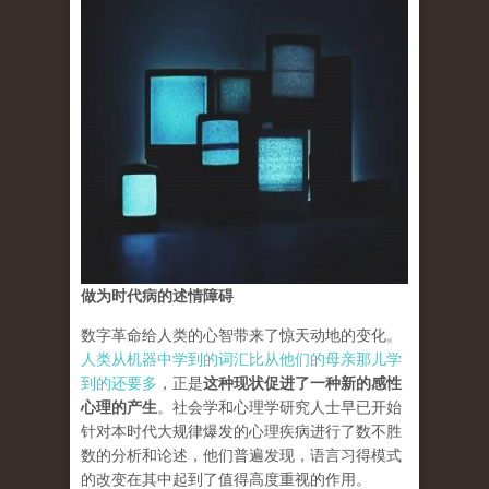
做为时代病的述情障碍
数字革命给人类的心智带来了惊天动地的变化。
人类从机器中学到的词汇比从他们的母亲那儿学
到的还要多
，正是
这种现状促进了一种新的感性
心理的产生
。社会学和心理学研究人士早已开始
针对本时代大规律爆发的心理疾病进行了数不胜
数的分析和论述，他们普遍发现，语言习得模式
的改变在其中起到了值得高度重视的作用。