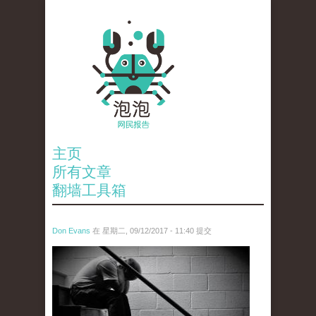
主页
所有文章
翻墙工具箱
Don Evans
在 星期二, 09/12/2017 - 11:40 提交
wechatimg1131.jpeg