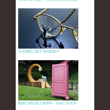
社交网络人擦不净的眼镜片
翻墙七种武器之多情环：自由门与无界