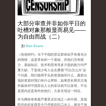
大部分审查并非如你平日的
吐槽对象那般显而易见——
为自由而战（二）
文/
Don Evans
（泡泡特约）
当下中国的异议群体似乎有着充分
的情绪，这是革命的一个基础，但他们没有能
力，基础知识、技术和思考等多方面的能力均严
重欠缺。于是很少有人会去重视“可以怎么办”这
个问题，我们能用手头的资源做些什么，最新出
现的资源对我们有什么帮助，如果您长期关注海
外媒体对中国异议人士的采访就可以发现，不论
是国内还是海外的他们，大多呈现这一特征。
作为网络审查最严重受灾区域之一的中国，其国
民对此的反馈至今只停留在吐口水上，相当于放