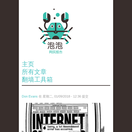
主页
所有文章
翻墙工具箱
Don Evans
在 星期二, 01/09/2018 - 12:36 提交
wechatimg866.jpeg