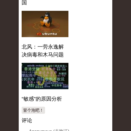
国
北风：一劳永逸解
决病毒和木马问题
“敏感”的原因分析
冒个泡吧！
评论