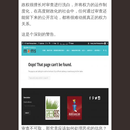
政权很擅长对审查进行洗白，并将权力的运作制
度化，在高度财政化的社会中，任何通过审查还
能留下来的公开言论，都将很难动摇真正的权力
关系。
这是个深刻的警告。
审查不可取，那究竟应该如何处理恶劣的信息？