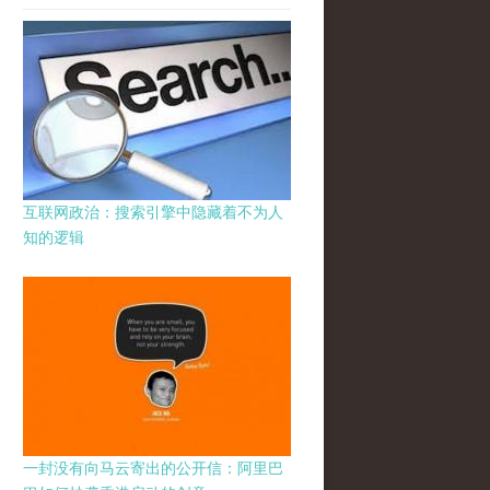
互联网政治：搜索引擎中隐藏着不为人
知的逻辑
一封没有向马云寄出的公开信：阿里巴