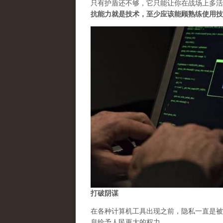
只有护盾还不够，它只能让你在战场上多活
抗能力就是技术，至少应该能顾熟练使用技
打破阴谋
在各种计算机工具出现之前，隐私一直是被
息给予人民更大的权力。