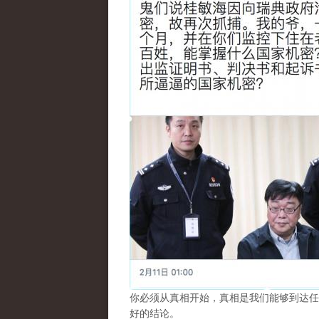
你必须从真相开始，真相是我们能够到达任
好的结论。