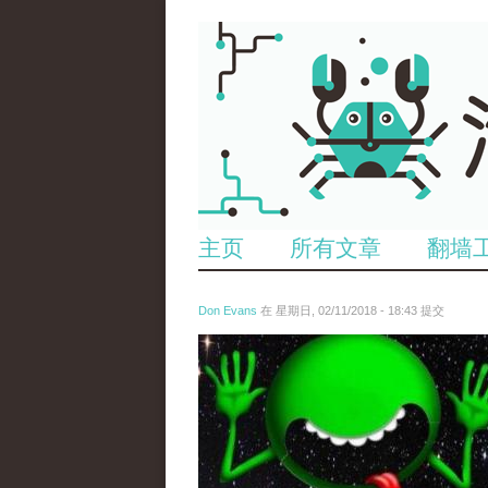
主页
所有文章
翻墙
Don Evans
在 星期日, 02/11/2018 - 18:43 提交
wechatimg1429.jpeg