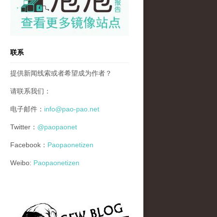
联系
提供新闻线索或者希望成为作者？
请联系我们：
电子邮件：
info@pao-pao.net
Twitter：
@paopaonet
Facebook：
Paopaonetizen
Weibo:
Paopaonetizen
gfw_blog_small.jpg