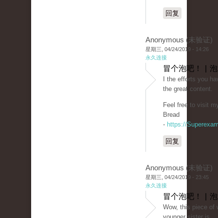
回复
Anonymous (未验证)
星期三, 04/24/2019 - 14:26
永久连接
冒个泡吧！ | 
I the efforts you hav
the great content.
Feel free to visit 
Bread
-
https://Superexa
回复
Anonymous (未验证)
星期三, 04/24/2019 - 23:45
永久连接
冒个泡吧！ | 
Wow, this piece of w
younger sister is