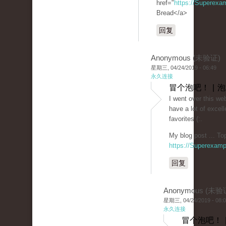
href="
https://Superexa
Bread</a>
回复
Anonymous (未验证)
星期三, 04/24/2019 - 06:49
永久连接
冒个泡吧！ | 
I went over this we
have a lot of excell
favorites (:.
My blog post ... To
https://Superexam
回复
Anonymous (未验
星期三, 04/24/2019 - 08:
永久连接
冒个泡吧！ 