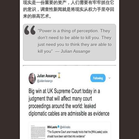
现实是一份重要的资产，人们需要有牢牢抓住它
的意识，调查性新闻就是将现实从权力手里夺回
来的崇高艺术。
"Power is a thing of perception. They
don't need to be able to kill you. They
just need you to think they are able to
kill you" — Julian Assange