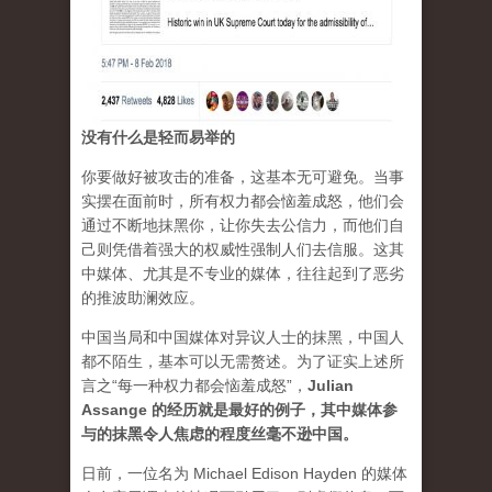
没有什么是轻而易举的
你要做好被攻击的准备，这基本无可避免。当事
实摆在面前时，所有权力都会恼羞成怒，他们会
通过不断地抹黑你，让你失去公信力，而他们自
己则凭借着强大的权威性强制人们去信服。这其
中媒体、尤其是不专业的媒体，往往起到了恶劣
的推波助澜效应。
中国当局和中国媒体对异议人士的抹黑，中国人
都不陌生，基本可以无需赘述。为了证实上述所
言之“每一种权力都会恼羞成怒”，
Julian
Assange 的经历就是最好的例子，其中媒体参
与的抹黑令人焦虑的程度丝毫不逊中国。
日前，一位名为 Michael Edison Hayden 的媒体