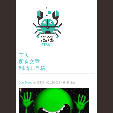
主页
所有文章
翻墙工具箱
Don Evans
在 星期日, 02/11/2018 - 18:43 提交
wechatimg1429.jpeg