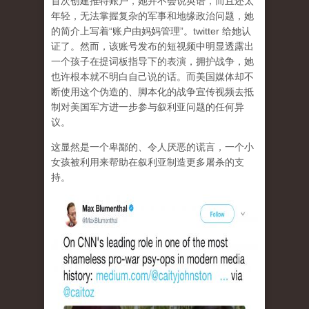
首次创建推特账户，她并不会说英语，而且还太
年轻，无法掌握复杂的军事和地缘政治问题，她
的简介上写着“账户由妈妈管理”。twitter 给她认
证了。然而，该账号发布的短视频中明显透露出
一个孩子在提词板指导下的表演，拥护战争，她
也许根本就不明白自己说的话。而美国媒体却不
断使用这个伪造的、脚本化的战争宣传视频去抵
制对美国军方进一步参与叙利亚问题的任何异
议。
这显然是一个卑鄙的、令人厌恶的谎言，一个小
女孩被利用来帮助在叙利亚制造更多屠杀的支
持。