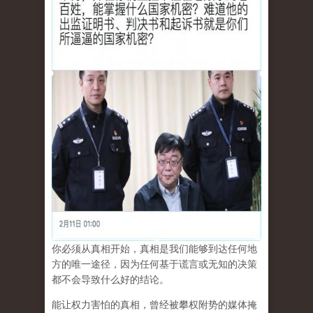
你必须从真相开始，真相是我们能够到达任何地
方的唯一途径，因为任何基于谎言或无知的决策
都不会导致什么好的结论。
能让权力害怕的真相，曾经被攀权附势的媒体掩