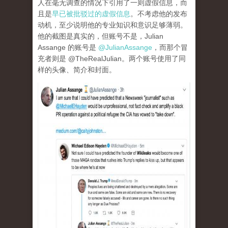
人在毫无调查的情况下引用了一则虚假信息，而
且是
早已被批驳过的虚假信息
。不考虑他的发布
动机，至少说明他的专业知识和意识足够薄弱。
他的截图是真实的，但账号不是，Julian
Assange 的账号是
@JulianAssange
，而那个冒
充者则是 @TheRealJulian。两个账号使用了同
样的头像、简介和封面。