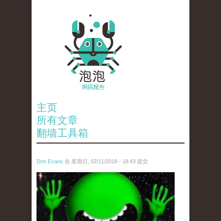
主页
所有文章
翻墙工具箱
Don Evans
在 星期日, 02/11/2018 - 18:43 提交
wechatimg1429.jpeg