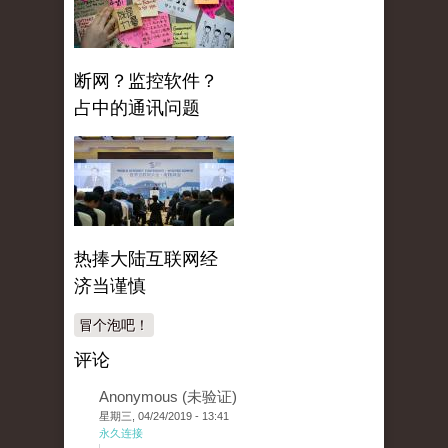
断网？监控软件？
占中的通讯问题
热捧大陆互联网经
济当谨慎
冒个泡吧！
评论
Anonymous (未验证)
星期三, 04/24/2019 - 13:41
永久连接