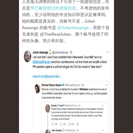
人在毫无调查的情况下引用了一则虚假信息，而
且是
早已被批驳过的虚假信息
。不考虑他的发布
动机，至少说明他的专业知识和意识足够薄弱。
他的截图是真实的，但账号不是，Julian
Assange 的账号是
@JulianAssange
，而那个冒
充者则是 @TheRealJulian。两个账号使用了同
样的头像、简介和封面。