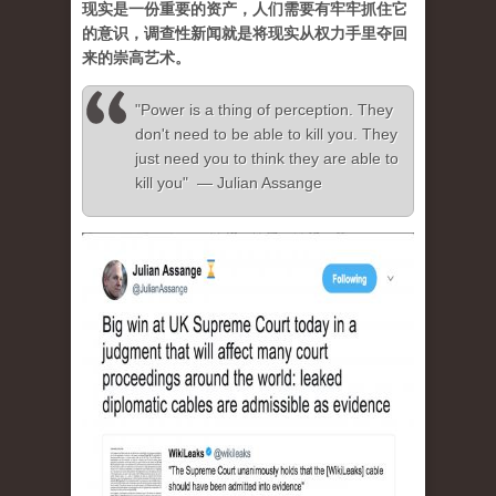
现实是一份重要的资产，人们需要有牢牢抓住它
的意识，调查性新闻就是将现实从权力手里夺回
来的崇高艺术。
"Power is a thing of perception. They
don't need to be able to kill you. They
just need you to think they are able to
kill you" — Julian Assange