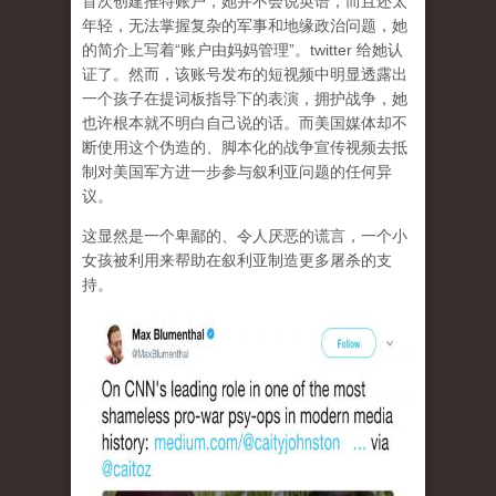
首次创建推特账户，她并不会说英语，而且还太
年轻，无法掌握复杂的军事和地缘政治问题，她
的简介上写着“账户由妈妈管理”。twitter 给她认
证了。然而，该账号发布的短视频中明显透露出
一个孩子在提词板指导下的表演，拥护战争，她
也许根本就不明白自己说的话。而美国媒体却不
断使用这个伪造的、脚本化的战争宣传视频去抵
制对美国军方进一步参与叙利亚问题的任何异
议。
这显然是一个卑鄙的、令人厌恶的谎言，一个小
女孩被利用来帮助在叙利亚制造更多屠杀的支
持。