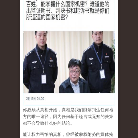
你必须从真相开始，真相是我们能够到达任何地
方的唯一途径，因为任何基于谎言或无知的决策
都不会导致什么好的结论。
能让权力害怕的真相，曾经被攀权附势的媒体掩