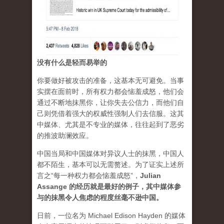
没有什么是轻而易举的
你要做好被攻击的准备，这基本无可避免。当事
实摆在面前时，所有权力都会恼羞成怒，他们会
通过不断地抹黑你，让你失去公信力，而他们自
己则凭借着强大的权威性强制人们去信服。这其
中媒体、尤其是不专业的媒体，往往起到了恶劣
的推波助澜效应。
中国当局和中国媒体对异议人士的抹黑，中国人
都不陌生，基本可以无需赘述。为了证实上述所
言之“每一种权力都会恼羞成怒”，
Julian
Assange 的经历就是最好的例子，其中媒体参
与的抹黑令人焦虑的程度丝毫不逊中国。
日前，一位名为 Michael Edison Hayden 的媒体