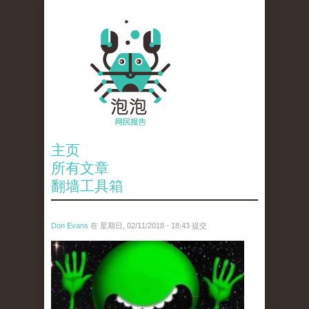
主页
所有文章
翻墙工具箱
Don Evans
在 星期日, 02/11/2018 - 18:43 提交
wechatimg1429.jpeg