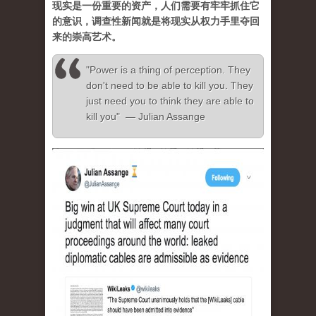
现实是一份重要的资产，人们需要有牢牢抓住它
的意识，调查性新闻就是将现实从权力手里夺回
来的崇高艺术。
"Power is a thing of perception. They
don't need to be able to kill you. They
just need you to think they are able to
kill you" — Julian Assange