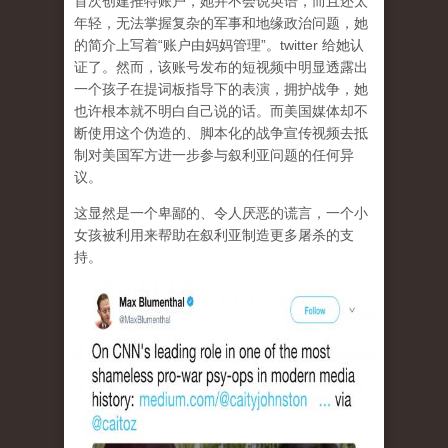
首次创建推特账户，她并不会说英语，而且还太
年轻，无法掌握复杂的军事和地缘政治问题，她
的简介上写着“账户由妈妈管理”。twitter 给她认
证了。然而，该账号发布的短视频中明显透露出
一个孩子在提词板指导下的表演，拥护战争，她
也许根本就不明白自己说的话。而美国媒体却不
断使用这个伪造的、脚本化的战争宣传视频去抵
制对美国军方进一步参与叙利亚问题的任何异
议。
这显然是一个卑鄙的、令人厌恶的谎言，一个小
女孩被利用来帮助在叙利亚制造更多屠杀的支
持。