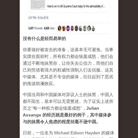
没有什么是轻而易举的
你要做好被攻击的准备，这基本无可避免。当事
实摆在面前时，所有权力都会恼羞成怒，他们会
通过不断地抹黑你，让你失去公信力，而他们自
己则凭借着强大的权威性强制人们去信服。这其
中媒体、尤其是不专业的媒体，往往起到了恶劣
的推波助澜效应。
中国当局和中国媒体对异议人士的抹黑，中国人
都不陌生，基本可以无需赘述。为了证实上述所
言之“每一种权力都会恼羞成怒”，
Julian
Assange 的经历就是最好的例子，其中媒体参
与的抹黑令人焦虑的程度丝毫不逊中国。
日前，一位名为 Michael Edison Hayden 的媒体