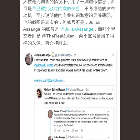
人在毫无调查的情况下引用了一则虚假信息，而
且是
早已被批驳过的虚假信息
。不考虑他的发布
动机，至少说明他的专业知识和意识足够薄弱。
他的截图是真实的，但账号不是，Julian
Assange 的账号是
@JulianAssange
，而那个冒
充者则是 @TheRealJulian。两个账号使用了同
样的头像、简介和封面。