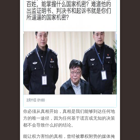
你必须从真相开始，真相是我们能够到达任何地
方的唯一途径，因为任何基于谎言或无知的决策
都不会导致什么好的结论。
能让权力害怕的真相，曾经被攀权附势的媒体掩