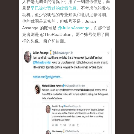
人在毫无调查的情况下引用了一则虚假信息，而
且是
早已被批驳过的虚假信息
。不考虑他的发布
动机，至少说明他的专业知识和意识足够薄弱。
他的截图是真实的，但账号不是，Julian
Assange 的账号是
@JulianAssange
，而那个冒
充者则是 @TheRealJulian。两个账号使用了同
样的头像、简介和封面。