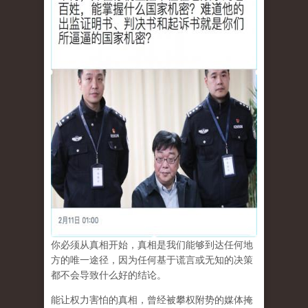
你必须从真相开始，真相是我们能够到达任何地
方的唯一途径，因为任何基于谎言或无知的决策
都不会导致什么好的结论。
能让权力害怕的真相，曾经被攀权附势的媒体掩