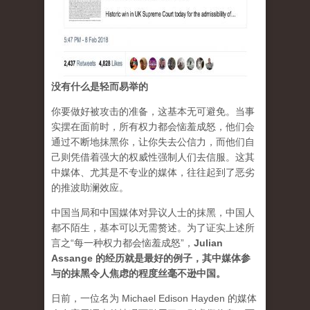
没有什么是轻而易举的
你要做好被攻击的准备，这基本无可避免。当事
实摆在面前时，所有权力都会恼羞成怒，他们会
通过不断地抹黑你，让你失去公信力，而他们自
己则凭借着强大的权威性强制人们去信服。这其
中媒体、尤其是不专业的媒体，往往起到了恶劣
的推波助澜效应。
中国当局和中国媒体对异议人士的抹黑，中国人
都不陌生，基本可以无需赘述。为了证实上述所
言之“每一种权力都会恼羞成怒”，
Julian
Assange 的经历就是最好的例子，其中媒体参
与的抹黑令人焦虑的程度丝毫不逊中国。
日前，一位名为 Michael Edison Hayden 的媒体