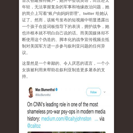
首次创建推特账户，她并不会说英语，而且还太
年轻，无法掌握复杂的军事和地缘政治问题，她
的简介上写着“账户由妈妈管理”。twitter 给她认
证了。然而，该账号发布的短视频中明显透露出
一个孩子在提词板指导下的表演，拥护战争，她
也许根本就不明白自己说的话。而美国媒体却不
断使用这个伪造的、脚本化的战争宣传视频去抵
制对美国军方进一步参与叙利亚问题的任何异
议。
这显然是一个卑鄙的、令人厌恶的谎言，一个小
女孩被利用来帮助在叙利亚制造更多屠杀的支
持。