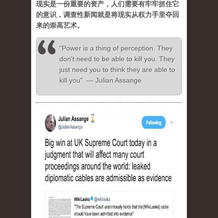
现实是一份重要的资产，人们需要有牢牢抓住它
的意识，调查性新闻就是将现实从权力手里夺回
来的崇高艺术。
"Power is a thing of perception. They
don't need to be able to kill you. They
just need you to think they are able to
kill you" — Julian Assange