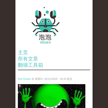
主页
所有文章
翻墙工具箱
Don Evans
在 星期日, 02/11/2018 - 18:43 提交
wechatimg1429.jpeg