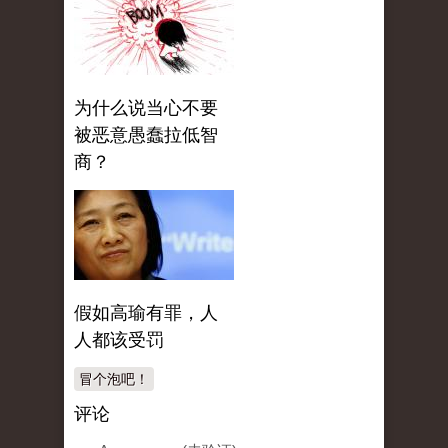
为什么说当心不要
被恶意愚蠢拉低智
商？
假如高瑜有罪，人
人都该受罚
冒个泡吧！
评论