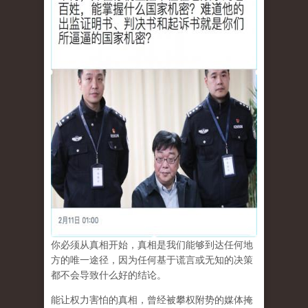
你必须从真相开始，真相是我们能够到达任何地
方的唯一途径，因为任何基于谎言或无知的决策
都不会导致什么好的结论。
能让权力害怕的真相，曾经被攀权附势的媒体掩