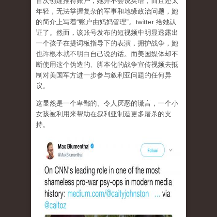
首次创建推特账户，她并不会说英语，而且还太
年轻，无法掌握复杂的军事和地缘政治问题，她
的简介上写着“账户由妈妈管理”。twitter 给她认
证了。然而，该账号发布的短视频中明显透露出
一个孩子在提词板指导下的表演，拥护战争，她
也许根本就不明白自己说的话。而美国媒体却不
断使用这个伪造的、脚本化的战争宣传视频去抵
制对美国军方进一步参与叙利亚问题的任何异
议。
这显然是一个卑鄙的、令人厌恶的谎言，一个小
女孩被利用来帮助在叙利亚制造更多屠杀的支
持。