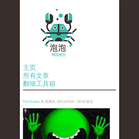
主页
所有文章
翻墙工具箱
Don Evans
在 星期日, 02/11/2018 - 18:43 提交
wechatimg1429.jpeg