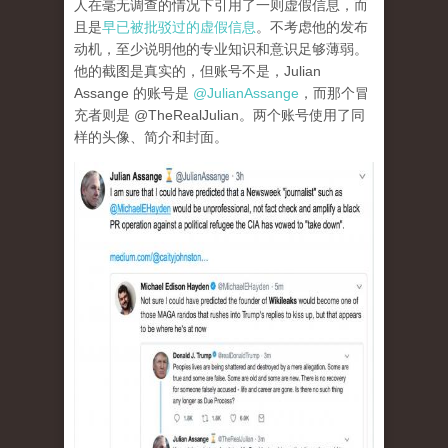
人在毫无调查的情况下引用了一则虚假信息，而
且是
早已被批驳过的虚假信息
。不考虑他的发布
动机，至少说明他的专业知识和意识足够薄弱。
他的截图是真实的，但账号不是，Julian
Assange 的账号是
@JulianAssange
，而那个冒
充者则是 @TheRealJulian。两个账号使用了同
样的头像、简介和封面。