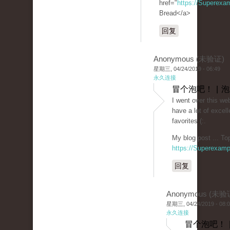
href="
https://Superexa
Bread</a>
回复
Anonymous (未验证)
星期三, 04/24/2019 - 06:49
永久连接
冒个泡吧！ | 
I went over this we
have a lot of excell
favorites (:.
My blog post ... To
https://Superexam
回复
Anonymous (未验
星期三, 04/24/2019 - 08:
永久连接
冒个泡吧！ 