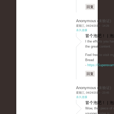
回复
Anonymous (未验证)
星期三, 04/24/2019 - 14:26
永久连接
冒个泡吧！ | 
I the efforts you hav
the great content.
Feel free to visit 
Bread
-
https://Superexa
回复
Anonymous (未验证)
星期三, 04/24/2019 - 23:45
永久连接
冒个泡吧！ | 
Wow, this piece of w
younger sister is