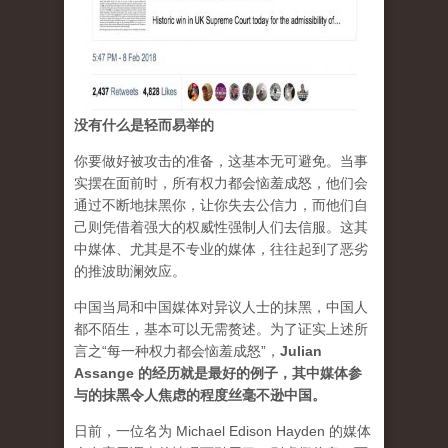
没有什么是轻而易举的
你要做好被攻击的准备，这基本无可避免。当事
实摆在面前时，所有权力都会恼羞成怒，他们会
通过不断地抹黑你，让你失去公信力，而他们自
己则凭借着强大的权威性强制人们去信服。这其
中媒体、尤其是不专业的媒体，往往起到了恶劣
的推波助澜效应。
中国当局和中国媒体对异议人士的抹黑，中国人
都不陌生，基本可以无需赘述。为了证实上述所
言之“每一种权力都会恼羞成怒”，
Julian
Assange 的经历就是最好的例子，其中媒体参
与的抹黑令人焦虑的程度丝毫不逊中国。
日前，一位名为 Michael Edison Hayden 的媒体