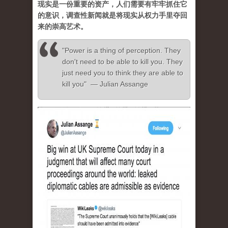
现实是一份重要的资产，人们需要有牢牢抓住它
的意识，调查性新闻就是将现实从权力手里夺回
来的崇高艺术。
"Power is a thing of perception. They
don't need to be able to kill you. They
just need you to think they are able to
kill you" — Julian Assange