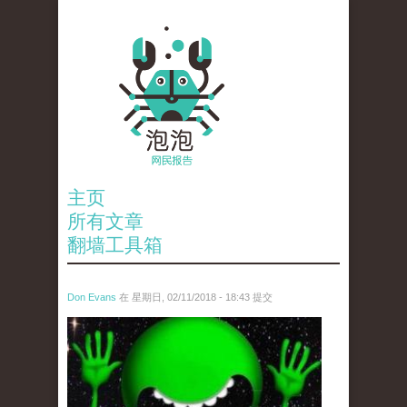
主页
所有文章
翻墙工具箱
Don Evans
在 星期日, 02/11/2018 - 18:43 提交
wechatimg1429.jpeg