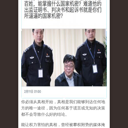
你必须从真相开始，真相是我们能够到达任何地
方的唯一途径，因为任何基于谎言或无知的决策
都不会导致什么好的结论。
能让权力害怕的真相，曾经被攀权附势的媒体掩