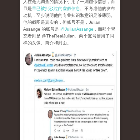
人在毫无调查的情况下引用了一则虚假信息，而
且是
早已被批驳过的虚假信息
。不考虑他的发布
动机，至少说明他的专业知识和意识足够薄弱。
他的截图是真实的，但账号不是，Julian
Assange 的账号是
@JulianAssange
，而那个冒
充者则是 @TheRealJulian。两个账号使用了同
样的头像、简介和封面。