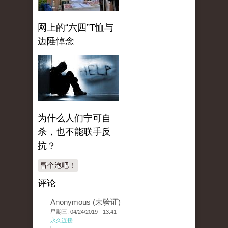
网上的“六四”T恤与
边陲悼念
为什么人们宁可自
杀，也不能联手反
抗？
冒个泡吧！
评论
Anonymous (未验证)
星期三, 04/24/2019 - 13:41
永久连接