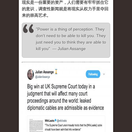
现实是一份重要的资产，人们需要有牢牢抓住它
的意识，调查性新闻就是将现实从权力手里夺回
来的崇高艺术。
"Power is a thing of perception. They
don't need to be able to kill you. They
just need you to think they are able to
kill you" — Julian Assange