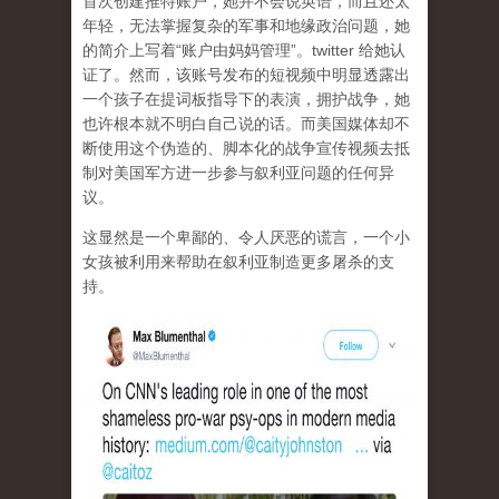
首次创建推特账户，她并不会说英语，而且还太
年轻，无法掌握复杂的军事和地缘政治问题，她
的简介上写着“账户由妈妈管理”。twitter 给她认
证了。然而，该账号发布的短视频中明显透露出
一个孩子在提词板指导下的表演，拥护战争，她
也许根本就不明白自己说的话。而美国媒体却不
断使用这个伪造的、脚本化的战争宣传视频去抵
制对美国军方进一步参与叙利亚问题的任何异
议。
这显然是一个卑鄙的、令人厌恶的谎言，一个小
女孩被利用来帮助在叙利亚制造更多屠杀的支
持。