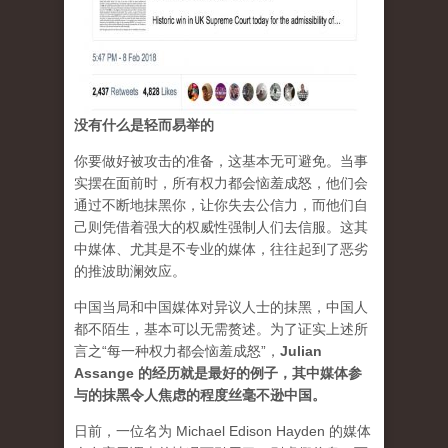
没有什么是轻而易举的
你要做好被攻击的准备，这基本无可避免。当事
实摆在面前时，所有权力都会恼羞成怒，他们会
通过不断地抹黑你，让你失去公信力，而他们自
己则凭借着强大的权威性强制人们去信服。这其
中媒体、尤其是不专业的媒体，往往起到了恶劣
的推波助澜效应。
中国当局和中国媒体对异议人士的抹黑，中国人
都不陌生，基本可以无需赘述。为了证实上述所
言之“每一种权力都会恼羞成怒”，
Julian
Assange 的经历就是最好的例子，其中媒体参
与的抹黑令人焦虑的程度丝毫不逊中国。
日前，一位名为 Michael Edison Hayden 的媒体