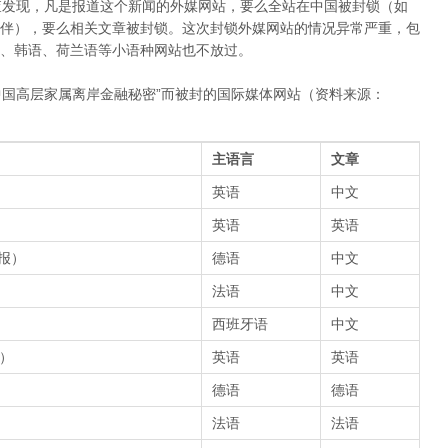
org调查发现，凡是报道这个新闻的外媒网站，要么全站在中国被封锁（如
伴），要么相关文章被封锁。这次封锁外媒网站的情况异常严重，包
、韩语、荷兰语等小语种网站也不放过。
“中国高层家属离岸金融秘密”而被封的国际媒体网站（资料来源：
主语言
文章
英语
中文
英语
英语
报）
德语
中文
法语
中文
西班牙语
中文
）
英语
英语
德语
德语
法语
法语