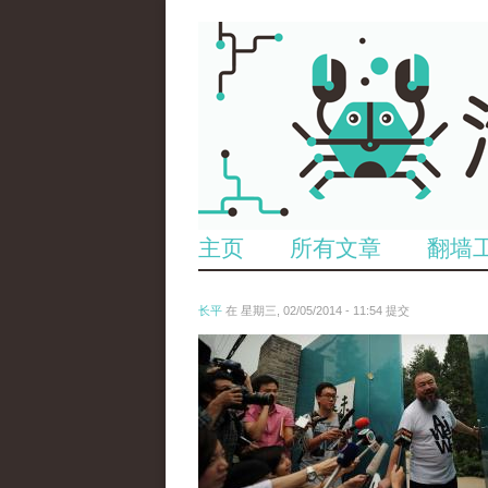
主页
所有文章
翻墙
长平
在 星期三, 02/05/2014 - 11:54 提交
anp-17130727.jpg