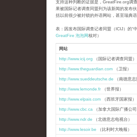
支持这种判断的证据是，GreatFire.
果被国际记者调查同盟列为该新闻的发布伙
括以前很少被封锁的外语网站，甚至瑞典语
表：因发布国际调查记者同盟（ICIJ）的
GreatFire
泡泡网
核对）
网站
http://www.icij.org
（国际记者调查同盟）
http://www.theguardian.com
（卫报）
http://www.sueddeutsche.de
（
南德意志
http://www.lemonde.fr
（世界报）
http://www.elpais.com
（西班牙国家报）
http://www.cbc.ca
（加拿大国际广播公司
http://www.ndr.de
（
北德意志电视台）
http://www.lesoir.be
（
比利时大晚報）