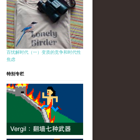
百忧解时代（一）变质的竞争和时代性
焦虑
特别专栏