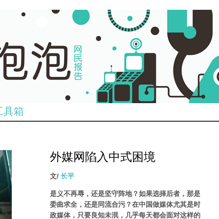
工具箱
外媒网陷入中式困境
文/
长平
是义不再辱，还是坚守阵地？如果选择后者，那是
委曲求全，还是同流合污？在中国做媒体尤其是时
政媒体，只要良知未泯，几乎每天都会面对这样的