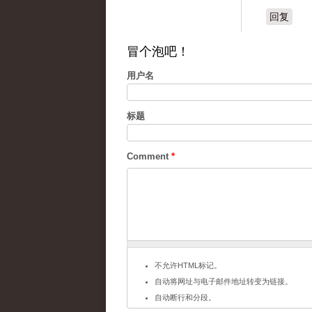
回复
冒个泡吧！
用户名
标题
Comment
*
不允许HTML标记。
自动将网址与电子邮件地址转变为链接。
自动断行和分段。