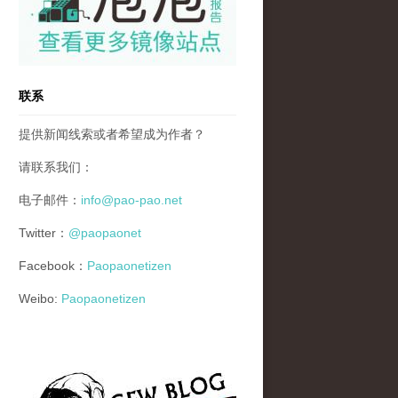
联系
提供新闻线索或者希望成为作者？
请联系我们：
电子邮件：
info@pao-pao.net
Twitter：
@paopaonet
Facebook：
Paopaonetizen
Weibo:
Paopaonetizen
gfw_blog_small.jpg