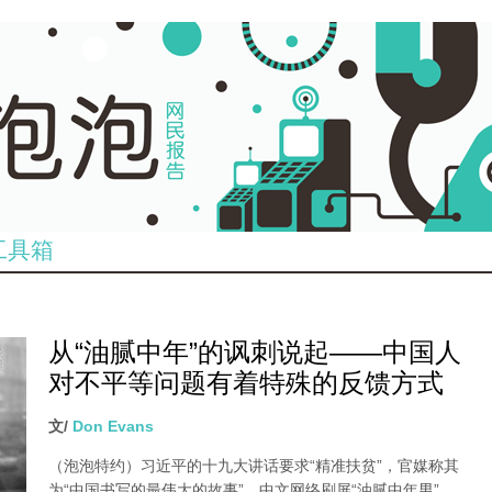
工具箱
从“油腻中年”的讽刺说起——中国人
对不平等问题有着特殊的反馈方式
文/
Don Evans
（泡泡特约）
习近平的十九大讲话要求“精准扶贫”，官媒称其
为“中国书写的最伟大的故事”。中文网络刷屏“油腻中年男”，