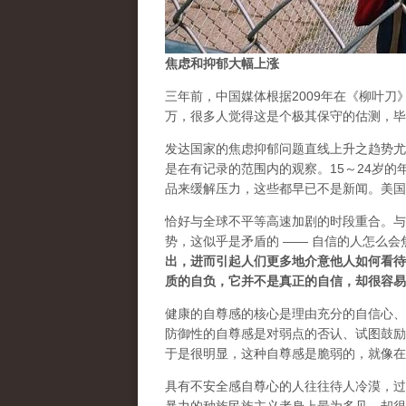
焦虑和抑郁大幅上涨
三年前，中国媒体根据2009年在《柳叶刀
万，很多人觉得这是个极其保守的估测，毕
发达国家的焦虑抑郁问题直线上升之趋势尤
是在有记录的范围内的观察。15～24岁的
品来缓解压力，这些都早已不是新闻。美国发
恰好与全球不平等高速加剧的时段重合。与
势，这似乎是矛盾的 —— 自信的人怎么
出，进而引起人们更多地介意他人如何看待
质的自负，它并不是真正的自信，却很容易
健康的自尊感的核心是理由充分的自信心、
防御性的自尊感是对弱点的否认、试图鼓励
于是很明显，这种自尊感是脆弱的，就像在
具有不安全感自尊心的人往往待人冷漠，过