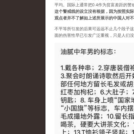
平均。国际上通常把0.4作为贫富差距的
这个警戒线的设立没有根据，因为按照实际
观点者并不了解如上述所展示的中国人对不平
不平等所引发的后果可远远不止几个段子这
面的伤害性早已引发广泛重视，只是人们没