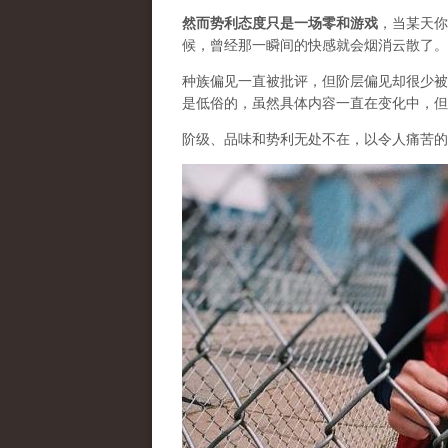
然而势利态度只是一场零和游戏
，当某天你
候，曾经那一瞬间的快感就会烟消云散了。
种族偏见一直被批评，但阶层偏见却很少被
是低俗的，虽然具体内容一直在变化中，但
阶级、品味和势利无处不在，以令人痛苦的