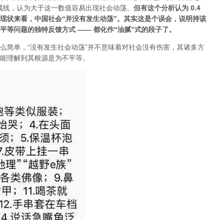
警戒线，认为大于这一数值容易出现社会动荡。
但有这个分析认为 0.4
现状来看，中国社会“并没有发生动荡”。其实这是个误会，说明持该
等问题的独特反馈方式 —— 都化作“油腻”式的段子了。
么简单，“没有发生社会动荡”并不意味着对社会没有伤害，其诸多方
能理解到其根源是为不平等。