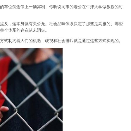
的车位旁边停上一辆宾利、你听说同事的老公在牛津大学做教授的时
提及，这本身就有失公允。
社会品味体系决定了那些是高雅的、哪些
整个体系的存在从未消失
。
方式制约着人们的机遇，歧视和社会排斥就是通过这些方式实现的。