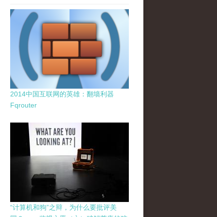
2014中国互联网的英雄：翻墙利器
Fqrouter
“计算机和狗”之辩，为什么要批评美