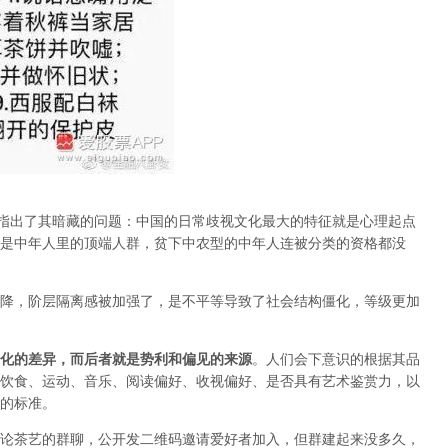
的指出了其暗藏的问题：中国的日常歧视文化最大的特征就是心理起点
是中年人里的顶端人群，贫下中农型的中年人连被分类的资格都没
降，阶层隔离感被加强了，是不平等导致了社会结构僵化，等级更加
化的差异，而后者就是势利和偏见的来源
。人们会下意识的根据其品
饮食、运动、音乐、阅读偏好、收视偏好、是否具有艺术鉴赏力，以
的标准。
论茶艺的群聊，公开发二维码邀请爱好者加入，但群建起来没多久，