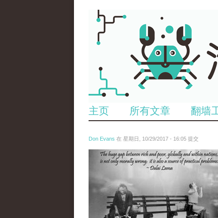
主页
所有文章
翻墙
Don Evans
在 星期日, 10/29/2017 - 16:05 提交
wechatimg1560.jpeg