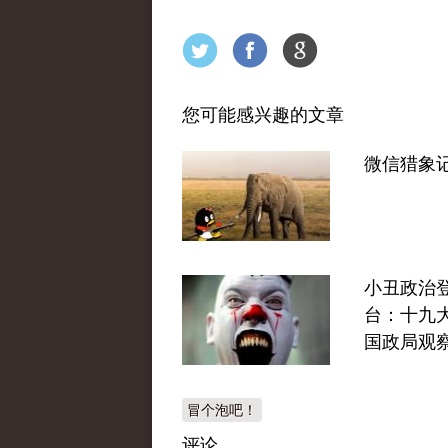
您可能感兴趣的文章
微信猎象
小丑政治
台：十九
国政局观
冒个泡吧！
评论