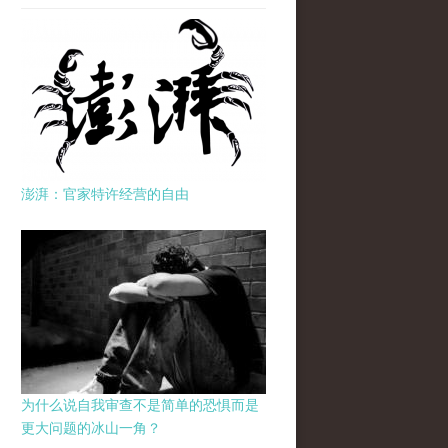
澎湃：官家特许经营的自由
为什么说自我审查不是简单的恐惧而是
更大问题的冰山一角？