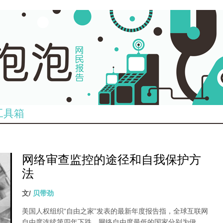
工具箱
网络审查监控的途径和自我保护方
法
文/
贝带劲
美国人权组织“自由之家”发表的最新年度报告指，全球互联网
自由度连续第四年下跌，网络自由度最低的国家分别为伊