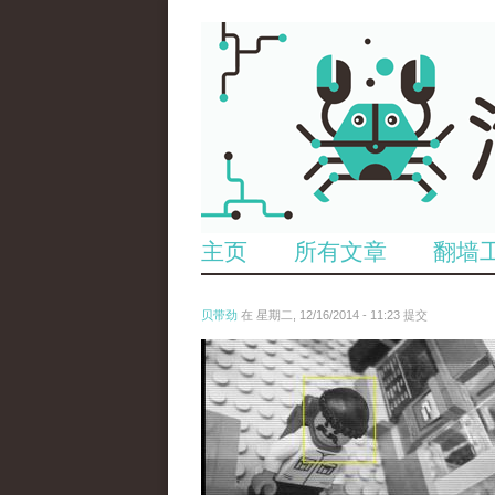
主页
所有文章
翻墙
贝带劲
在 星期二, 12/16/2014 - 11:23 提交
untitled.jpg