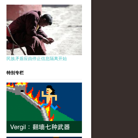
民族矛盾应由停止信息隔离开始
特别专栏