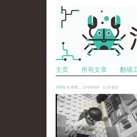
主页
所有文章
翻墙
贝带劲
在 星期二, 12/16/2014 - 11:23 提交
untitled.jpg