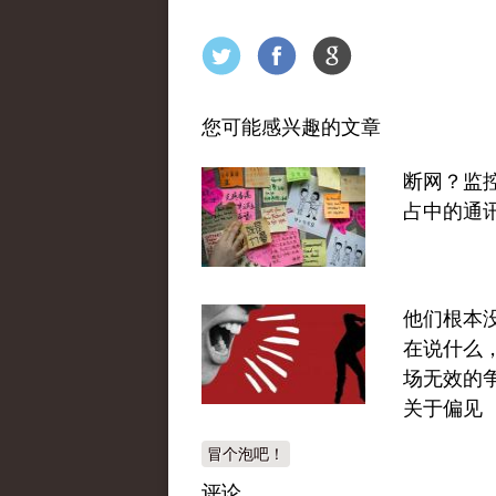
您可能感兴趣的文章
断网？监
占中的通
他们根本
在说什么
场无效的
关于偏见
冒个泡吧！
评论