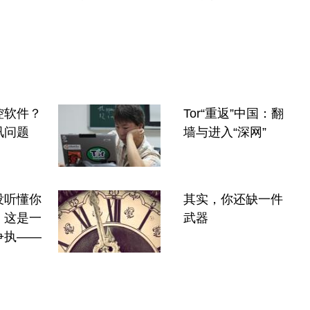
控软件？
Tor“重返”中国：翻
讯问题
墙与进入“深网”
没听懂你
其实，你还缺一件
，这是一
武器
争执——