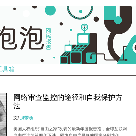
工具箱
网络审查监控的途径和自我保护方
法
文/
贝带劲
美国人权组织“自由之家”发表的最新年度报告指，全球互联网
自由度连续第四年下跌，网络自由度最低的国家分别为伊