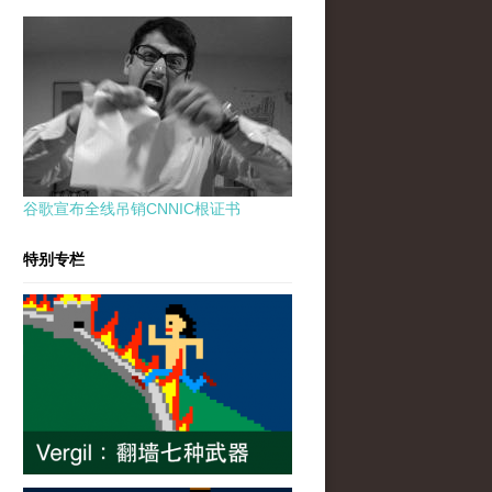
谷歌宣布全线吊销CNNIC根证书
特别专栏