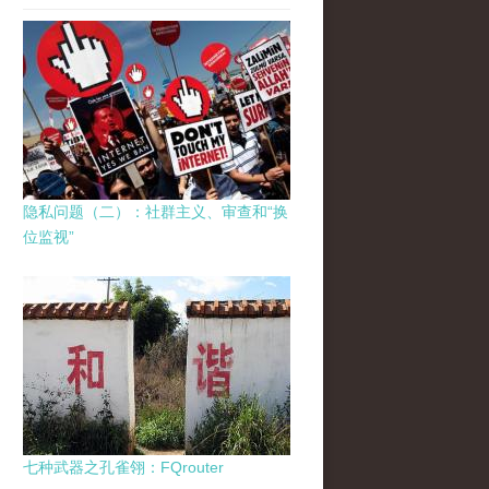
隐私问题（二）：社群主义、审查和“换
位监视”
七种武器之孔雀翎：FQrouter