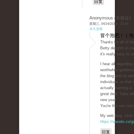
回复
Anonymous (未验证)
星期三, 04/24/2019 - 23:43
永久连接
冒个泡吧！ | 
Thanks for all of th
Betty delights in ca
it's really easy to 
I hear all regardin
worthwhile guidanc
the blog and as wel
individuals on that
actually learning a
great deal. Take ad
new year.
You're the one carr
My web blog: click 
https://wanelo.co/
回复