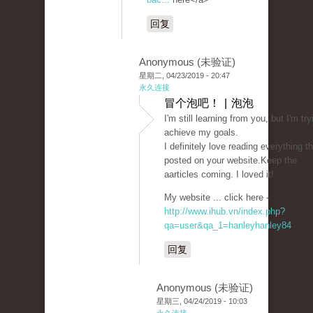
回复
Anonymous (未验证)
星期二, 04/23/2019 - 20:47
永久连接
冒个泡吧！ | 泡泡
I'm still learning from you, but I'm try
achieve my goals.
I definitely love reading everything th
posted on your website.Keep the
aarticles coming. I loved it!
My website ... click here -
http://www.ihub.vn/index.php?
qa=user&qa_1=hanleyhanley84
回复
Anonymous (未验证)
星期三, 04/24/2019 - 10:03