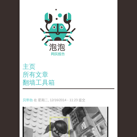
主页
所有文章
翻墙工具箱
贝带劲
在 星期二, 12/16/2014 - 11:23 提交
untitled.jpg