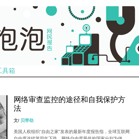
工具箱
网络审查监控的途径和自我保护方
法
文/
贝带劲
美国人权组织“自由之家”发表的最新年度报告指，全球互联网
自由度连续第四年下跌，网络自由度最低的国家分别为伊