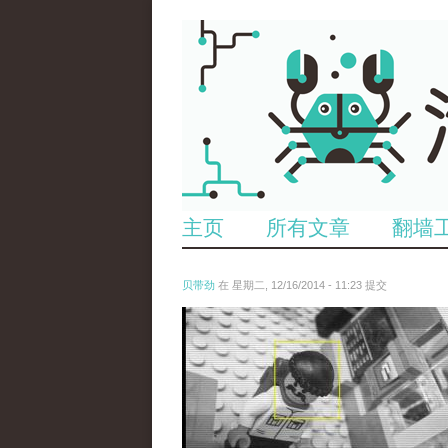
主页
所有文章
翻墙
贝带劲
在 星期二, 12/16/2014 - 11:23 提交
untitled.jpg