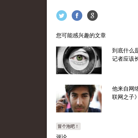
您可能感兴趣的文章
到底什么
记者应该
他来自网
联网之子
冒个泡吧！
评论