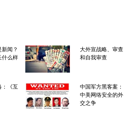
是新闻？
大外宣战略、审查
长什么样
和自我审查
络：《互
中国军方黑客案：
》
中美网络安全的外
交之争