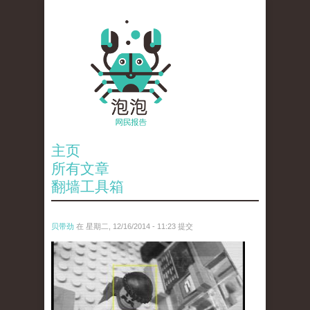
主页
所有文章
翻墙工具箱
贝带劲
在 星期二, 12/16/2014 - 11:23 提交
untitled.jpg