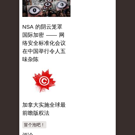
NSA 的阴云笼罩
国际加密 —— 网
络安全标准化会议
在中国举行令人五
味杂陈
加拿大实施全球最
前瞻版权法
冒个泡吧！