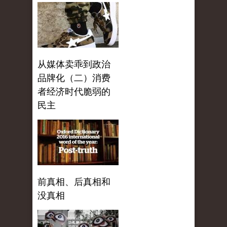
从媒体卖乖到政治
品牌化（二）消费
者经济时代脆弱的
民主
前真相、后真相和
没真相