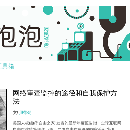
工具箱
网络审查监控的途径和自我保护方
法
文/
贝带劲
美国人权组织“自由之家”发表的最新年度报告指，全球互联网
自由度连续第四年下跌，网络自由度最低的国家分别为伊