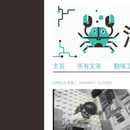
主页
所有文章
翻墙
贝带劲
在 星期二, 12/16/2014 - 11:23 提交
untitled.jpg