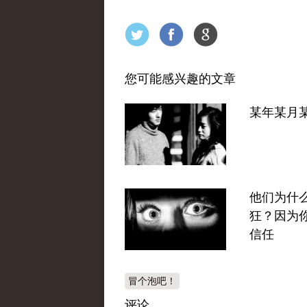
您可能感兴趣的文章
某年某月
他们为什
狂？因为
信任
冒个泡吧！
评论