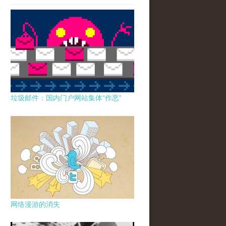
垃圾邮件：国内门户网站集体“作恶”
网络漫游的消失