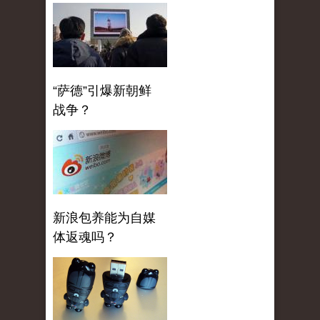
“萨德”引爆新朝鲜
战争？
新浪包养能为自媒
体返魂吗？