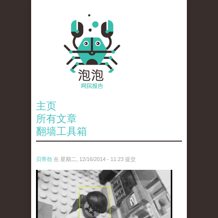
主页
所有文章
翻墙工具箱
贝带劲
在 星期二, 12/16/2014 - 11:23 提交
untitled.jpg