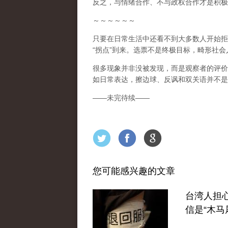
反之，与情绪合作、不与政权合作才是积极
～～～～～～
只要在日常生活中还看不到大多数人开始拒
“
拐点
”
到来
。选票不是终极目标，畸形社会
很多现象并非没被发现，而是观察者的评价
如日常表达，擦边球、反讽和双关语并不是
——
未完待续
——
您可能感兴趣的文章
台湾人担
信是“木马