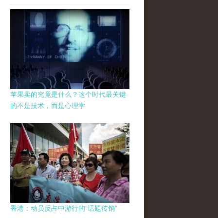
苹果卖的究竟是什么？这个时代最关键
的不是技术，而是心理学
香港：动员反占中游行的“话题传销”