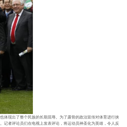
也体现出了整个民族的长期屈辱。为了露骨的政治宣传对体育进行挟
。记者评论员们在电视上发表评论，将运动员神圣化为英雄，令人反