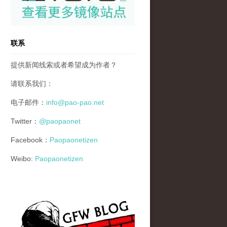
联系
提供新闻线索或者希望成为作者？
请联系我们：
电子邮件：
info@pao-pao.net
Twitter：
@paopaonet
Facebook：
Paopaonetizen
Weibo:
Paopaonetizen
gfw_blog_small.jpg