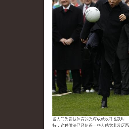
当人们为竞技体育的光辉成就欢呼雀跃时，
持，这种做法已经使得一些人感觉非常厌恶