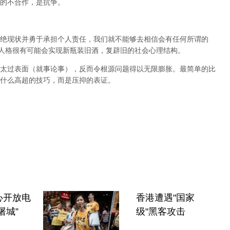
的不合作，是抗争。
绝现状并勇于承担个人责任，我们就不能够去相信会有任何所谓的
人格很有可能会实现新瓶装旧酒，复辟旧的社会心理结构。
太过表面（就事论事），反而令根源问题得以无限膨胀。最简单的比
什么高超的技巧，而是压抑的表证。
心开放电
香港遭遇"国家
屠城”
级"黑客攻击