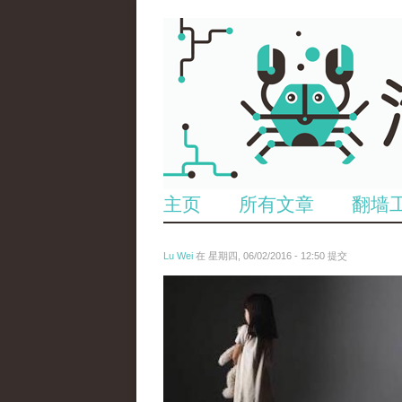
主页
所有文章
翻墙
Lu Wei
在 星期四, 06/02/2016 - 12:50 提交
wen_tou_tu_2.jpg