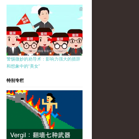
警惕微妙的劝导术：影响力强大的措辞
和想象中的“美女”
特别专栏