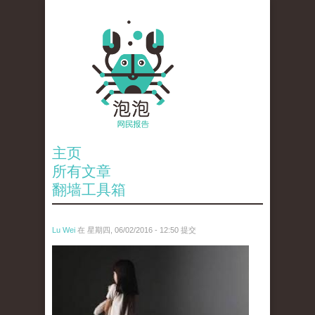
主页
所有文章
翻墙工具箱
Lu Wei
在 星期四, 06/02/2016 - 12:50 提交
wen_tou_tu_2.jpg