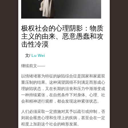
极权社会的心理阴影：物质
主义的由来、恶意愚蠢和攻
击性冷漠
文/
Lu Wei
继续前文
——
以情绪堵塞为特征的缺陷综合症是国家和家庭双
重压制的结果。这种渴望因得不到满足而形成心
理缺陷状态，又在长期的沮丧和压力中渐渐变成
一种持续紧张，在自然条件下对身体、心理、社
会和精神进行观察，都会发现这种紧张状态。
人们必须采取一定措施对其予以疏引或抑制，否
则就会罹患心理和生理上的疾病，甚至会在一定
程度上加剧这个社会的畸形发展。