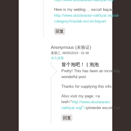
Here is my weblog ... escort bayan -
http://www.uluslararasi-nakliyat.org/ad-
category/maslak-escort-bayan/
回复
Anonymous (未验证)
星期三, 06/05/2019 - 01:48
永久连接
冒个泡吧！ | 泡泡
Pretty! This has been an incredibly
wonderful post.
Thanks for supplying this info.
Also visit my page; <a
href="
http://www.uluslararasi-
nakliyat.org/">
şirinevler escort</a>
回复