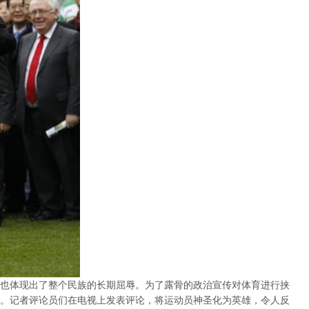
也体现出了整个民族的长期屈辱。为了露骨的政治宣传对体育进行挟
。记者评论员们在电视上发表评论，将运动员神圣化为英雄，令人反