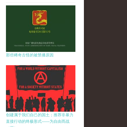
那些稀奇古怪的被禁播原因
创建属于我们自己的国土；推荐非暴力
直接行动的终极形式——为自由而战