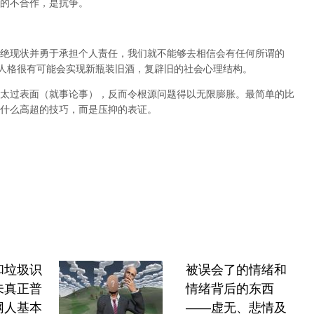
的不合作，是抗争。
绝现状并勇于承担个人责任，我们就不能够去相信会有任何所谓的
人格很有可能会实现新瓶装旧酒，复辟旧的社会心理结构。
太过表面（就事论事），反而令根源问题得以无限膨胀。最简单的比
什么高超的技巧，而是压抑的表证。
和垃圾识
被误会了的情绪和
未真正普
情绪背后的东西
网人基本
——虚无、悲情及