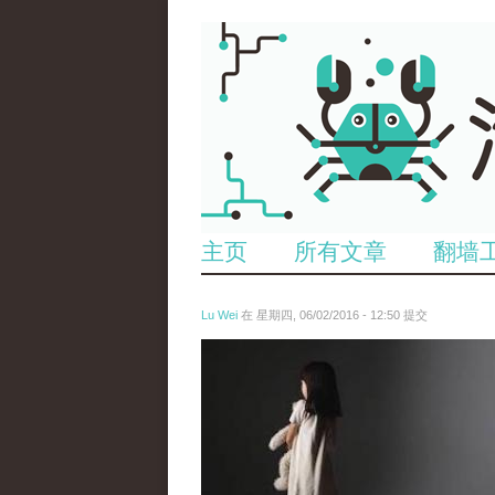
主页
所有文章
翻墙
Lu Wei
在 星期四, 06/02/2016 - 12:50 提交
wen_tou_tu_2.jpg