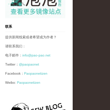
联系
提供新闻线索或者希望成为作者？
请联系我们：
电子邮件：
info@pao-pao.net
Twitter：
@paopaonet
Facebook：
Paopaonetizen
Weibo:
Paopaonetizen
gfw_blog_small.jpg