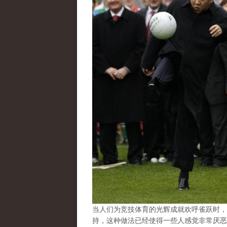
当人们为竞技体育的光辉成就欢呼雀跃时，
持，这种做法已经使得一些人感觉非常厌恶