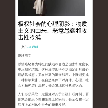
极权社会的心理阴影：物质
主义的由来、恶意愚蠢和攻
击性冷漠
文/
Lu Wei
继续前文
——
以情绪堵塞为特征的缺陷综合症是国家和家庭双
重压制的结果。这种渴望因得不到满足而形成心
理缺陷状态，又在长期的沮丧和压力中渐渐变成
一种持续紧张，在自然条件下对身体、心理、社
会和精神进行观察，都会发现这种紧张状态。
人们必须采取一定措施对其予以疏引或抑制，否
则就会罹患心理和生理上的疾病，甚至会在一定
程度上加剧这个社会的畸形发展。