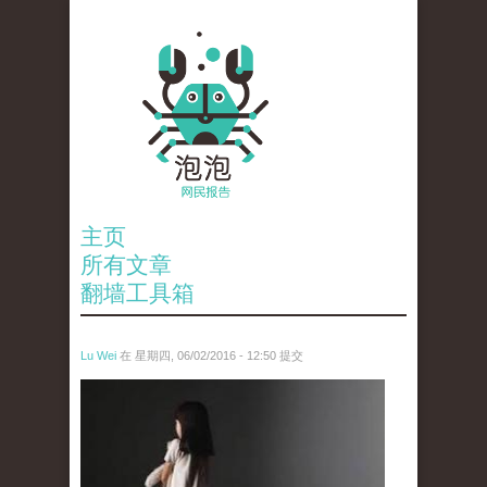
主页
所有文章
翻墙工具箱
Lu Wei
在 星期四, 06/02/2016 - 12:50 提交
wen_tou_tu_2.jpg