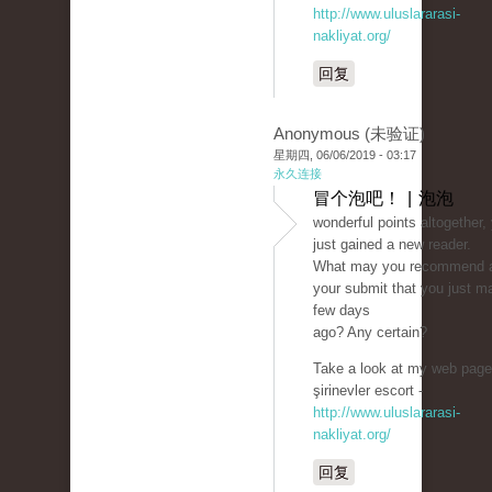
http://www.uluslararasi-
nakliyat.org/
回复
Anonymous (未验证)
星期四, 06/06/2019 - 03:17
永久连接
冒个泡吧！ | 泡泡
wonderful points altogether,
just gained a new reader.
What may you recommend 
your submit that you just m
few days
ago? Any certain?
Take a look at my web page
şirinevler escort -
http://www.uluslararasi-
nakliyat.org/
回复