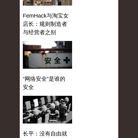
FemHack与淘宝女
店长：规则制造者
与经营者之别
“网络安全”是谁的
安全
长平：没有自由就