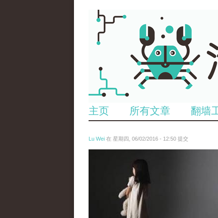
主页
所有文章
翻墙
Lu Wei
在 星期四, 06/02/2016 - 12:50 提交
wen_tou_tu_2.jpg