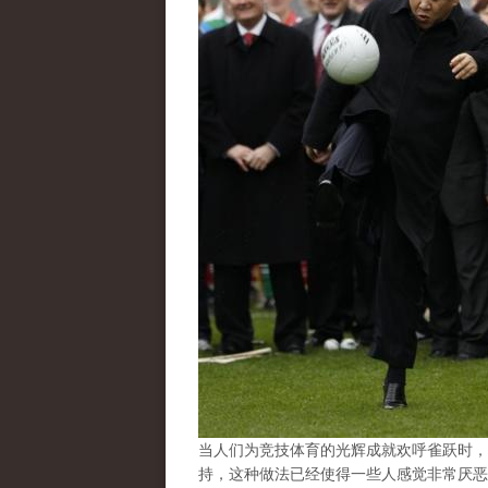
当人们为竞技体育的光辉成就欢呼雀跃时，
持，这种做法已经使得一些人感觉非常厌恶