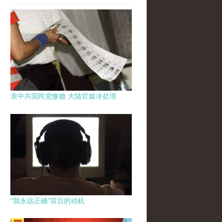
亲中共国民党惨败 大陆官媒冷处理
“我永远正确”背后的动机