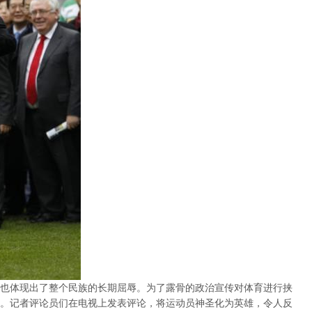
也体现出了整个民族的长期屈辱。为了露骨的政治宣传对体育进行挟
。记者评论员们在电视上发表评论，将运动员神圣化为英雄，令人反