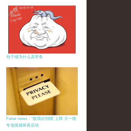
包子铺为什么卖带鱼
False news：“敌我识别镜”上阵 大一统
专项搜捕将再启动