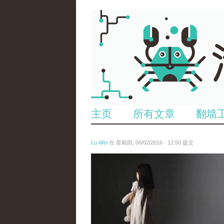
主页
所有文章
翻墙
Lu Wei
在 星期四, 06/02/2016 - 12:50 提交
wen_tou_tu_2.jpg