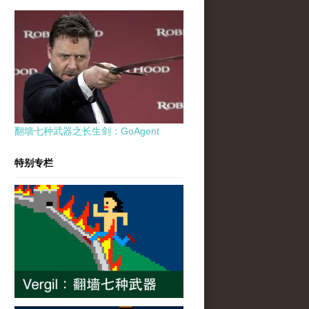
翻墙七种武器之长生剑：GoAgent
特别专栏