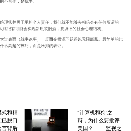
的不合作，是抗争。
绝现状并勇于承担个人责任，我们就不能够去相信会有任何所谓的
人格很有可能会实现新瓶装旧酒，复辟旧的社会心理结构。
太过表面（就事论事），反而令根源问题得以无限膨胀。最简单的比
什么高超的技巧，而是压抑的表证。
模式和精
“计算机和狗”之
实已脱口
辩，为什么要批评
语言背后
美国？—— 监视之