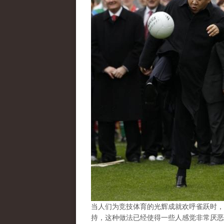
当人们为竞技体育的光辉成就欢呼雀跃时，
持，这种做法已经使得一些人感觉非常厌恶