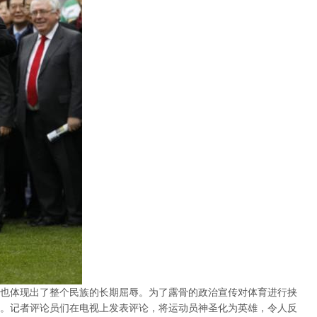
也体现出了整个民族的长期屈辱。为了露骨的政治宣传对体育进行挟
。记者评论员们在电视上发表评论，将运动员神圣化为英雄，令人反