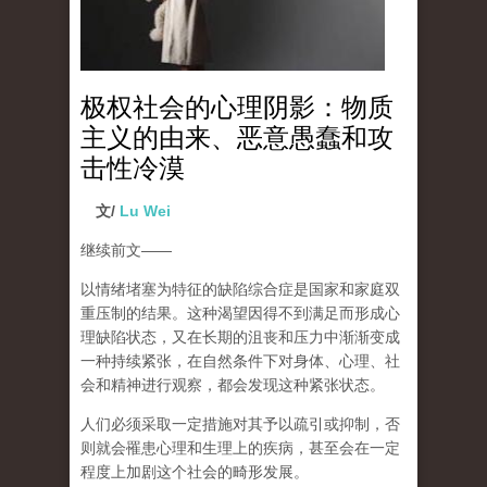
极权社会的心理阴影：物质
主义的由来、恶意愚蠢和攻
击性冷漠
文/
Lu Wei
继续前文
——
以情绪堵塞为特征的缺陷综合症是国家和家庭双
重压制的结果。这种渴望因得不到满足而形成心
理缺陷状态，又在长期的沮丧和压力中渐渐变成
一种持续紧张，在自然条件下对身体、心理、社
会和精神进行观察，都会发现这种紧张状态。
人们必须采取一定措施对其予以疏引或抑制，否
则就会罹患心理和生理上的疾病，甚至会在一定
程度上加剧这个社会的畸形发展。