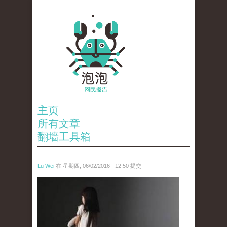
主页
所有文章
翻墙工具箱
Lu Wei
在 星期四, 06/02/2016 - 12:50 提交
wen_tou_tu_2.jpg