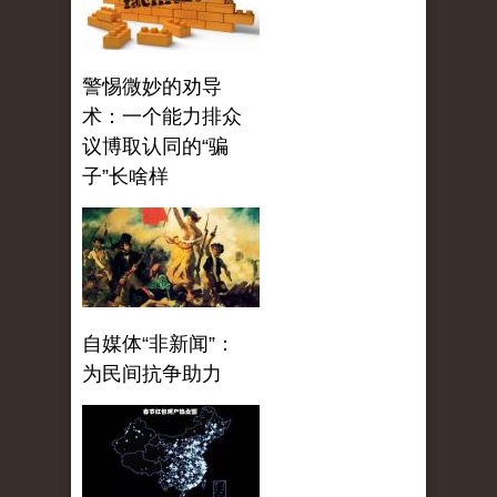
警惕微妙的劝导
术：一个能力排众
议博取认同的“骗
子”长啥样
自媒体“非新闻”：
为民间抗争助力